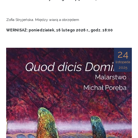
Zofia Stryjeńska. Między wiarą a obrzędem
WERNISAŻ: poniedziałek, 16 lutego 2026 r., godz. 18:00
24
listopada
2025