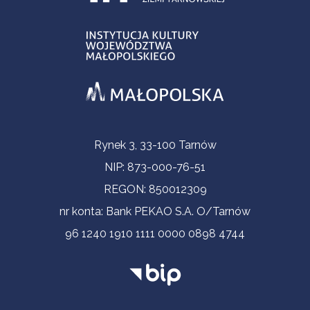
Informacje kontaktowe
Rynek 3, 33-100 Tarnów
NIP: 873-000-76-51
REGON: 850012309
nr konta: Bank PEKAO S.A. O/Tarnów
96 1240 1910 1111 0000 0898 4744