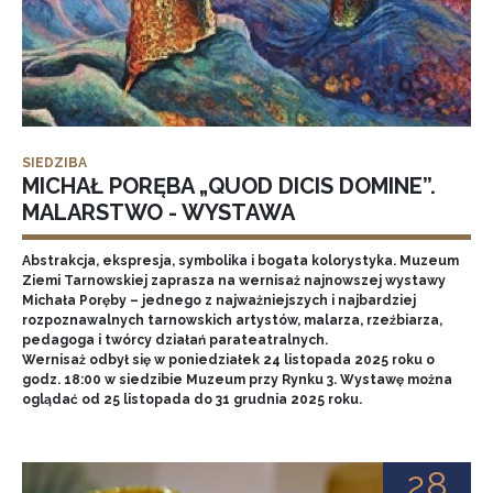
SIEDZIBA
MICHAŁ PORĘBA „QUOD DICIS DOMINE”.
MALARSTWO - WYSTAWA
Abstrakcja, ekspresja, symbolika i bogata kolorystyka. Muzeum
Ziemi Tarnowskiej zaprasza na wernisaż najnowszej wystawy
Michała Poręby – jednego z najważniejszych i najbardziej
rozpoznawalnych tarnowskich artystów, malarza, rzeźbiarza,
pedagoga i twórcy działań parateatralnych.
Wernisaż odbył się w poniedziałek 24 listopada 2025 roku o
godz. 18:00 w siedzibie Muzeum przy Rynku 3. Wystawę można
oglądać od 25 listopada do 31 grudnia 2025 roku.
28