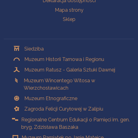
Deklaracja dostępności
Mapa strony
Sklep
Oddziały
Siedziba
Muzeum Historii Tarnowa i Regionu
Muzeum Ratusz - Galeria Sztuki Dawnej
Muzeum Wincentego Witosa w
Wierzchosławicach
Muzeum Etnograficzne
Zagroda Felicji Curyłowej w Zalipiu
Regionalne Centrum Edukacji o Pamięci im. gen.
bryg. Zdzisława Baszaka
Muzeum Pamiątek po Janie Matejce