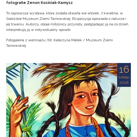
fotografie Zenon Kosiniak-Kamysz
To najnowsza wystawa, która została otwarta we wtorek, 7 kwietnia, w
Siedzibie Muzeum Ziemi Tarnowskiej. Ekspozycja opowiada o naturze i
jej trwaniu. Autorzy, oboje miłośnicy przyrody, podglądając ją na co dzień,
interpretują ją w indywidualny sposób.
Fotogaleria z wernisażu, fot: Katarzyna Małek / Muzeum Ziemi
Tarnowskiej
16
lutego
2026