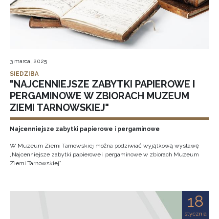
3 marca, 2025
SIEDZIBA
"NAJCENNIEJSZE ZABYTKI PAPIEROWE I
PERGAMINOWE W ZBIORACH MUZEUM
ZIEMI TARNOWSKIEJ"
Najcenniejsze zabytki papierowe i pergaminowe
W Muzeum Ziemi Tarnowskiej można podziwiać wyjątkową wystawę
„Najcenniejsze zabytki papierowe i pergaminowe w zbiorach Muzeum
Ziemi Tarnowskiej”.
18
stycznia