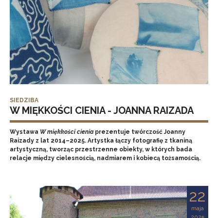
SIEDZIBA
W MIĘKKOŚCI CIENIA - JOANNA RAIZADA
Wystawa
W miękkości cienia
prezentuje twórczość Joanny
Raizady z lat 2014–2025. Artystka łączy fotografię z tkaniną
artystyczną, tworząc przestrzenne obiekty, w których bada
relacje między cielesnością, nadmiarem i kobiecą tożsamością.
22
maja
2025