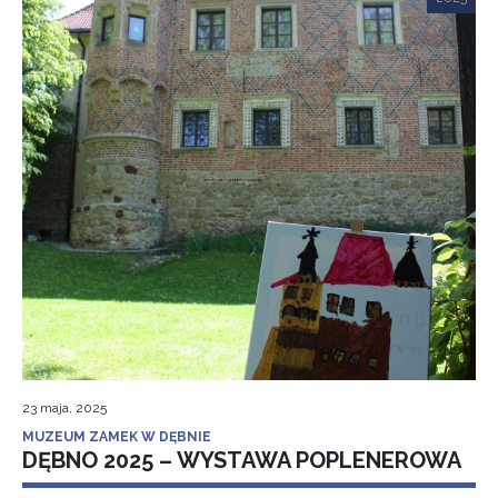
23 maja, 2025
MUZEUM ZAMEK W DĘBNIE
DĘBNO 2025 – WYSTAWA POPLENEROWA