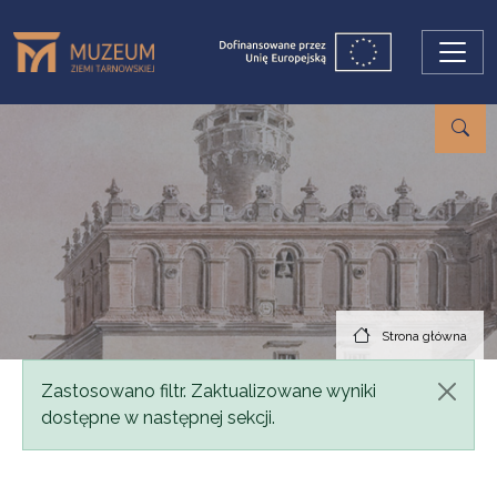
Przejdź do treści
Strona główna
Komunikat
Zastosowano filtr. Zaktualizowane wyniki
dostępne w następnej sekcji.