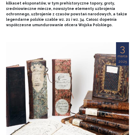
kilkaset eksponatów, w tym prehistoryczne topory, groty,
średniowieczne miecze, nowożytne elementy uzbrojenia
ochronnego, uzbrojenie z czasów powstań narodowych, a także
legendarne polskie szable wz. 21 i wz. 34. Całość dopełnia
współczesne umundurowanie oficera Wojska Polskiego.
3
marca
2025