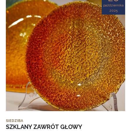
października
2025
SIEDZIBA
SZKLANY ZAWRÓT GŁOWY