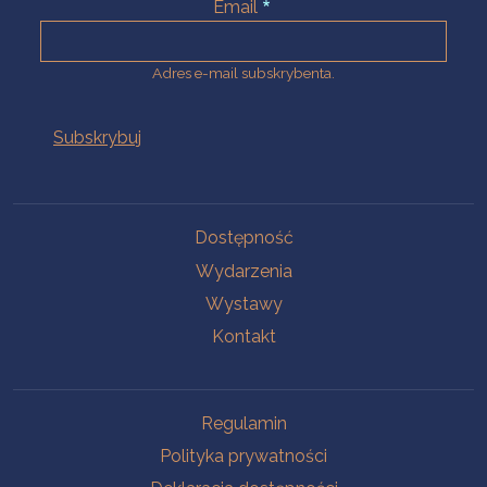
Email
Adres e-mail subskrybenta.
Na skróty
Dostępność
Wydarzenia
Wystawy
Kontakt
Na skróty
Regulamin
Polityka prywatności