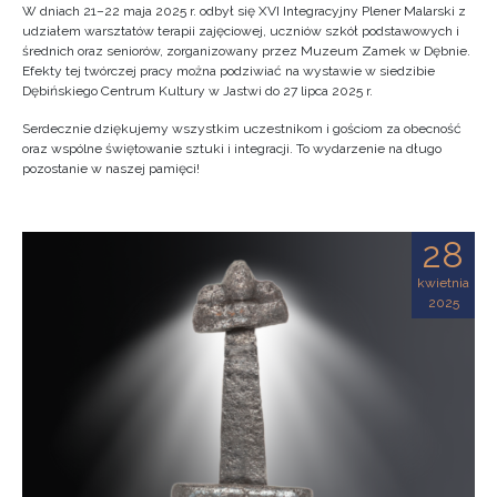
W dniach 21–22 maja 2025 r. odbył się XVI Integracyjny Plener Malarski z
udziałem warsztatów terapii zajęciowej, uczniów szkół podstawowych i
średnich oraz seniorów, zorganizowany przez Muzeum Zamek w Dębnie.
Efekty tej twórczej pracy można podziwiać na wystawie w siedzibie
Dębińskiego Centrum Kultury w Jastwi do 27 lipca 2025 r.
Serdecznie dziękujemy wszystkim uczestnikom i gościom za obecność
oraz wspólne świętowanie sztuki i integracji. To wydarzenie na długo
pozostanie w naszej pamięci!
28
kwietnia
2025