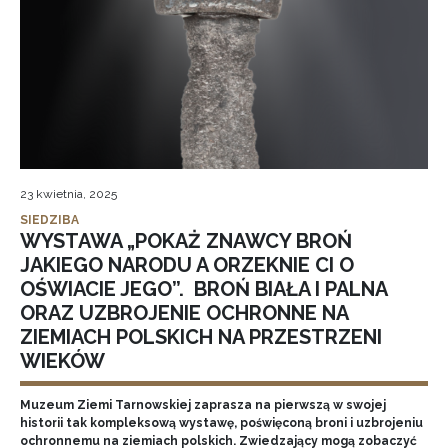
23 kwietnia, 2025
SIEDZIBA
WYSTAWA „POKAŻ ZNAWCY BROŃ
JAKIEGO NARODU A ORZEKNIE CI O
OŚWIACIE JEGO”. BROŃ BIAŁA I PALNA
ORAZ UZBROJENIE OCHRONNE NA
ZIEMIACH POLSKICH NA PRZESTRZENI
WIEKÓW
Muzeum Ziemi Tarnowskiej zaprasza na pierwszą w swojej
historii tak kompleksową wystawę, poświęconą broni i uzbrojeniu
ochronnemu na ziemiach polskich. Zwiedzający mogą zobaczyć