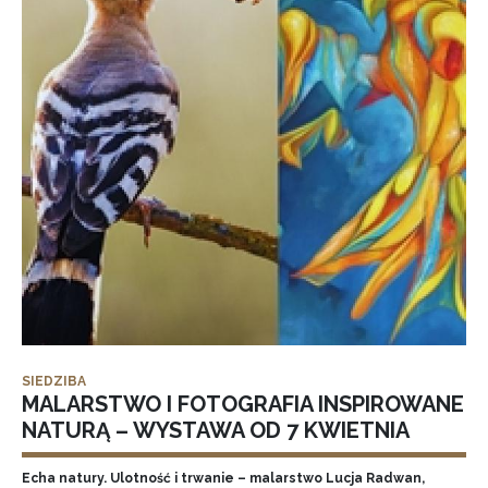
SIEDZIBA
MALARSTWO I FOTOGRAFIA INSPIROWANE
NATURĄ – WYSTAWA OD 7 KWIETNIA
Echa natury. Ulotność i trwanie – malarstwo Lucja Radwan,