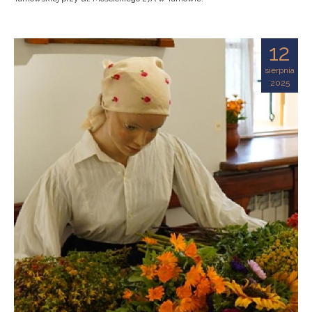
12
sierpnia
2025