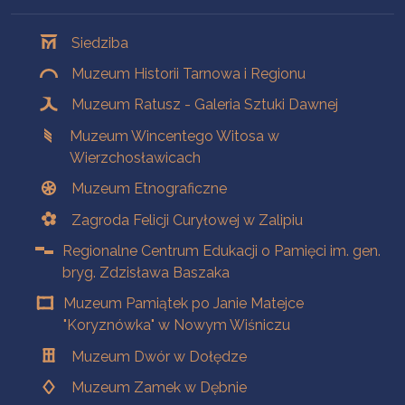
Oddziały
Siedziba
Muzeum Historii Tarnowa i Regionu
Muzeum Ratusz - Galeria Sztuki Dawnej
Muzeum Wincentego Witosa w
Wierzchosławicach
Muzeum Etnograficzne
Zagroda Felicji Curyłowej w Zalipiu
Regionalne Centrum Edukacji o Pamięci im. gen.
bryg. Zdzisława Baszaka
Muzeum Pamiątek po Janie Matejce
"Koryznówka" w Nowym Wiśniczu
Muzeum Dwór w Dołędze
Muzeum Zamek w Dębnie