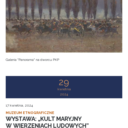
Galeria "Panorama" na dworcu PKP
29
kwietnia
2024
17 kwietnia, 2024
MUZEUM ETNOGRAFICZNE
WYSTAWA: „KULT MARYJNY
W WIERZENIACH LUDOWYCH”