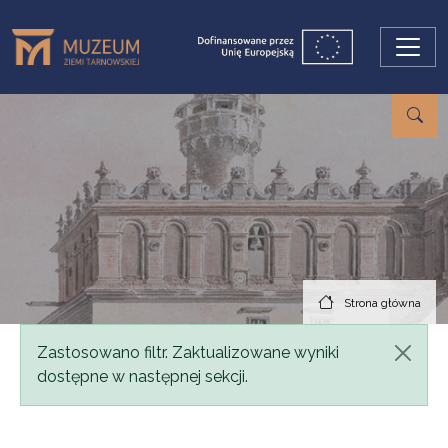
Przejdź do treści
Strona główna
Komunikat
Zastosowano filtr. Zaktualizowane wyniki
dostępne w następnej sekcji.