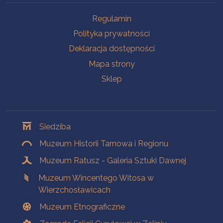
Na skróty
Regulamin
Polityka prywatności
Deklaracja dostępności
Mapa strony
Sklep
Oddziały
Siedziba
Muzeum Historii Tarnowa i Regionu
Muzeum Ratusz - Galeria Sztuki Dawnej
Muzeum Wincentego Witosa w
Wierzchosławicach
Muzeum Etnograficzne