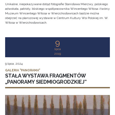
Unikalne, niepokazywane dotąd fotografie Stanisława Mierzwy, polskiego
adwokata, patrioty, bliskiego współpracownika Wincentego Witosa i twórcy
Muzeum Wincentego Witosa w Wierzchosławicach będzie można
obejrzeć na planszowej wystawie w Centrum Kultury Wsi Polskiej im. W.
Witosa w Wierzchosławicach.
9
lipca
2019
9 lipca, 2024
GALERIA "PANORAMA"
STAŁA WYSTAWA FRAGMENTÓW
„PANORAMY SIEDMIOGRODZKIEJ”