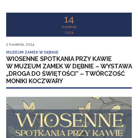
14
kwietnia
2024
2 kwietnia, 2024
MUZEUM ZAMEK W DĘBNIE
WIOSENNE SPOTKANIA PRZY KAWIE
W MUZEUM ZAMEK W DĘBNIE – WYSTAWA
„DROGA DO ŚWIĘTOŚCI” – TWÓRCZOŚĆ
MONIKI KOCZWARY