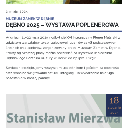
23 maja, 2025
MUZEUM ZAMEK W DĘBNIE
DĘBNO 2025 – WYSTAWA POPLENEROWA
W dniach 21–22 maja 2025 r. odbył się XVI Integracyjny Plener Malarski z
udziałem warsztatów terapii zajęciowej, uczniów szkół podstawowych i
średnich oraz seniorów, zorganizowany przez Muzeum Zamek w Dębnie.
Efekty tej twórczej pracy można podziwiać na wystawie w siedzibie
Dębińskiego Centrum Kultury w Jastwi do 27 lipca 2025 r.
Serdecznie dziękujemy wszystkim uczestnikom i gościom za obecność
oraz wspólne świętowanie sztuki i integracji. To wydarzenie na długo
pozostanie w naszej pamięci!
18
stycznia
2025