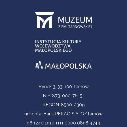
Informacje kontaktowe
Rynek 3, 33-100 Tarnów
NIP: 873-000-76-51
REGON: 850012309
nr konta: Bank PEKAO S.A. O/Tarnów
96 1240 1910 1111 0000 0898 4744