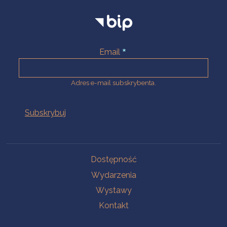
Email
Adres e-mail subskrybenta.
Na skróty
Dostępność
Wydarzenia
Wystawy
Kontakt