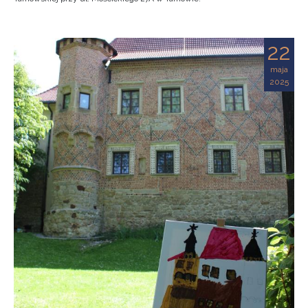
22
maja
2025