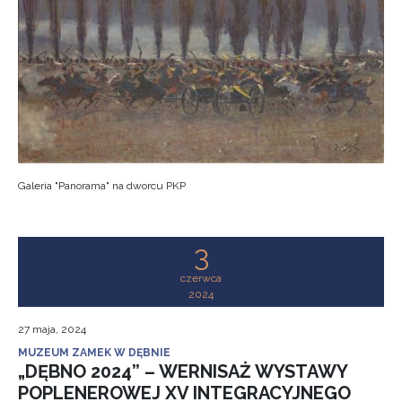
Galeria "Panorama" na dworcu PKP
3
czerwca
2024
27 maja, 2024
MUZEUM ZAMEK W DĘBNIE
„DĘBNO 2024” – WERNISAŻ WYSTAWY
POPLENEROWEJ XV INTEGRACYJNEGO