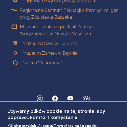
Zagroda Felicji Curyłowej w Zalipiu
Regionalne Centrum Edukacji o Pamięci im. gen.
bryg. Zdzisława Baszaka
Muzeum Pamiątek po Janie Matejce
"Koryznówka" w Nowym Wiśniczu
Muzeum Dwór w Dołędze
Muzeum Zamek w Dębnie
Galeria "Panorama"
Używamy plików cookie na tej stronie, aby
poprawić komfort korzystania.
Klikając przycisk „Akceptuj”, wyrażasz na to zgodę.