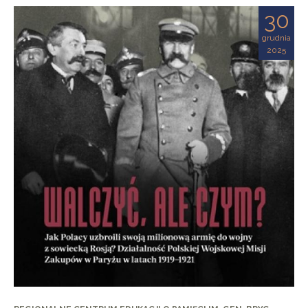
30
grudnia
2025