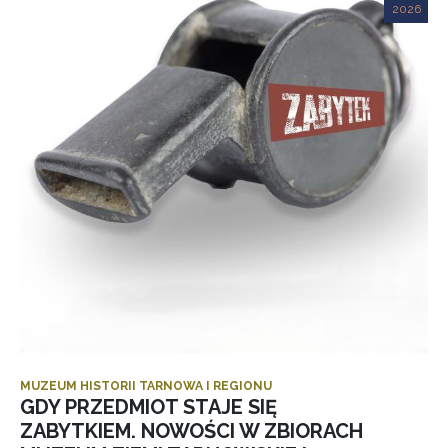
2026
MUZEUM HISTORII TARNOWA I REGIONU
GDY PRZEDMIOT STAJE SIĘ
ZABYTKIEM. NOWOŚCI W ZBIORACH