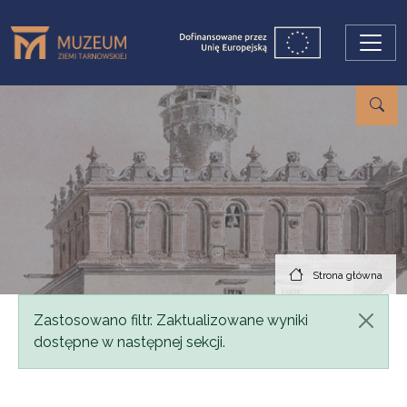
Przejdź do treści
Strona główna
Komunikat
Zastosowano filtr. Zaktualizowane wyniki
dostępne w następnej sekcji.