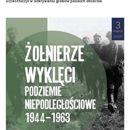
uczestniczył w odkrywaniu grobów polskich oficerów.
3
marca
2026