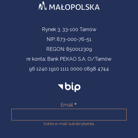
Informacje kontaktowe
Rynek 3, 33-100 Tarnów
NIP: 873-000-76-51
REGON: 850012309
nr konta: Bank PEKAO S.A. O/Tarnów
96 1240 1910 1111 0000 0898 4744
Email
Adres e-mail subskrybenta.