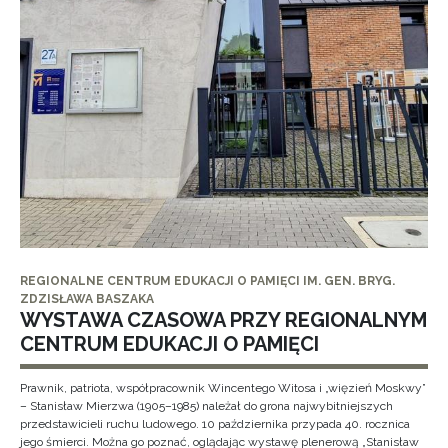
REGIONALNE CENTRUM EDUKACJI O PAMIĘCI IM. GEN. BRYG.
ZDZISŁAWA BASZAKA
WYSTAWA CZASOWA PRZY REGIONALNYM
CENTRUM EDUKACJI O PAMIĘCI
Prawnik, patriota, współpracownik Wincentego Witosa i „więzień Moskwy”
– Stanisław Mierzwa (1905–1985) należał do grona najwybitniejszych
przedstawicieli ruchu ludowego. 10 października przypada 40. rocznica
jego śmierci. Można go poznać, oglądając wystawę plenerową „Stanisław