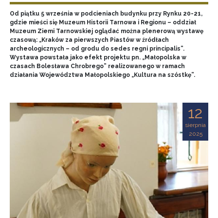
Od piątku 5 września w podcieniach budynku przy Rynku 20-21,
gdzie mieści się Muzeum Historii Tarnowa i Regionu – oddział
Muzeum Ziemi Tarnowskiej oglądać można plenerową wystawę
czasową: „Kraków za pierwszych Piastów w źródłach
archeologicznych – od grodu do sedes regni principalis”.
Wystawa powstała jako efekt projektu pn. „Małopolska w
czasach Bolesława Chrobrego” realizowanego w ramach
działania Województwa Małopolskiego „Kultura na szóstkę”.
12
sierpnia
2025