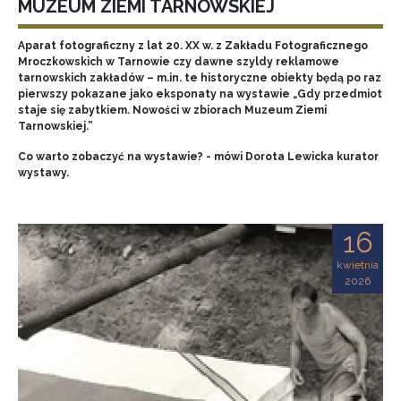
MUZEUM ZIEMI TARNOWSKIEJ
Aparat fotograficzny z lat 20. XX w. z Zakładu Fotograficznego
Mroczkowskich w Tarnowie czy dawne szyldy reklamowe
tarnowskich zakładów – m.in. te historyczne obiekty będą po raz
pierwszy pokazane jako eksponaty na wystawie „Gdy przedmiot
staje się zabytkiem. Nowości w zbiorach Muzeum Ziemi
Tarnowskiej.”
Co warto zobaczyć na wystawie? - mówi Dorota Lewicka kurator
wystawy.
16
kwietnia
2026