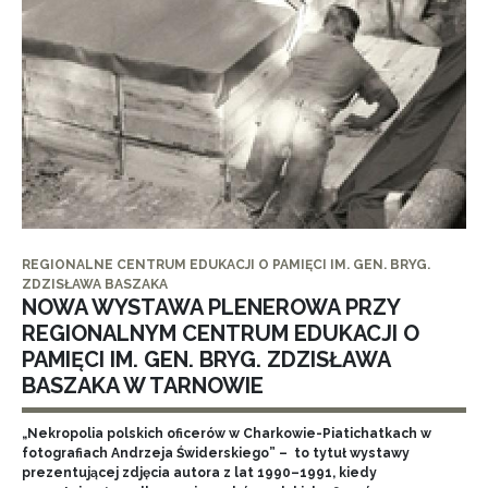
REGIONALNE CENTRUM EDUKACJI O PAMIĘCI IM. GEN. BRYG.
ZDZISŁAWA BASZAKA
NOWA WYSTAWA PLENEROWA PRZY
REGIONALNYM CENTRUM EDUKACJI O
PAMIĘCI IM. GEN. BRYG. ZDZISŁAWA
BASZAKA W TARNOWIE
„Nekropolia polskich oficerów w Charkowie-Piatichatkach w
fotografiach Andrzeja Świderskiego” – to tytuł wystawy
prezentującej zdjęcia autora z lat 1990–1991, kiedy