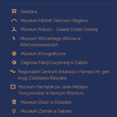
Oddziały
Siedziba
Muzeum Historii Tarnowa i Regionu
Muzeum Ratusz - Galeria Sztuki Dawnej
Muzeum Wincentego Witosa w
Wierzchosławicach
Muzeum Etnograficzne
Zagroda Felicji Curyłowej w Zalipiu
Regionalne Centrum Edukacji o Pamięci im. gen.
bryg. Zdzisława Baszaka
Muzeum Pamiątek po Janie Matejce
"Koryznówka" w Nowym Wiśniczu
Muzeum Dwór w Dołędze
Muzeum Zamek w Dębnie