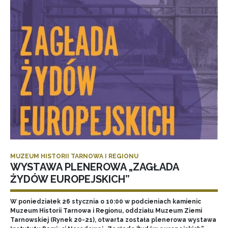
MUZEUM HISTORII TARNOWA I REGIONU
WYSTAWA PLENEROWA „ZAGŁADA
ŻYDÓW EUROPEJSKICH”
W poniedziałek 26 stycznia o 10:00 w podcieniach kamienic
Muzeum Historii Tarnowa i Regionu, oddziału Muzeum Ziemi
Tarnowskiej (Rynek 20-21), otwarta została plenerowa wystawa