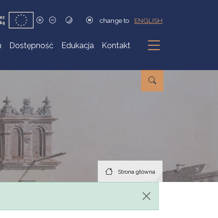
change to
ENGLISH
h
Dostępność
Edukacja
Kontakt
Podmenu
Strona główna