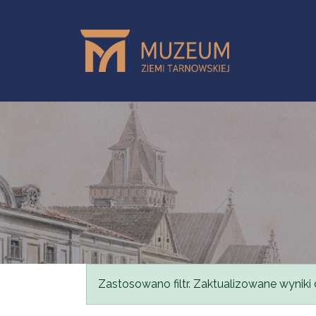
Przejdź do treści
Komunikat
Zastosowano filtr. Zaktualizowane wyniki 