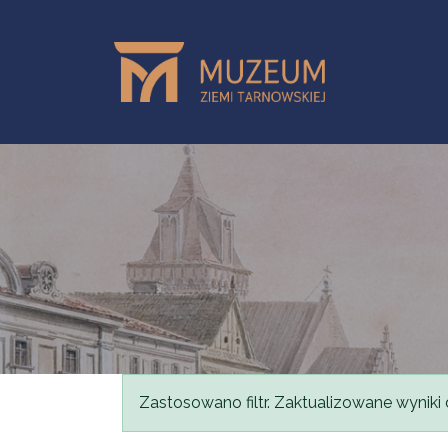
Przejdź do treści
Komunikat
Zastosowano filtr. Zaktualizowane wyniki 