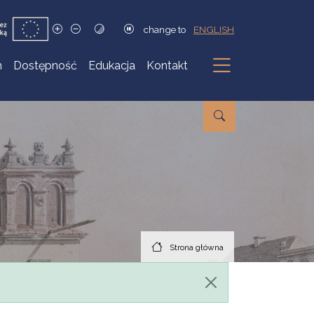
change to
ENGLISH
h
Dostępność
Edukacja
Kontakt
Podmenu
Strona główna