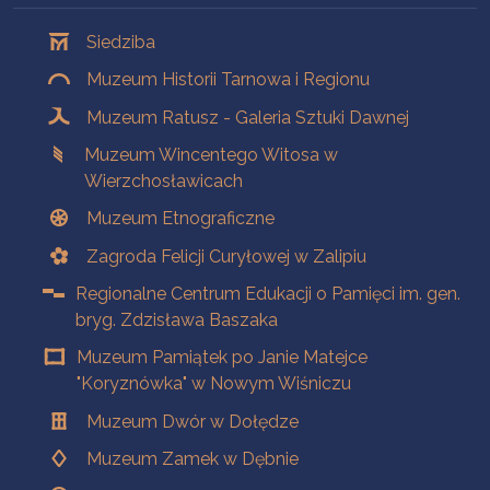
Oddziały
Siedziba
Muzeum Historii Tarnowa i Regionu
Muzeum Ratusz - Galeria Sztuki Dawnej
Muzeum Wincentego Witosa w
Wierzchosławicach
Muzeum Etnograficzne
Zagroda Felicji Curyłowej w Zalipiu
Regionalne Centrum Edukacji o Pamięci im. gen.
bryg. Zdzisława Baszaka
Muzeum Pamiątek po Janie Matejce
"Koryznówka" w Nowym Wiśniczu
Muzeum Dwór w Dołędze
Muzeum Zamek w Dębnie