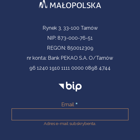
Informacje kontaktowe
Rynek 3, 33-100 Tarnów
NIP: 873-000-76-51
REGON: 850012309
nr konta: Bank PEKAO S.A. O/Tarnów
96 1240 1910 1111 0000 0898 4744
Email
Adres e-mail subskrybenta.