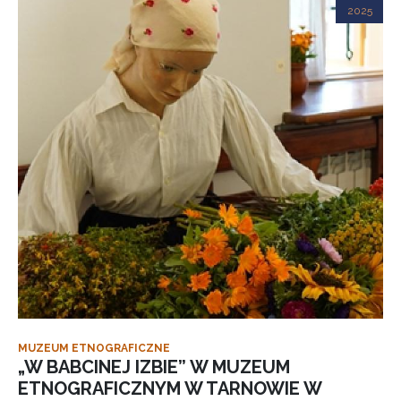
2025
MUZEUM ETNOGRAFICZNE
„W BABCINEJ IZBIE” W MUZEUM
ETNOGRAFICZNYM W TARNOWIE W