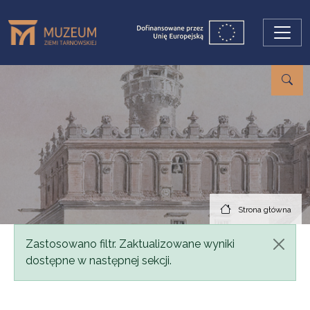
Przejdź do treści
Strona główna
Komunikat
Zastosowano filtr. Zaktualizowane wyniki
dostępne w następnej sekcji.