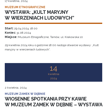
17 kwietnia, 2024
MUZEUM ETNOGRAFICZNE
WYSTAWA: „KULT MARYJNY
W WIERZENIACH LUDOWYCH”
Start:
29.04.2024, 18:00
Koniec:
31.08.2024
Miejsce:
Muzeum Etnograficzne, Tarnów, ul. Krakowska 10
29 kwietnia 2024 roku o godzinie 18:00 nastąpi otwarcie wystawy: „Kult
maryjny w wierzeniach ludowych”.
14
kwietnia
2024
2 kwietnia, 2024
MUZEUM ZAMEK W DĘBNIE
WIOSENNE SPOTKANIA PRZY KAWIE
W MUZEUM ZAMEK W DĘBNIE – WYSTAWA