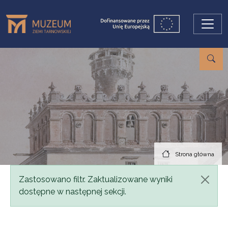
Przejdź do treści
Strona główna
Komunikat
Zastosowano filtr. Zaktualizowane wyniki
dostępne w następnej sekcji.