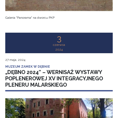
Galeria "Panorama" na dworcu PKP
3
czerwca
2024
27 maja, 2024
MUZEUM ZAMEK W DĘBNIE
„DĘBNO 2024” – WERNISAŻ WYSTAWY
POPLENEROWEJ XV INTEGRACYJNEGO
PLENERU MALARSKIEGO