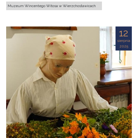
Muzeum Wincentego Witosa w Wierzchosławicach
12
sierpnia
2025