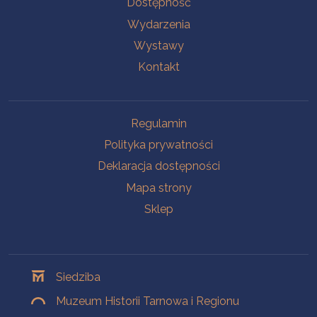
Dostępność
Wydarzenia
Wystawy
Kontakt
Na skróty
Regulamin
Polityka prywatności
Deklaracja dostępności
Mapa strony
Sklep
Oddziały
Siedziba
Muzeum Historii Tarnowa i Regionu