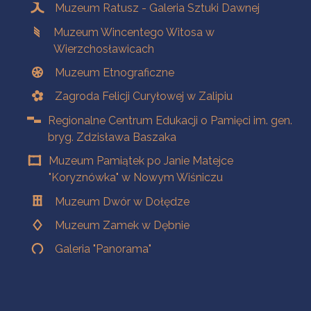
Muzeum Ratusz - Galeria Sztuki Dawnej
Muzeum Wincentego Witosa w
Wierzchosławicach
Muzeum Etnograficzne
Zagroda Felicji Curyłowej w Zalipiu
Regionalne Centrum Edukacji o Pamięci im. gen.
bryg. Zdzisława Baszaka
Muzeum Pamiątek po Janie Matejce
"Koryznówka" w Nowym Wiśniczu
Muzeum Dwór w Dołędze
Muzeum Zamek w Dębnie
Galeria "Panorama"