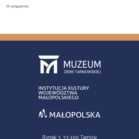
W programie:
Informacje kontaktowe
Rynek 3, 33-100 Tarnów