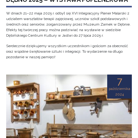
W dniach 21–22 maja 2025 r. odbył się XVI Integracyjny Plener Malarski z
udziałem warsztatów terapii zajęciowej, uczniów szkół podstawowych i
średnich oraz seniorów, zorganizowany przez Muzeum Zamek w Dębnie.
Efekty tej twórczej pracy można podziwiać na wystawie w siedzibie
Dębińskiego Centrum Kultury w Jastwi do 27 lipca 2025 r.
Serdecznie dziękujemy wszystkim uczestnikom i gościom za obecność
oraz wspólne świętowanie sztuki i integracji. To wydarzenie na długo
pozostanie w naszej pamięci!
7
października
2024