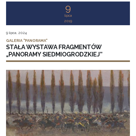
9
lipca
2019
9 lipca, 2024
GALERIA "PANORAMA"
STAŁA WYSTAWA FRAGMENTÓW
„PANORAMY SIEDMIOGRODZKIEJ”