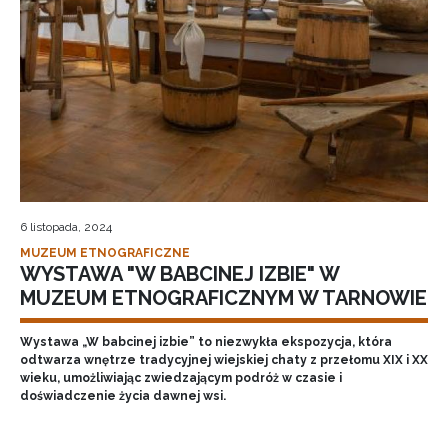
6 listopada, 2024
MUZEUM ETNOGRAFICZNE
WYSTAWA "W BABCINEJ IZBIE" W
MUZEUM ETNOGRAFICZNYM W TARNOWIE
Wystawa „W babcinej izbie” to niezwykła ekspozycja, która
odtwarza wnętrze tradycyjnej wiejskiej chaty z przełomu XIX i XX
wieku, umożliwiając zwiedzającym podróż w czasie i
doświadczenie życia dawnej wsi.