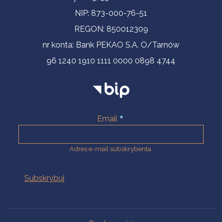
NIP: 873-000-76-51
REGON: 850012309
nr konta: Bank PEKAO S.A. O/Tarnów
96 1240 1910 1111 0000 0898 4744
Email
Adres e-mail subskrybenta.
Na skróty