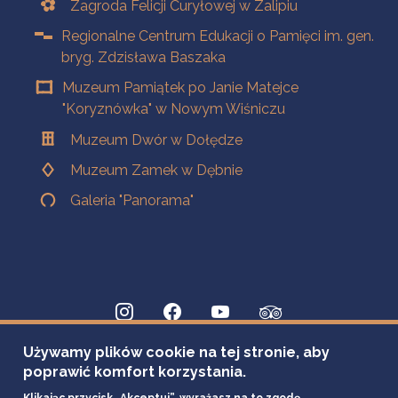
Zagroda Felicji Curyłowej w Zalipiu
Regionalne Centrum Edukacji o Pamięci im. gen.
bryg. Zdzisława Baszaka
Muzeum Pamiątek po Janie Matejce
"Koryznówka" w Nowym Wiśniczu
Muzeum Dwór w Dołędze
Muzeum Zamek w Dębnie
Galeria "Panorama"
Używamy plików cookie na tej stronie, aby
poprawić komfort korzystania.