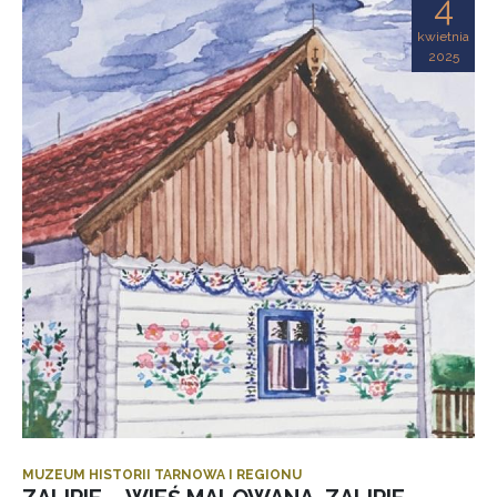
4
kwietnia
2025
MUZEUM HISTORII TARNOWA I REGIONU