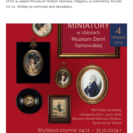
17.00 w salach Muzeum Historii Tarnowa i Regionu w kamienicy Rynek
20-21. Wstęp na wernisaż jest bezpłatny.
4
listopada
2024