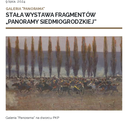
9 lipca, 2024
GALERIA "PANORAMA"
STAŁA WYSTAWA FRAGMENTÓW
„PANORAMY SIEDMIOGRODZKIEJ”
Galeria "Panorama" na dworcu PKP