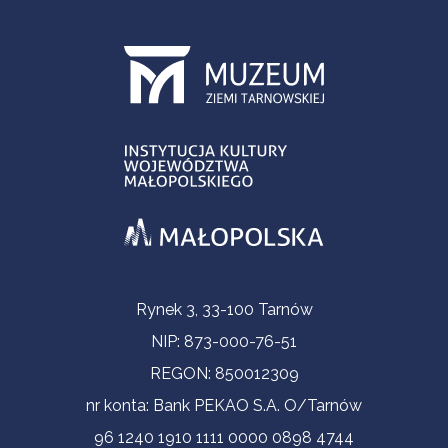
Informacje kontaktowe
Rynek 3, 33-100 Tarnów
NIP: 873-000-76-51
REGON: 850012309
nr konta: Bank PEKAO S.A. O/Tarnów
96 1240 1910 1111 0000 0898 4744