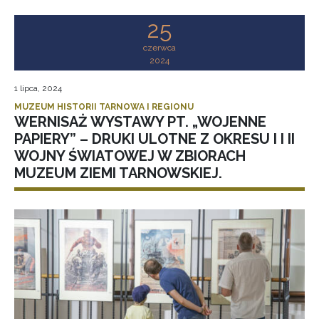
25
czerwca
2024
1 lipca, 2024
MUZEUM HISTORII TARNOWA I REGIONU
WERNISAŻ WYSTAWY PT. „WOJENNE
PAPIERY” – DRUKI ULOTNE Z OKRESU I I II
WOJNY ŚWIATOWEJ W ZBIORACH
MUZEUM ZIEMI TARNOWSKIEJ.