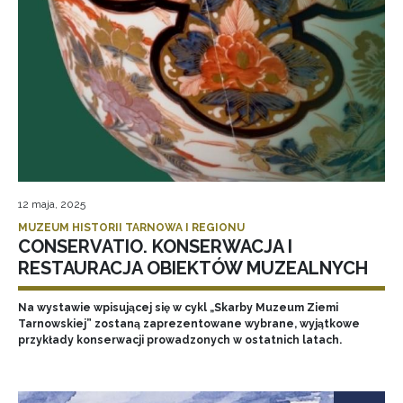
12 maja, 2025
MUZEUM HISTORII TARNOWA I REGIONU
CONSERVATIO. KONSERWACJA I
RESTAURACJA OBIEKTÓW MUZEALNYCH
Na wystawie wpisującej się w cykl „Skarby Muzeum Ziemi
Tarnowskiej” zostaną zaprezentowane wybrane, wyjątkowe
przykłady konserwacji prowadzonych w ostatnich latach.