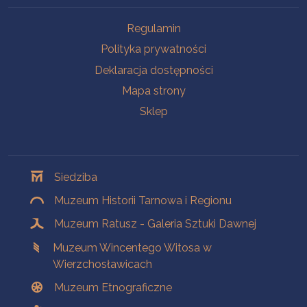
Na skróty
Regulamin
Polityka prywatności
Deklaracja dostępności
Mapa strony
Sklep
Oddziały
Siedziba
Muzeum Historii Tarnowa i Regionu
Muzeum Ratusz - Galeria Sztuki Dawnej
Muzeum Wincentego Witosa w
Wierzchosławicach
Muzeum Etnograficzne