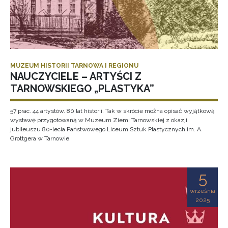
MUZEUM HISTORII TARNOWA I REGIONU
NAUCZYCIELE – ARTYŚCI Z
TARNOWSKIEGO „PLASTYKA”
57 prac. 44 artystów. 80 lat historii. Tak w skrócie można opisać wyjątkową
wystawę przygotowaną w Muzeum Ziemi Tarnowskiej z okazji
jubileuszu 80-lecia Państwowego Liceum Sztuk Plastycznych im. A.
Grottgera w Tarnowie.
5
września
2025