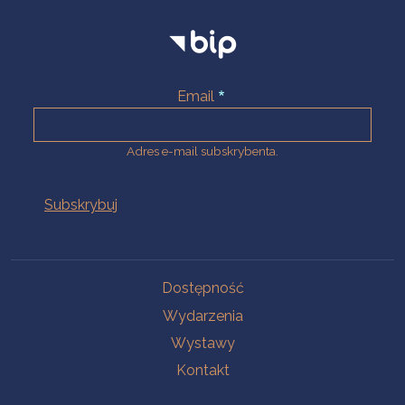
Email
Adres e-mail subskrybenta.
Na skróty
Dostępność
Wydarzenia
Wystawy
Kontakt