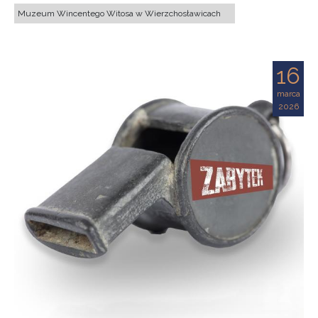
Muzeum Wincentego Witosa w Wierzchosławicach
16
marca
2026