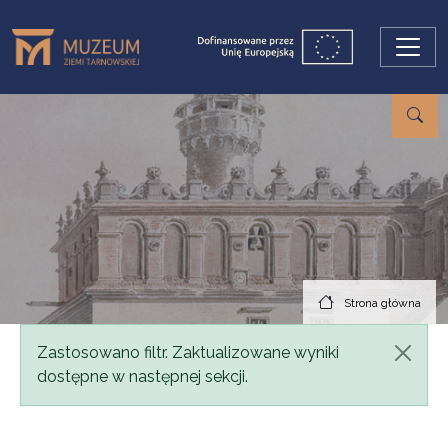
Przejdź do treści
Strona główna
Komunikat
Zastosowano filtr. Zaktualizowane wyniki
dostępne w następnej sekcji.