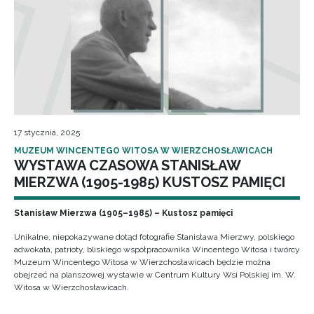
17 stycznia, 2025
MUZEUM WINCENTEGO WITOSA W WIERZCHOSŁAWICACH
WYSTAWA CZASOWA STANISŁAW
MIERZWA (1905-1985) KUSTOSZ PAMIĘCI
Stanisław Mierzwa (1905–1985) – Kustosz pamięci
Unikalne, niepokazywane dotąd fotografie Stanisława Mierzwy, polskiego
adwokata, patrioty, bliskiego współpracownika Wincentego Witosa i twórcy
Muzeum Wincentego Witosa w Wierzchosławicach będzie można
obejrzeć na planszowej wystawie w Centrum Kultury Wsi Polskiej im. W.
Witosa w Wierzchosławicach.