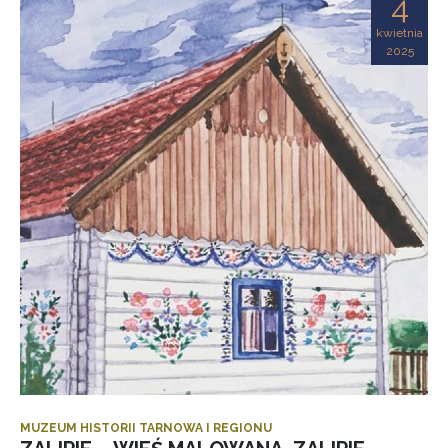
4
kwietnia
2025
MUZEUM HISTORII TARNOWA I REGIONU