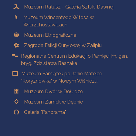
Muzeum Ratusz - Galeria Sztuki Dawnej
Muzeum Wincentego Witosa w
Wierzchosławicach
Muzeum Etnograficzne
Zagroda Felicji Curyłowej w Zalipiu
Regionalne Centrum Edukacji o Pamięci im. gen.
bryg. Zdzisława Baszaka
Muzeum Pamiątek po Janie Matejce
"Koryznówka" w Nowym Wiśniczu
Muzeum Dwór w Dołędze
Muzeum Zamek w Dębnie
Galeria "Panorama"