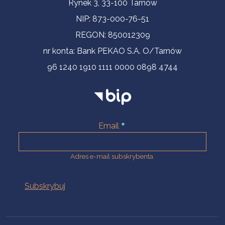
Informacje kontaktowe
Rynek 3, 33-100 Tarnów
NIP: 873-000-76-51
REGON: 850012309
nr konta: Bank PEKAO S.A. O/Tarnów
96 1240 1910 1111 0000 0898 4744
Email
Adres e-mail subskrybenta.