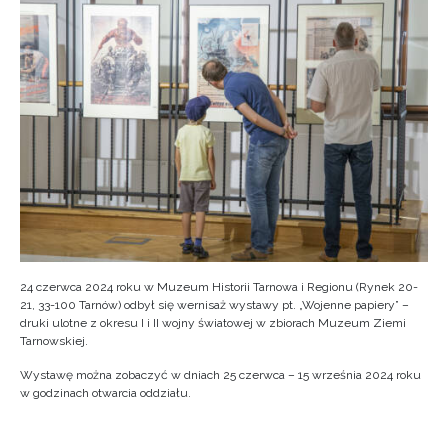
24 czerwca 2024 roku w Muzeum Historii Tarnowa i Regionu (Rynek 20-
21, 33-100 Tarnów) odbył się wernisaż wystawy pt. „Wojenne papiery” –
druki ulotne z okresu I i II wojny światowej w zbiorach Muzeum Ziemi
Tarnowskiej.
Wystawę można zobaczyć w dniach 25 czerwca – 15 września 2024 roku
w godzinach otwarcia oddziału.