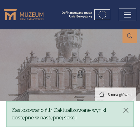
Przejdź do treści
Strona główna
Komunikat
Zastosowano filtr. Zaktualizowane wyniki
dostępne w następnej sekcji.