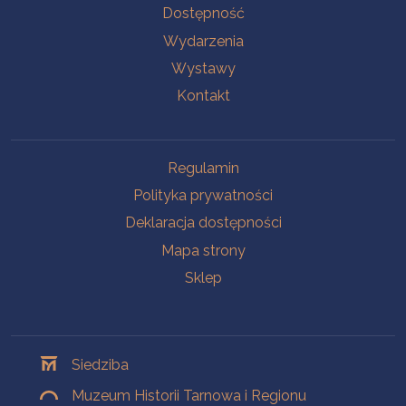
Na skróty
Dostępność
Wydarzenia
Wystawy
Kontakt
Na skróty
Regulamin
Polityka prywatności
Deklaracja dostępności
Mapa strony
Sklep
Oddziały
Siedziba
Muzeum Historii Tarnowa i Regionu