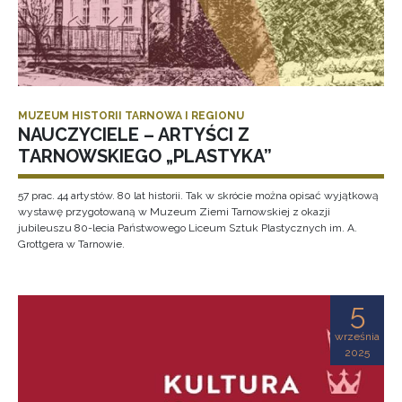
MUZEUM HISTORII TARNOWA I REGIONU
NAUCZYCIELE – ARTYŚCI Z
TARNOWSKIEGO „PLASTYKA”
57 prac. 44 artystów. 80 lat historii. Tak w skrócie można opisać wyjątkową
wystawę przygotowaną w Muzeum Ziemi Tarnowskiej z okazji
jubileuszu 80-lecia Państwowego Liceum Sztuk Plastycznych im. A.
Grottgera w Tarnowie.
5
września
2025