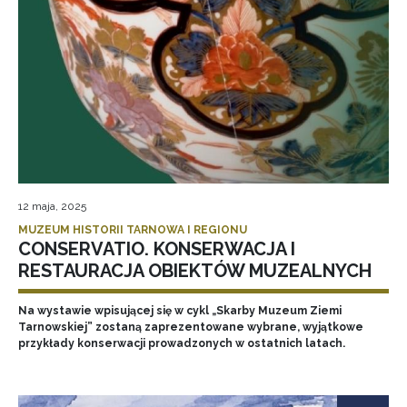
12 maja, 2025
MUZEUM HISTORII TARNOWA I REGIONU
CONSERVATIO. KONSERWACJA I
RESTAURACJA OBIEKTÓW MUZEALNYCH
Na wystawie wpisującej się w cykl „Skarby Muzeum Ziemi
Tarnowskiej” zostaną zaprezentowane wybrane, wyjątkowe
przykłady konserwacji prowadzonych w ostatnich latach.