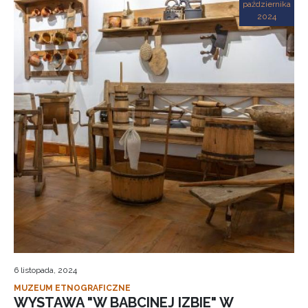
października
2024
6 listopada, 2024
MUZEUM ETNOGRAFICZNE
WYSTAWA "W BABCINEJ IZBIE" W