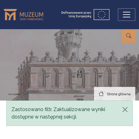
Przejdź do treści
Strona główna
Komunikat
Zastosowano filtr. Zaktualizowane wyniki
dostępne w następnej sekcji.