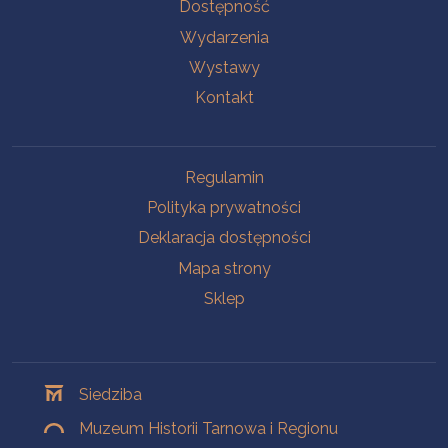
Na skróty
Dostępność
Wydarzenia
Wystawy
Kontakt
Na skróty
Regulamin
Polityka prywatności
Deklaracja dostępności
Mapa strony
Sklep
Oddziały
Siedziba
Muzeum Historii Tarnowa i Regionu