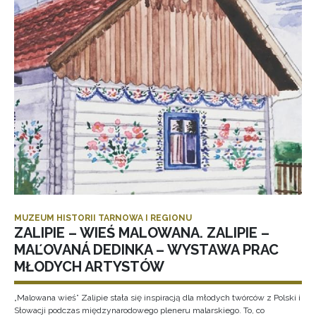
MUZEUM HISTORII TARNOWA I REGIONU
ZALIPIE – WIEŚ MALOWANA. ZALIPIE –
MAĽOVANÁ DEDINKA – WYSTAWA PRAC
MŁODYCH ARTYSTÓW
„Malowana wieś” Zalipie stała się inspiracją dla młodych twórców z Polski i
Słowacji podczas międzynarodowego pleneru malarskiego. To, co