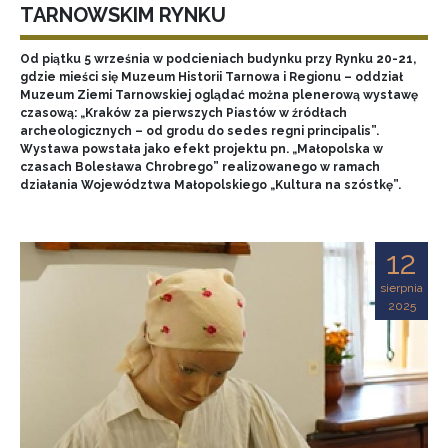
TARNOWSKIM RYNKU
Od piątku 5 września w podcieniach budynku przy Rynku 20-21,
gdzie mieści się Muzeum Historii Tarnowa i Regionu – oddział
Muzeum Ziemi Tarnowskiej oglądać można plenerową wystawę
czasową: „Kraków za pierwszych Piastów w źródłach
archeologicznych – od grodu do sedes regni principalis”.
Wystawa powstała jako efekt projektu pn. „Małopolska w
czasach Bolesława Chrobrego” realizowanego w ramach
działania Województwa Małopolskiego „Kultura na szóstkę”.
12
sierpnia
2025