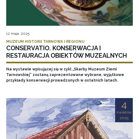
12 maja, 2025
MUZEUM HISTORII TARNOWA I REGIONU
CONSERVATIO. KONSERWACJA I
RESTAURACJA OBIEKTÓW MUZEALNYCH
Na wystawie wpisującej się w cykl „Skarby Muzeum Ziemi
Tarnowskiej” zostaną zaprezentowane wybrane, wyjątkowe
przykłady konserwacji prowadzonych w ostatnich latach.
4
kwietnia
2025