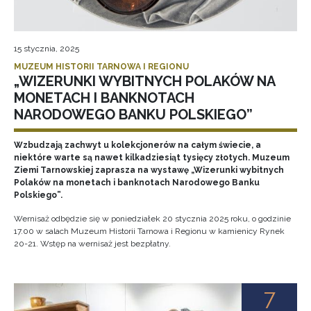
15 stycznia, 2025
MUZEUM HISTORII TARNOWA I REGIONU
„WIZERUNKI WYBITNYCH POLAKÓW NA
MONETACH I BANKNOTACH
NARODOWEGO BANKU POLSKIEGO”
Wzbudzają zachwyt u kolekcjonerów na całym świecie, a
niektóre warte są nawet kilkadziesiąt tysięcy złotych. Muzeum
Ziemi Tarnowskiej zaprasza na wystawę „Wizerunki wybitnych
Polaków na monetach i banknotach Narodowego Banku
Polskiego”.
Wernisaż odbędzie się w poniedziałek 20 stycznia 2025 roku, o godzinie
17.00 w salach Muzeum Historii Tarnowa i Regionu w kamienicy Rynek
20-21. Wstęp na wernisaż jest bezpłatny.
7