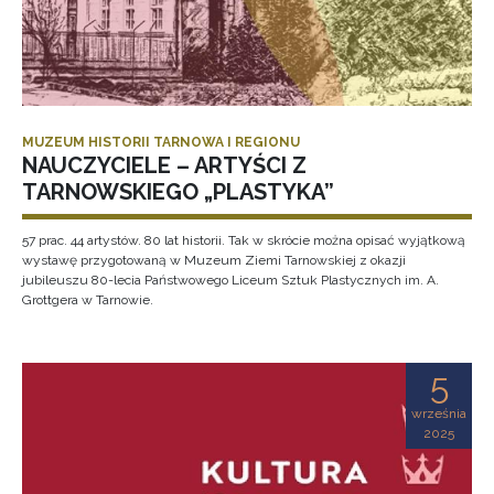
MUZEUM HISTORII TARNOWA I REGIONU
NAUCZYCIELE – ARTYŚCI Z
TARNOWSKIEGO „PLASTYKA”
57 prac. 44 artystów. 80 lat historii. Tak w skrócie można opisać wyjątkową
wystawę przygotowaną w Muzeum Ziemi Tarnowskiej z okazji
jubileuszu 80-lecia Państwowego Liceum Sztuk Plastycznych im. A.
Grottgera w Tarnowie.
5
września
2025