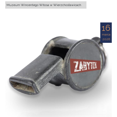
Muzeum Wincentego Witosa w Wierzchosławicach
16
marca
2026