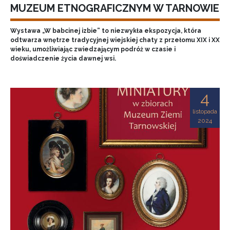
MUZEUM ETNOGRAFICZNYM W TARNOWIE
Wystawa „W babcinej izbie” to niezwykła ekspozycja, która
odtwarza wnętrze tradycyjnej wiejskiej chaty z przełomu XIX i XX
wieku, umożliwiając zwiedzającym podróż w czasie i
doświadczenie życia dawnej wsi.
4
listopada
2024