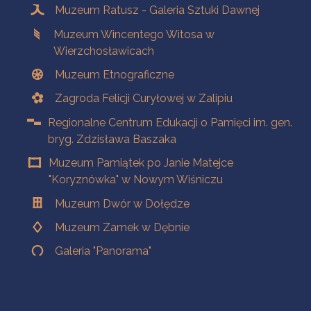
Muzeum Ratusz - Galeria Sztuki Dawnej
Muzeum Wincentego Witosa w
Wierzchosławicach
Muzeum Etnograficzne
Zagroda Felicji Curyłowej w Zalipiu
Regionalne Centrum Edukacji o Pamięci im. gen.
bryg. Zdzisława Baszaka
Muzeum Pamiątek po Janie Matejce
"Koryznówka" w Nowym Wiśniczu
Muzeum Dwór w Dołędze
Muzeum Zamek w Dębnie
Galeria "Panorama"