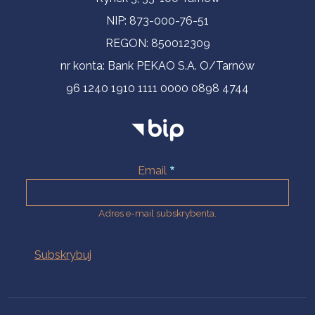
NIP: 873-000-76-51
REGON: 850012309
nr konta: Bank PEKAO S.A. O/Tarnów
96 1240 1910 1111 0000 0898 4744
Email
Adres e-mail subskrybenta.