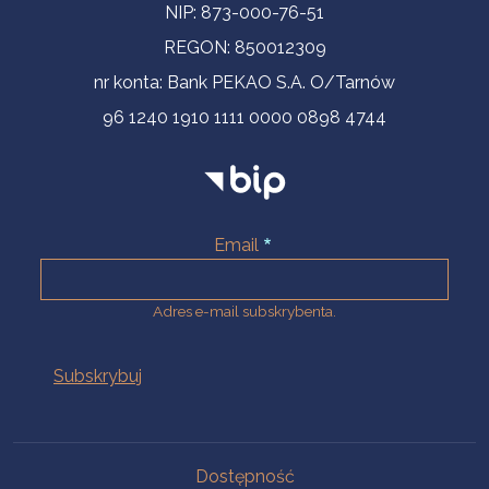
NIP: 873-000-76-51
REGON: 850012309
nr konta: Bank PEKAO S.A. O/Tarnów
96 1240 1910 1111 0000 0898 4744
Email
Adres e-mail subskrybenta.
Na skróty
Dostępność