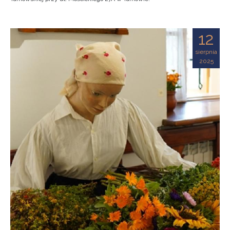
12
sierpnia
2025