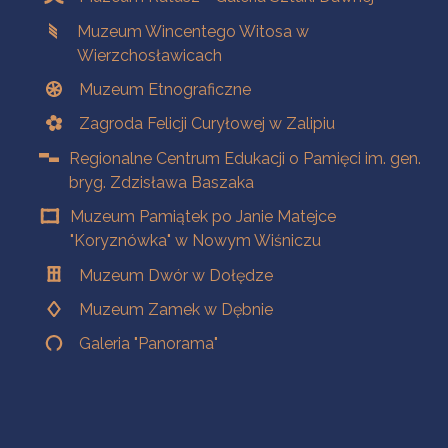
Muzeum Wincentego Witosa w
Wierzchosławicach
Muzeum Etnograficzne
Zagroda Felicji Curyłowej w Zalipiu
Regionalne Centrum Edukacji o Pamięci im. gen.
bryg. Zdzisława Baszaka
Muzeum Pamiątek po Janie Matejce
"Koryznówka" w Nowym Wiśniczu
Muzeum Dwór w Dołędze
Muzeum Zamek w Dębnie
Galeria "Panorama"