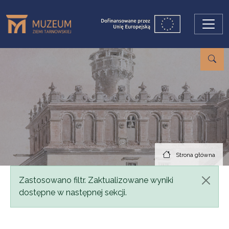
Przejdź do treści
Strona główna
Komunikat
Zastosowano filtr. Zaktualizowane wyniki
dostępne w następnej sekcji.