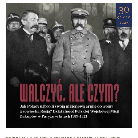
30
grudnia
2025