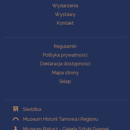
Wydarzenia
Wystawy
Kontakt
Na skróty
Regulamin
Polityka prywatności
Deklaracja dostępności
Mapa strony
Sklep
Oddziały
Siedziba
Muzeum Historii Tarnowa i Regionu
Muzeum Ratusz - Galeria Sztuki Dawnej