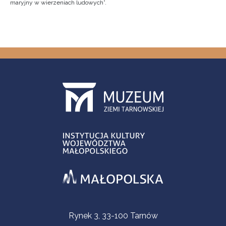
maryjny w wierzeniach ludowych”.
Informacje kontaktowe
Rynek 3, 33-100 Tarnów