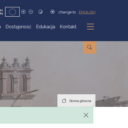
change to
ENGLISH
h
Dostępność
Edukacja
Kontakt
Podmenu
Strona główna