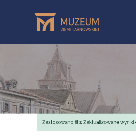
Przejdź do treści
Komunikat
Zastosowano filtr. Zaktualizowane wyniki 