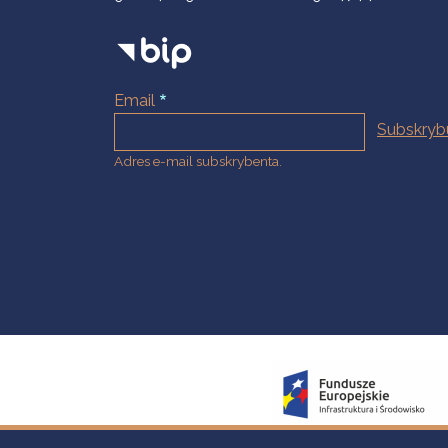
Email
Adres e-mail subskrybenta.