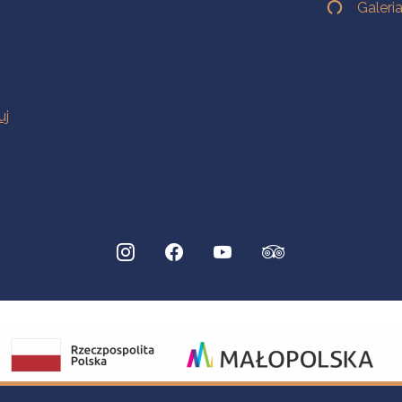
Galeri