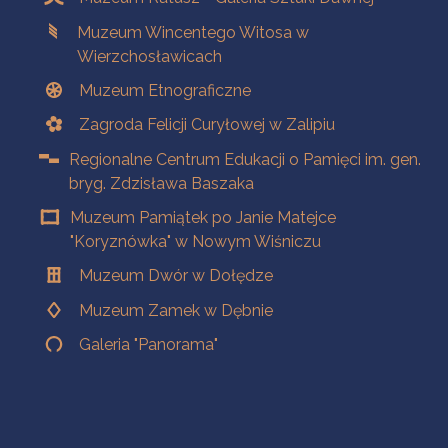
Muzeum Wincentego Witosa w
Wierzchosławicach
Muzeum Etnograficzne
Zagroda Felicji Curyłowej w Zalipiu
Regionalne Centrum Edukacji o Pamięci im. gen.
bryg. Zdzisława Baszaka
Muzeum Pamiątek po Janie Matejce
"Koryznówka" w Nowym Wiśniczu
Muzeum Dwór w Dołędze
Muzeum Zamek w Dębnie
Galeria "Panorama"