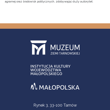
agrarnej oraz środowisk politycznych, zdobywając duży autorytet.
Informacje kontaktowe
Rynek 3, 33-100 Tarnów