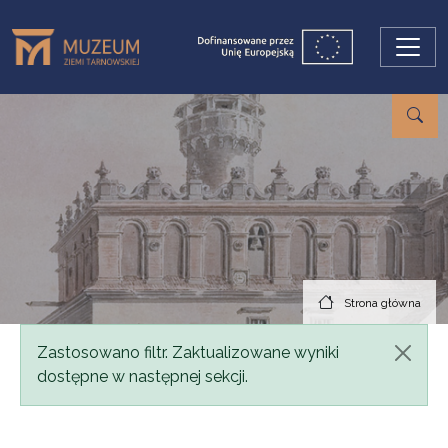
Przejdź do treści
Strona główna
Komunikat
Zastosowano filtr. Zaktualizowane wyniki
dostępne w następnej sekcji.