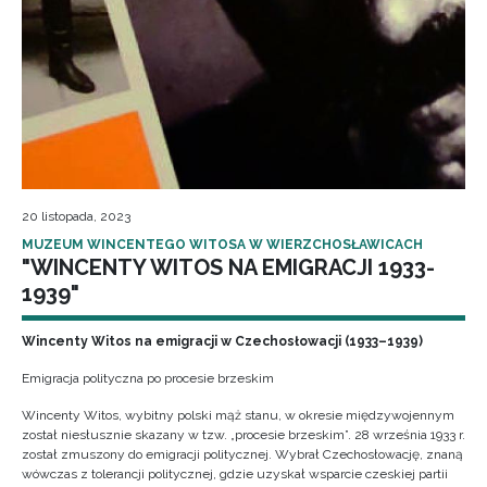
20 listopada, 2023
MUZEUM WINCENTEGO WITOSA W WIERZCHOSŁAWICACH
"WINCENTY WITOS NA EMIGRACJI 1933-
1939"
Wincenty Witos na emigracji w Czechosłowacji (1933–1939)
Emigracja polityczna po procesie brzeskim
Wincenty Witos, wybitny polski mąż stanu, w okresie międzywojennym
został niesłusznie skazany w tzw. „procesie brzeskim”. 28 września 1933 r.
został zmuszony do emigracji politycznej. Wybrał Czechosłowację, znaną
wówczas z tolerancji politycznej, gdzie uzyskał wsparcie czeskiej partii