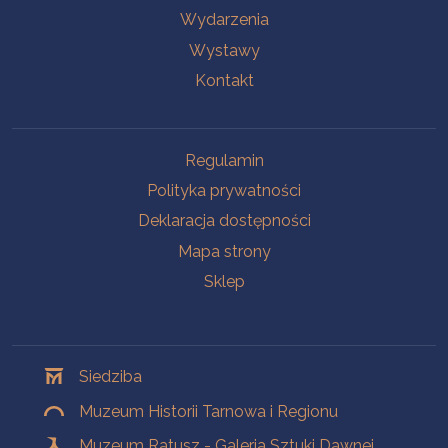
Wydarzenia
Wystawy
Kontakt
Na skróty
Regulamin
Polityka prywatności
Deklaracja dostępności
Mapa strony
Sklep
Oddziały
Siedziba
Muzeum Historii Tarnowa i Regionu
Muzeum Ratusz - Galeria Sztuki Dawnej