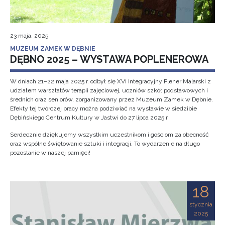
23 maja, 2025
MUZEUM ZAMEK W DĘBNIE
DĘBNO 2025 – WYSTAWA POPLENEROWA
W dniach 21–22 maja 2025 r. odbył się XVI Integracyjny Plener Malarski z
udziałem warsztatów terapii zajęciowej, uczniów szkół podstawowych i
średnich oraz seniorów, zorganizowany przez Muzeum Zamek w Dębnie.
Efekty tej twórczej pracy można podziwiać na wystawie w siedzibie
Dębińskiego Centrum Kultury w Jastwi do 27 lipca 2025 r.
Serdecznie dziękujemy wszystkim uczestnikom i gościom za obecność
oraz wspólne świętowanie sztuki i integracji. To wydarzenie na długo
pozostanie w naszej pamięci!
18
stycznia
2025