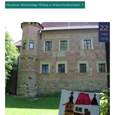
Muzeum Wincentego Witosa w Wierzchosławicach
22
maja
2025