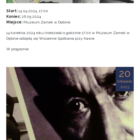
Start:
14.04.2024, 17:00
Koniec:
26.05.2024
Miejsce:
Muzeum Zamek w Dębnie
14 kwietnia 2024 roku (niedziela) o godzinie 17:00 w Muzeum Zamek w
Dębnie odbędą się Wiosenne Spotkania przy Kawie.
W programie:
20
listopada
2023