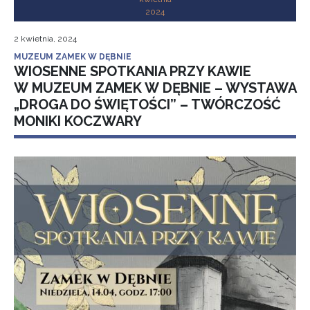
2024
2 kwietnia, 2024
MUZEUM ZAMEK W DĘBNIE
WIOSENNE SPOTKANIA PRZY KAWIE
W MUZEUM ZAMEK W DĘBNIE – WYSTAWA
„DROGA DO ŚWIĘTOŚCI” – TWÓRCZOŚĆ
MONIKI KOCZWARY