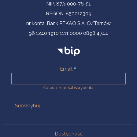
NIP: 873-000-76-51
REGON: 850012309
nr konta: Bank PEKAO S.A. O/Tarnów
96 1240 1910 1111 0000 0898 4744
Email
Adres e-mail subskrybenta.
Na skróty
Dostępność