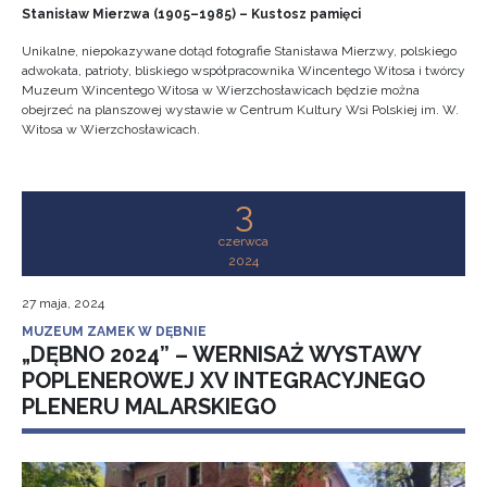
Stanisław Mierzwa (1905–1985) – Kustosz pamięci
Unikalne, niepokazywane dotąd fotografie Stanisława Mierzwy, polskiego
adwokata, patrioty, bliskiego współpracownika Wincentego Witosa i twórcy
Muzeum Wincentego Witosa w Wierzchosławicach będzie można
obejrzeć na planszowej wystawie w Centrum Kultury Wsi Polskiej im. W.
Witosa w Wierzchosławicach.
3
czerwca
2024
27 maja, 2024
MUZEUM ZAMEK W DĘBNIE
„DĘBNO 2024” – WERNISAŻ WYSTAWY
POPLENEROWEJ XV INTEGRACYJNEGO
PLENERU MALARSKIEGO