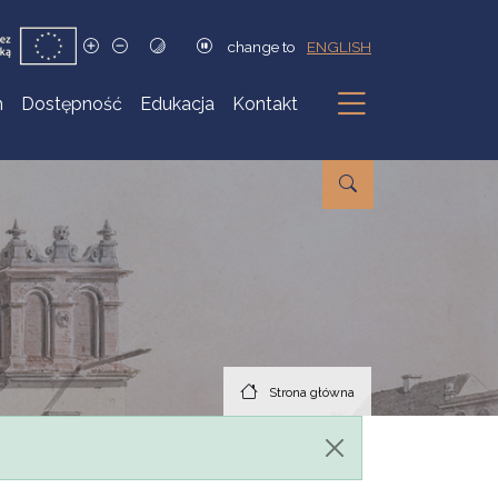
change to
ENGLISH
h
Dostępność
Edukacja
Kontakt
Podmenu
Strona główna