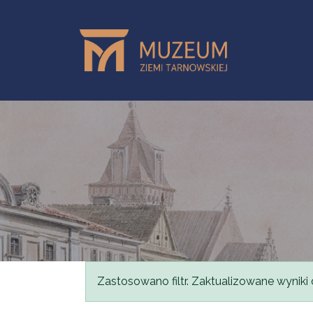
Przejdź do treści
Komunikat
Zastosowano filtr. Zaktualizowane wyniki 