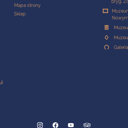
bryg. Z
Mapa strony
Muzeum
Sklep
Nowym 
Muzeu
Muzeu
Galeri