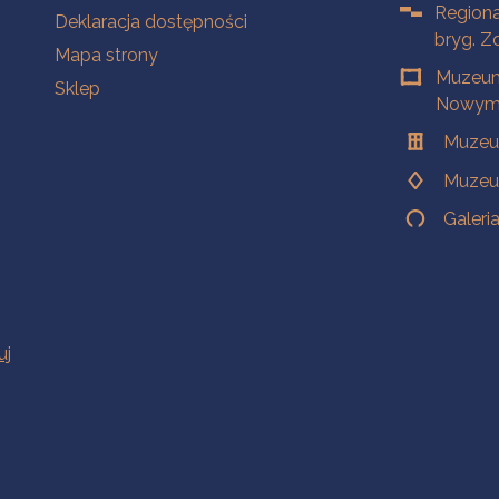
Regiona
Deklaracja dostępności
bryg. Z
Mapa strony
Muzeum
Sklep
Nowym 
Muzeu
Muzeu
Galeri