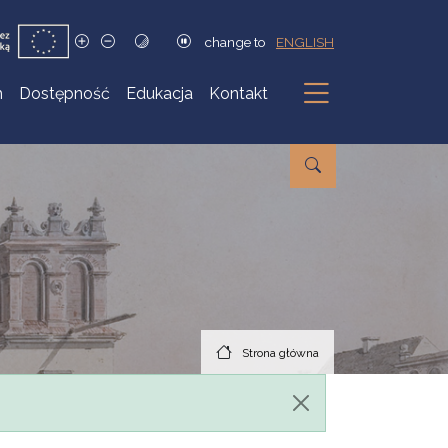
change to
ENGLISH
h
Dostępność
Edukacja
Kontakt
Podmenu
Strona główna