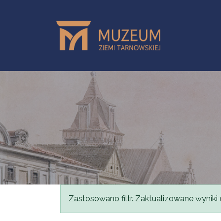
Przejdź do treści
Komunikat
Zastosowano filtr. Zaktualizowane wyniki 