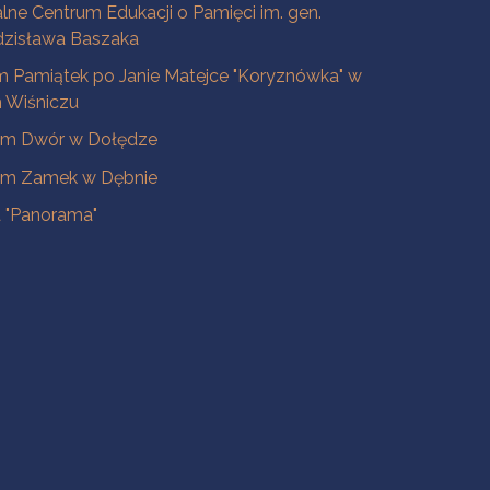
lne Centrum Edukacji o Pamięci im. gen.
dzisława Baszaka
 Pamiątek po Janie Matejce "Koryznówka" w
Wiśniczu
m Dwór w Dołędze
m Zamek w Dębnie
a "Panorama"