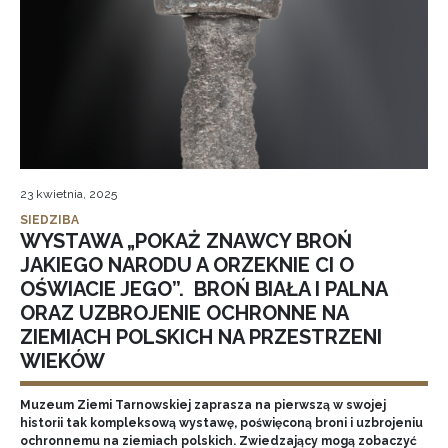
23 kwietnia, 2025
SIEDZIBA
WYSTAWA „POKAŻ ZNAWCY BROŃ
JAKIEGO NARODU A ORZEKNIE CI O
OŚWIACIE JEGO”. BROŃ BIAŁA I PALNA
ORAZ UZBROJENIE OCHRONNE NA
ZIEMIACH POLSKICH NA PRZESTRZENI
WIEKÓW
Muzeum Ziemi Tarnowskiej zaprasza na pierwszą w swojej
historii tak kompleksową wystawę, poświęconą broni i uzbrojeniu
ochronnemu na ziemiach polskich. Zwiedzający mogą zobaczyć