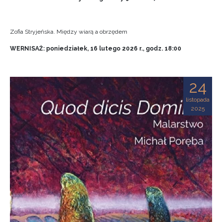
Zofia Stryjeńska. Między wiarą a obrzędem
WERNISAŻ: poniedziałek, 16 lutego 2026 r., godz. 18:00
24
listopada
2025