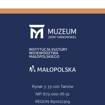
Informacje kontaktowe
Rynek 3, 33-100 Tarnów
NIP: 873-000-76-51
REGON: 850012309