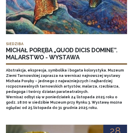
SIEDZIBA
MICHAŁ PORĘBA „QUOD DICIS DOMINE”.
MALARSTWO - WYSTAWA
Abstrakcja, ekspresja, symbolika i bogata kolorystyka. Muzeum
Ziemi Tarnowskiej zaprasza na wernisaż najnowszej wystawy
Michała Poręby – jednego z najważniejszych i najbardziej
rozpoznawalnych tarnowskich artystów, malarza, rzeźbiarza,
pedagoga i twórcy działań parateatralnych.
Wernisaż odbył się w poniedziałek 24 listopada 2025 roku o
godz. 18:00 w siedzibie Muzeum przy Rynku 3. Wystawę można
oglądać od 25 listopada do 31 grudnia 2025 roku.
28