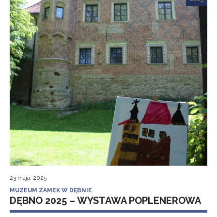
23 maja, 2025
MUZEUM ZAMEK W DĘBNIE
DĘBNO 2025 – WYSTAWA POPLENEROWA