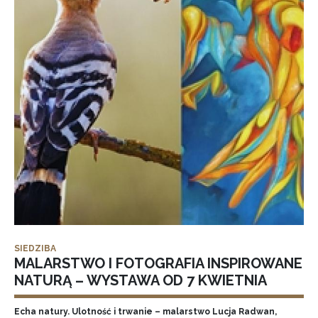
SIEDZIBA
MALARSTWO I FOTOGRAFIA INSPIROWANE
NATURĄ – WYSTAWA OD 7 KWIETNIA
Echa natury. Ulotność i trwanie – malarstwo Lucja Radwan,