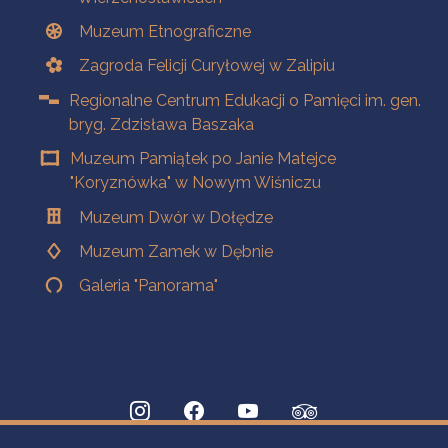
Muzeum Etnograficzne
Zagroda Felicji Curyłowej w Zalipiu
Regionalne Centrum Edukacji o Pamięci im. gen.
bryg. Zdzisława Baszaka
Muzeum Pamiątek po Janie Matejce
"Koryznówka" w Nowym Wiśniczu
Muzeum Dwór w Dołędze
Muzeum Zamek w Dębnie
Galeria "Panorama"