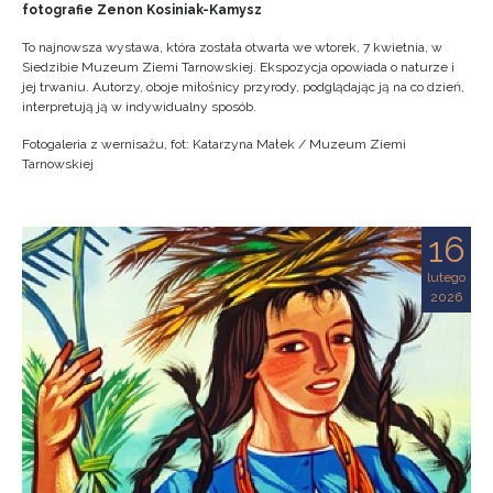
fotografie Zenon Kosiniak-Kamysz
To najnowsza wystawa, która została otwarta we wtorek, 7 kwietnia, w
Siedzibie Muzeum Ziemi Tarnowskiej. Ekspozycja opowiada o naturze i
jej trwaniu. Autorzy, oboje miłośnicy przyrody, podglądając ją na co dzień,
interpretują ją w indywidualny sposób.
Fotogaleria z wernisażu, fot: Katarzyna Małek / Muzeum Ziemi
Tarnowskiej
16
lutego
2026