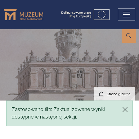
Przejdź do treści
Strona główna
Komunikat
Zastosowano filtr. Zaktualizowane wyniki
dostępne w następnej sekcji.