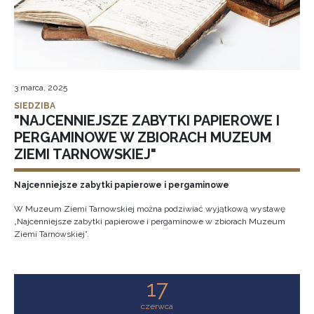
3 marca, 2025
SIEDZIBA
"NAJCENNIEJSZE ZABYTKI PAPIEROWE I
PERGAMINOWE W ZBIORACH MUZEUM
ZIEMI TARNOWSKIEJ"
Najcenniejsze zabytki papierowe i pergaminowe
W Muzeum Ziemi Tarnowskiej można podziwiać wyjątkową wystawę
„Najcenniejsze zabytki papierowe i pergaminowe w zbiorach Muzeum
Ziemi Tarnowskiej”.
17
czerwca