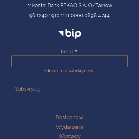
nr konta: Bank PEKAO S.A. O/Tarnów
96 1240 1910 1111 0000 0898 4744
Email
Adres e-mail subskrybenta.
Na skróty
Dostępność
Wydarzenia
Wystawy