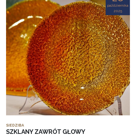
października
2025
SIEDZIBA
SZKLANY ZAWRÓT GŁOWY