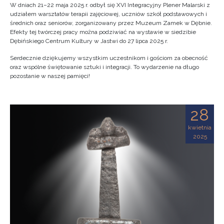
W dniach 21–22 maja 2025 r. odbył się XVI Integracyjny Plener Malarski z
udziałem warsztatów terapii zajęciowej, uczniów szkół podstawowych i
średnich oraz seniorów, zorganizowany przez Muzeum Zamek w Dębnie.
Efekty tej twórczej pracy można podziwiać na wystawie w siedzibie
Dębińskiego Centrum Kultury w Jastwi do 27 lipca 2025 r.
Serdecznie dziękujemy wszystkim uczestnikom i gościom za obecność
oraz wspólne świętowanie sztuki i integracji. To wydarzenie na długo
pozostanie w naszej pamięci!
28
kwietnia
2025