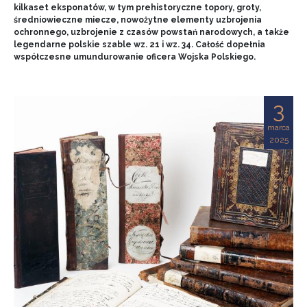
kilkaset eksponatów, w tym prehistoryczne topory, groty,
średniowieczne miecze, nowożytne elementy uzbrojenia
ochronnego, uzbrojenie z czasów powstań narodowych, a także
legendarne polskie szable wz. 21 i wz. 34. Całość dopełnia
współczesne umundurowanie oficera Wojska Polskiego.
3
marca
2025