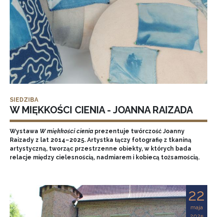
SIEDZIBA
W MIĘKKOŚCI CIENIA - JOANNA RAIZADA
Wystawa
W miękkości cienia
prezentuje twórczość Joanny
Raizady z lat 2014–2025. Artystka łączy fotografię z tkaniną
artystyczną, tworząc przestrzenne obiekty, w których bada
relacje między cielesnością, nadmiarem i kobiecą tożsamością.
22
maja
2025