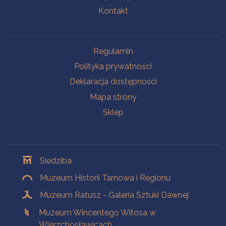
Kontakt
Na skróty
Regulamin
Polityka prywatności
Deklaracja dostępności
Mapa strony
Sklep
Oddziały
Siedziba
Muzeum Historii Tarnowa i Regionu
Muzeum Ratusz - Galeria Sztuki Dawnej
Muzeum Wincentego Witosa w
Wierzchosławicach