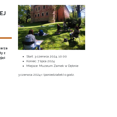
EJ
warza
ty z
Start:
3 czerwca 2024, 10:00
ając
Koniec:
7 lipca 2024
Miejsce: Muzeum Zamek w Dębnie
3 czerwca 2024 r. (poniedziałek) o godz.