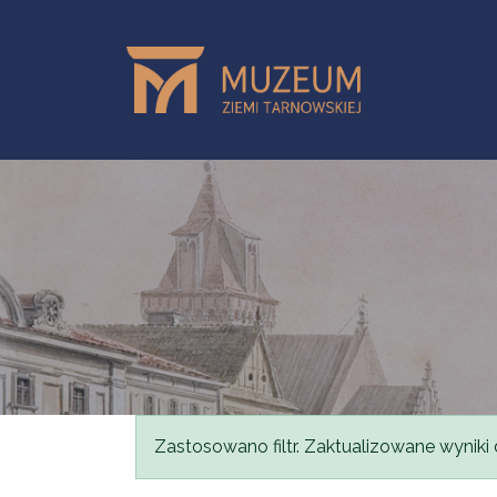
Przejdź do treści
Komunikat
Zastosowano filtr. Zaktualizowane wyniki 