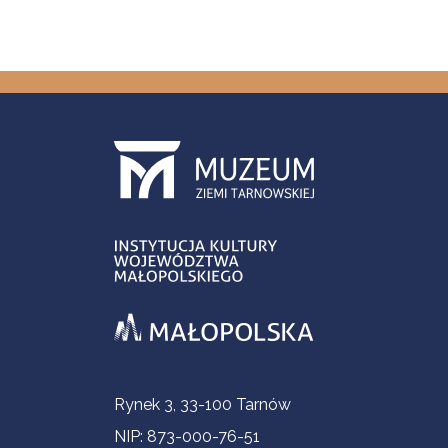
Informacje kontaktowe
Rynek 3, 33-100 Tarnów
NIP: 873-000-76-51