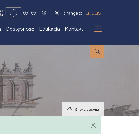
change to
ENGLISH
h
Dostępność
Edukacja
Kontakt
Podmenu
Strona główna