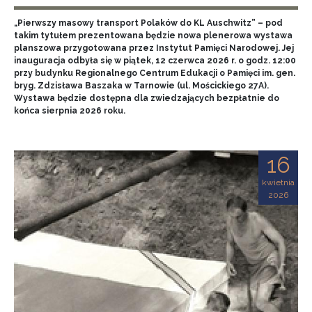
„Pierwszy masowy transport Polaków do KL Auschwitz” – pod
takim tytułem prezentowana będzie nowa plenerowa wystawa
planszowa przygotowana przez Instytut Pamięci Narodowej. Jej
inauguracja odbyła się w piątek, 12 czerwca 2026 r. o godz. 12:00
przy budynku Regionalnego Centrum Edukacji o Pamięci im. gen.
bryg. Zdzisława Baszaka w Tarnowie (ul. Mościckiego 27A).
Wystawa będzie dostępna dla zwiedzających bezpłatnie do
końca sierpnia 2026 roku.
16
kwietnia
2026