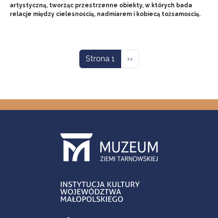
artystyczną, tworząc przestrzenne obiekty, w których bada
relacje między cielesnością, nadmiarem i kobiecą tożsamością.
Stronicowanie
Następna strona
Strona 1
››