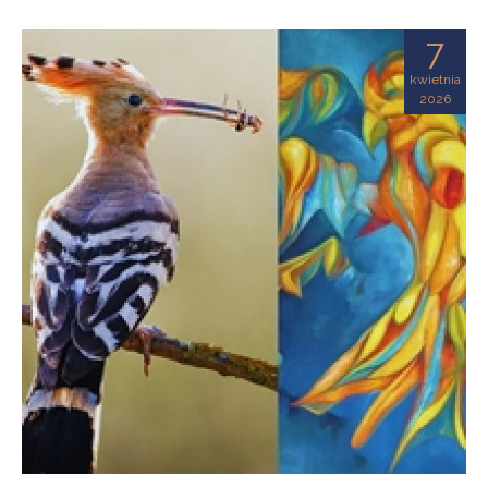
7
kwietnia
2026