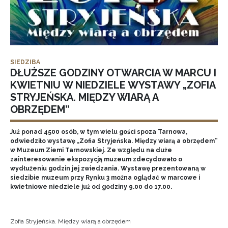
SIEDZIBA
DŁUŻSZE GODZINY OTWARCIA W MARCU I
KWIETNIU W NIEDZIELE WYSTAWY „ZOFIA
STRYJEŃSKA. MIĘDZY WIARĄ A
OBRZĘDEM”
Już ponad 4500 osób, w tym wielu gości spoza Tarnowa,
odwiedziło wystawę „Zofia Stryjeńska. Między wiarą a obrzędem”
w Muzeum Ziemi Tarnowskiej. Ze względu na duże
zainteresowanie ekspozycją muzeum zdecydowało o
wydłużeniu godzin jej zwiedzania. Wystawę prezentowaną w
siedzibie muzeum przy Rynku 3 można oglądać w marcowe i
kwietniowe niedziele już od godziny 9.00 do 17.00.
Zofia Stryjeńska. Między wiarą a obrzędem