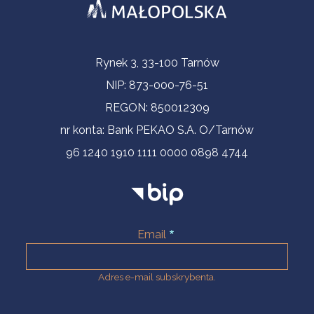
Informacje kontaktowe
Rynek 3, 33-100 Tarnów
NIP: 873-000-76-51
REGON: 850012309
nr konta: Bank PEKAO S.A. O/Tarnów
96 1240 1910 1111 0000 0898 4744
Email
Adres e-mail subskrybenta.