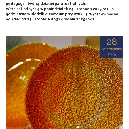
pedagoga i twórcy działań parateatralnych.
Wernisaż odbył się w poniedziałek 24 listopada 2025 roku o
godz. 18:00 w siedzibie Muzeum przy Rynku 3. Wystawę można
oglądać od 25 listopada do 31 grudnia 2025 roku.
28
października
2025