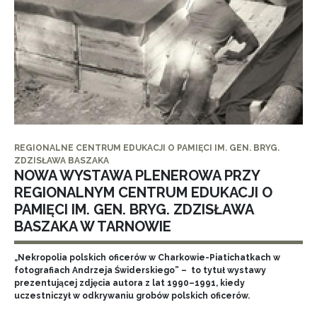
REGIONALNE CENTRUM EDUKACJI O PAMIĘCI IM. GEN. BRYG.
ZDZISŁAWA BASZAKA
NOWA WYSTAWA PLENEROWA PRZY
REGIONALNYM CENTRUM EDUKACJI O
PAMIĘCI IM. GEN. BRYG. ZDZISŁAWA
BASZAKA W TARNOWIE
„Nekropolia polskich oficerów w Charkowie-Piatichatkach w
fotografiach Andrzeja Świderskiego” – to tytuł wystawy
prezentującej zdjęcia autora z lat 1990–1991, kiedy
uczestniczył w odkrywaniu grobów polskich oficerów.