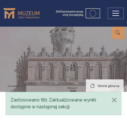
Przejdź do treści
Strona główna
Komunikat
Zastosowano filtr. Zaktualizowane wyniki
dostępne w następnej sekcji.