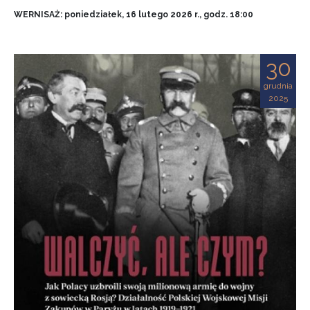
WERNISAŻ: poniedziałek, 16 lutego 2026 r., godz. 18:00
30
grudnia
2025