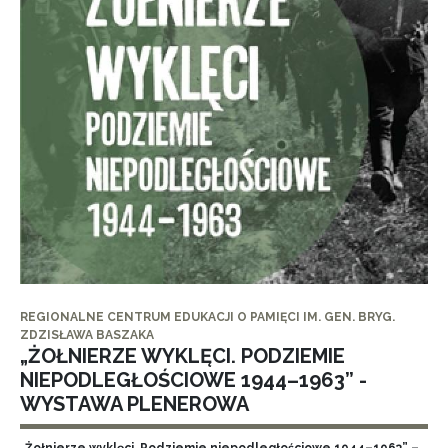
REGIONALNE CENTRUM EDUKACJI O PAMIĘCI IM. GEN. BRYG.
ZDZISŁAWA BASZAKA
„ŻOŁNIERZE WYKLĘCI. PODZIEMIE
NIEPODLEGŁOŚCIOWE 1944–1963” -
WYSTAWA PLENEROWA