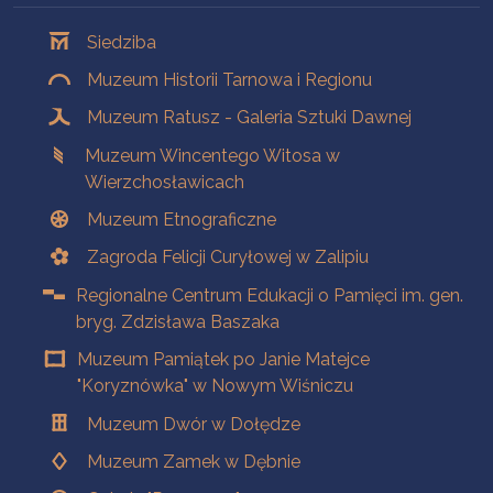
Oddziały
Siedziba
Muzeum Historii Tarnowa i Regionu
Muzeum Ratusz - Galeria Sztuki Dawnej
Muzeum Wincentego Witosa w
Wierzchosławicach
Muzeum Etnograficzne
Zagroda Felicji Curyłowej w Zalipiu
Regionalne Centrum Edukacji o Pamięci im. gen.
bryg. Zdzisława Baszaka
Muzeum Pamiątek po Janie Matejce
"Koryznówka" w Nowym Wiśniczu
Muzeum Dwór w Dołędze
Muzeum Zamek w Dębnie