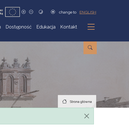
change to
ENGLISH
h
Dostępność
Edukacja
Kontakt
Podmenu
Strona główna