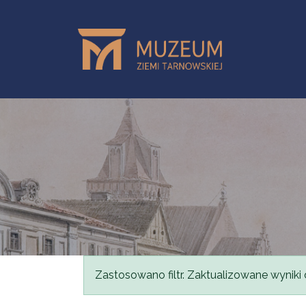
Przejdź do treści
Komunikat
Zastosowano filtr. Zaktualizowane wyniki 