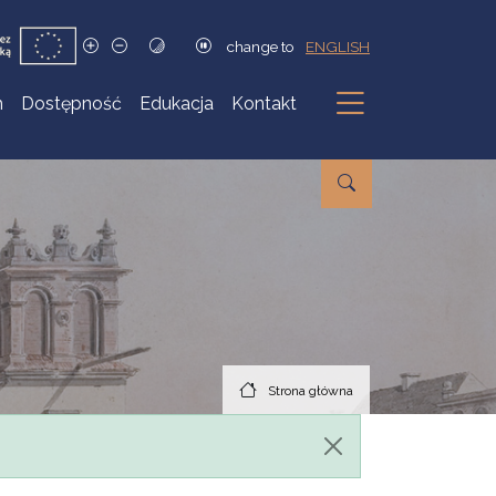
change to
ENGLISH
h
Dostępność
Edukacja
Kontakt
Podmenu
Strona główna