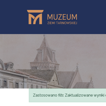
Przejdź do treści
Komunikat
Zastosowano filtr. Zaktualizowane wyniki 