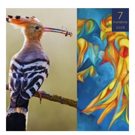
7
kwietnia
2026