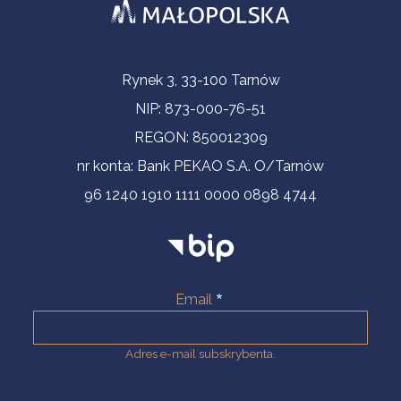
Informacje kontaktowe
Rynek 3, 33-100 Tarnów
NIP: 873-000-76-51
REGON: 850012309
nr konta: Bank PEKAO S.A. O/Tarnów
96 1240 1910 1111 0000 0898 4744
Email
Adres e-mail subskrybenta.