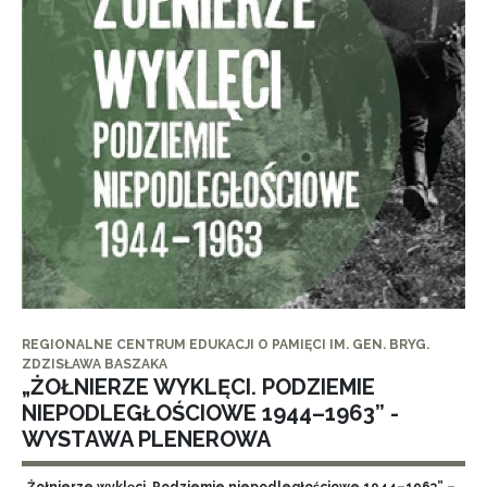
REGIONALNE CENTRUM EDUKACJI O PAMIĘCI IM. GEN. BRYG.
ZDZISŁAWA BASZAKA
„ŻOŁNIERZE WYKLĘCI. PODZIEMIE
NIEPODLEGŁOŚCIOWE 1944–1963” -
WYSTAWA PLENEROWA