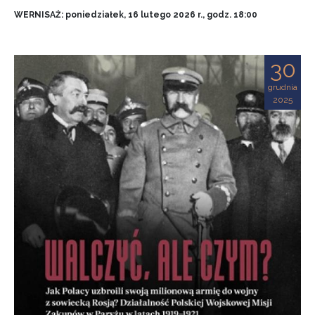
WERNISAŻ: poniedziałek, 16 lutego 2026 r., godz. 18:00
30
grudnia
2025