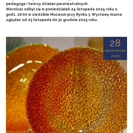
pedagoga i twórcy działań parateatralnych.
Wernisaż odbył się w poniedziałek 24 listopada 2025 roku o
godz. 18:00 w siedzibie Muzeum przy Rynku 3. Wystawę można
oglądać od 25 listopada do 31 grudnia 2025 roku.
28
października
2025