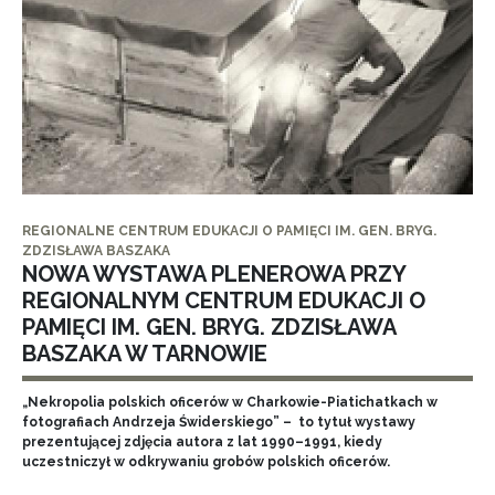
REGIONALNE CENTRUM EDUKACJI O PAMIĘCI IM. GEN. BRYG.
ZDZISŁAWA BASZAKA
NOWA WYSTAWA PLENEROWA PRZY
REGIONALNYM CENTRUM EDUKACJI O
PAMIĘCI IM. GEN. BRYG. ZDZISŁAWA
BASZAKA W TARNOWIE
„Nekropolia polskich oficerów w Charkowie-Piatichatkach w
fotografiach Andrzeja Świderskiego” – to tytuł wystawy
prezentującej zdjęcia autora z lat 1990–1991, kiedy
uczestniczył w odkrywaniu grobów polskich oficerów.