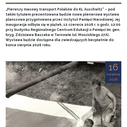
„Pierwszy masowy transport Polaków do KL Auschwitz” – pod
takim tytułem prezentowana będzie nowa plenerowa wystawa
planszowa przygotowana przez Instytut Pamięci Narodowej. Jej
inauguracja odbyła się w piątek, 12 czerwca 2026 r. o godz. 12:00
przy budynku Regionalnego Centrum Edukacji o Pamięci im. gen.
bryg. Zdzisława Baszaka w Tarnowie (ul. Mościckiego 27A).
Wystawa będzie dostępna dla zwiedzających bezpłatnie do
końca sierpnia 2026 roku.
16
kwietnia
2026