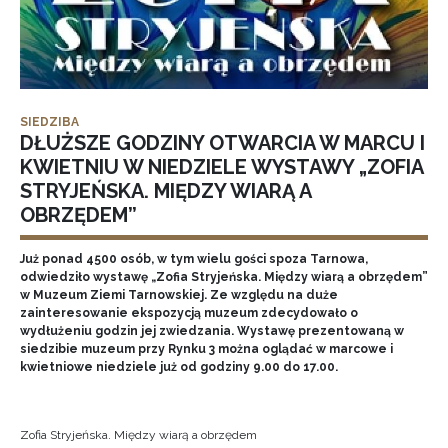
SIEDZIBA
DŁUŻSZE GODZINY OTWARCIA W MARCU I
KWIETNIU W NIEDZIELE WYSTAWY „ZOFIA
STRYJEŃSKA. MIĘDZY WIARĄ A
OBRZĘDEM”
Już ponad 4500 osób, w tym wielu gości spoza Tarnowa,
odwiedziło wystawę „Zofia Stryjeńska. Między wiarą a obrzędem”
w Muzeum Ziemi Tarnowskiej. Ze względu na duże
zainteresowanie ekspozycją muzeum zdecydowało o
wydłużeniu godzin jej zwiedzania. Wystawę prezentowaną w
siedzibie muzeum przy Rynku 3 można oglądać w marcowe i
kwietniowe niedziele już od godziny 9.00 do 17.00.
Zofia Stryjeńska. Między wiarą a obrzędem