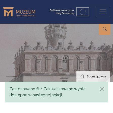
Przejdź do treści
Strona główna
Komunikat
Zastosowano filtr. Zaktualizowane wyniki
dostępne w następnej sekcji.