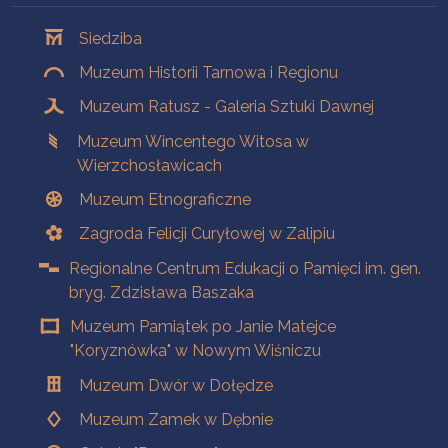
Oddziały
Siedziba
Muzeum Historii Tarnowa i Regionu
Muzeum Ratusz - Galeria Sztuki Dawnej
Muzeum Wincentego Witosa w
Wierzchosławicach
Muzeum Etnograficzne
Zagroda Felicji Curyłowej w Zalipiu
Regionalne Centrum Edukacji o Pamięci im. gen.
bryg. Zdzisława Baszaka
Muzeum Pamiątek po Janie Matejce
"Koryznówka" w Nowym Wiśniczu
Muzeum Dwór w Dołędze
Muzeum Zamek w Dębnie