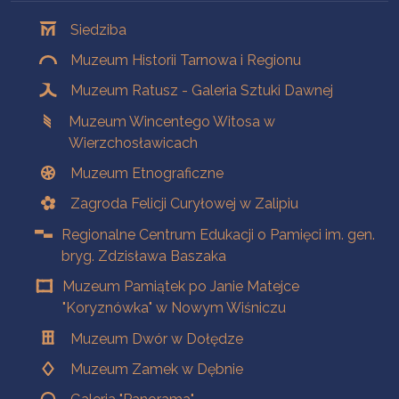
Oddziały
Siedziba
Muzeum Historii Tarnowa i Regionu
Muzeum Ratusz - Galeria Sztuki Dawnej
Muzeum Wincentego Witosa w
Wierzchosławicach
Muzeum Etnograficzne
Zagroda Felicji Curyłowej w Zalipiu
Regionalne Centrum Edukacji o Pamięci im. gen.
bryg. Zdzisława Baszaka
Muzeum Pamiątek po Janie Matejce
"Koryznówka" w Nowym Wiśniczu
Muzeum Dwór w Dołędze
Muzeum Zamek w Dębnie