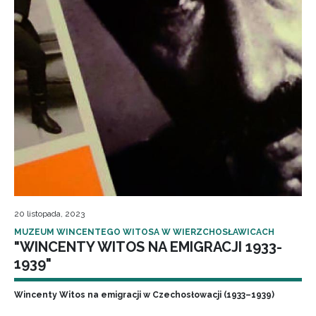
20 listopada, 2023
MUZEUM WINCENTEGO WITOSA W WIERZCHOSŁAWICACH
"WINCENTY WITOS NA EMIGRACJI 1933-
1939"
Wincenty Witos na emigracji w Czechosłowacji (1933–1939)