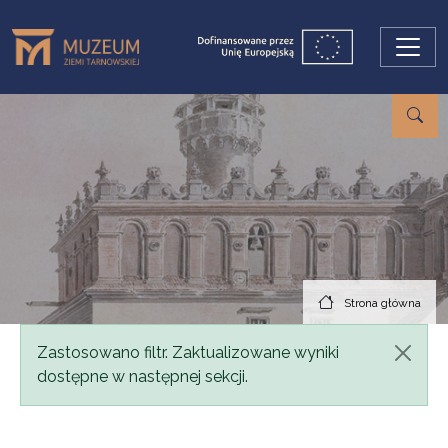
Przejdź do treści
Strona główna
Komunikat
Zastosowano filtr. Zaktualizowane wyniki
dostępne w następnej sekcji.