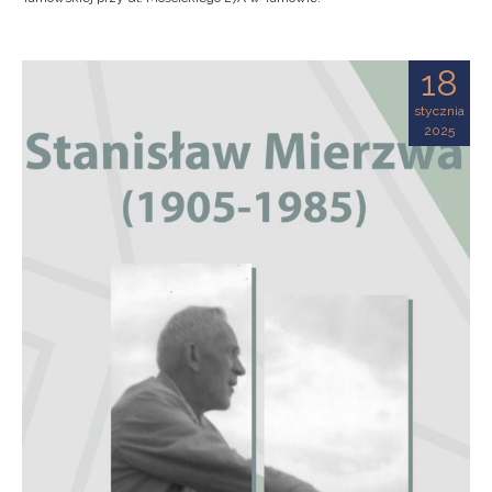
18
stycznia
2025