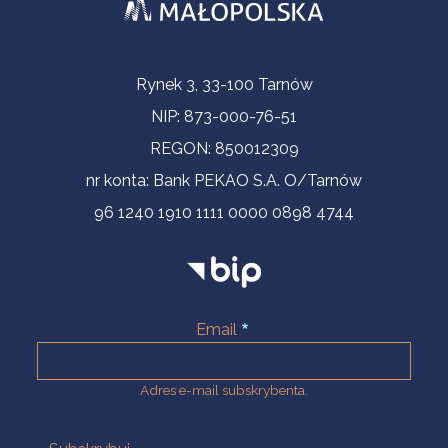
Informacje kontaktowe
Rynek 3, 33-100 Tarnów
NIP: 873-000-76-51
REGON: 850012309
nr konta: Bank PEKAO S.A. O/Tarnów
96 1240 1910 1111 0000 0898 4744
Email
Adres e-mail subskrybenta.