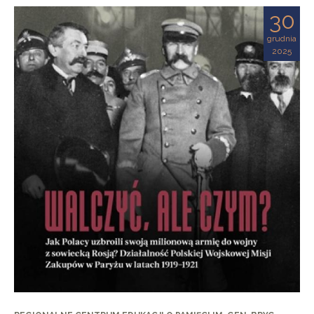
30
grudnia
2025