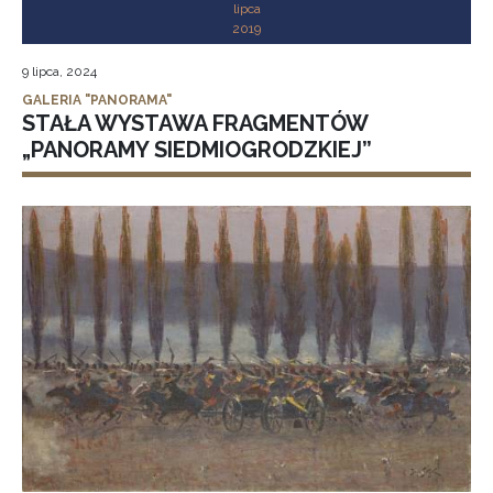
lipca
2019
9 lipca, 2024
GALERIA "PANORAMA"
STAŁA WYSTAWA FRAGMENTÓW
„PANORAMY SIEDMIOGRODZKIEJ”