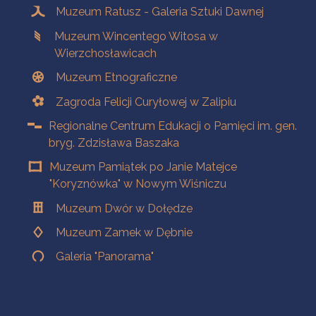
Muzeum Ratusz - Galeria Sztuki Dawnej
Muzeum Wincentego Witosa w
Wierzchosławicach
Muzeum Etnograficzne
Zagroda Felicji Curyłowej w Zalipiu
Regionalne Centrum Edukacji o Pamięci im. gen.
bryg. Zdzisława Baszaka
Muzeum Pamiątek po Janie Matejce
"Koryznówka" w Nowym Wiśniczu
Muzeum Dwór w Dołędze
Muzeum Zamek w Dębnie
Galeria "Panorama"