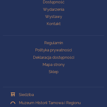
Na skróty
Dostępność
Wydarzenia
Wystawy
Kontakt
Na skróty
Regulamin
Polityka prywatności
Deklaracja dostępności
Mapa strony
Sklep
Oddziały
Siedziba
Muzeum Historii Tarnowa i Regionu