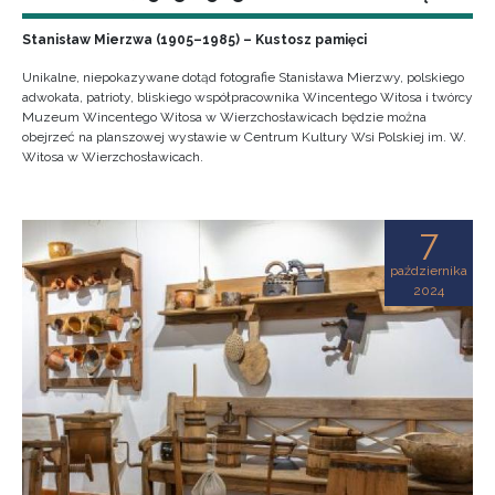
Stanisław Mierzwa (1905–1985) – Kustosz pamięci
Unikalne, niepokazywane dotąd fotografie Stanisława Mierzwy, polskiego
adwokata, patrioty, bliskiego współpracownika Wincentego Witosa i twórcy
Muzeum Wincentego Witosa w Wierzchosławicach będzie można
obejrzeć na planszowej wystawie w Centrum Kultury Wsi Polskiej im. W.
Witosa w Wierzchosławicach.
7
października
2024