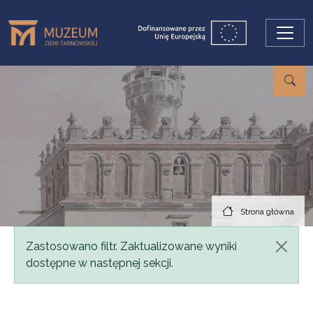
Przejdź do treści
Strona główna
Komunikat
Zastosowano filtr. Zaktualizowane wyniki
dostępne w następnej sekcji.