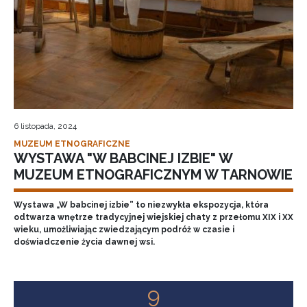
6 listopada, 2024
MUZEUM ETNOGRAFICZNE
WYSTAWA "W BABCINEJ IZBIE" W
MUZEUM ETNOGRAFICZNYM W TARNOWIE
Wystawa „W babcinej izbie” to niezwykła ekspozycja, która
odtwarza wnętrze tradycyjnej wiejskiej chaty z przełomu XIX i XX
wieku, umożliwiając zwiedzającym podróż w czasie i
doświadczenie życia dawnej wsi.
9