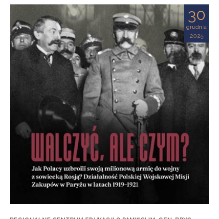
30
grudnia
2025