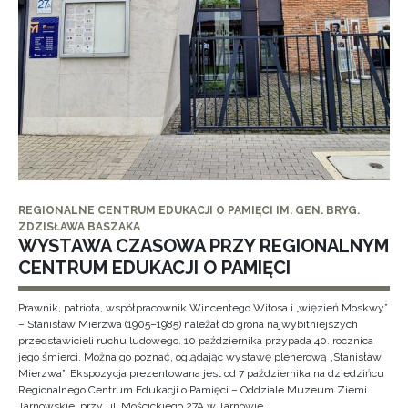
REGIONALNE CENTRUM EDUKACJI O PAMIĘCI IM. GEN. BRYG.
ZDZISŁAWA BASZAKA
WYSTAWA CZASOWA PRZY REGIONALNYM
CENTRUM EDUKACJI O PAMIĘCI
Prawnik, patriota, współpracownik Wincentego Witosa i „więzień Moskwy”
– Stanisław Mierzwa (1905–1985) należał do grona najwybitniejszych
przedstawicieli ruchu ludowego. 10 października przypada 40. rocznica
jego śmierci. Można go poznać, oglądając wystawę plenerową „Stanisław
Mierzwa”. Ekspozycja prezentowana jest od 7 października na dziedzińcu
Regionalnego Centrum Edukacji o Pamięci – Oddziale Muzeum Ziemi
Tarnowskiej przy ul. Mościckiego 27A w Tarnowie.