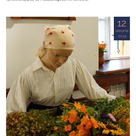
12
sierpnia
2025