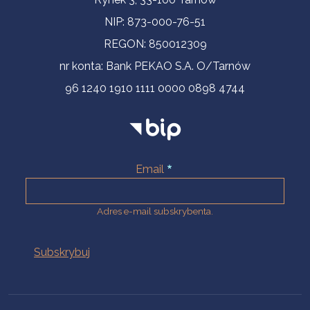
NIP: 873-000-76-51
REGON: 850012309
nr konta: Bank PEKAO S.A. O/Tarnów
96 1240 1910 1111 0000 0898 4744
Email
Adres e-mail subskrybenta.