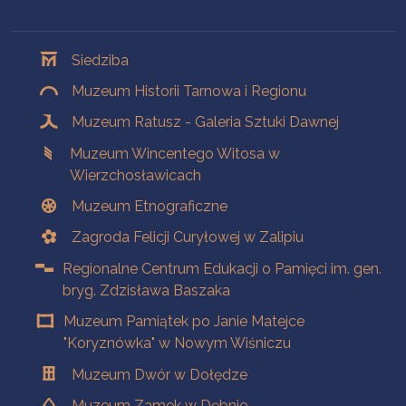
Oddziały
Siedziba
Muzeum Historii Tarnowa i Regionu
Muzeum Ratusz - Galeria Sztuki Dawnej
Muzeum Wincentego Witosa w
Wierzchosławicach
Muzeum Etnograficzne
Zagroda Felicji Curyłowej w Zalipiu
Regionalne Centrum Edukacji o Pamięci im. gen.
bryg. Zdzisława Baszaka
Muzeum Pamiątek po Janie Matejce
"Koryznówka" w Nowym Wiśniczu
Muzeum Dwór w Dołędze
Muzeum Zamek w Dębnie