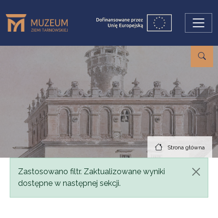
Przejdź do treści
Strona główna
Komunikat
Zastosowano filtr. Zaktualizowane wyniki
dostępne w następnej sekcji.