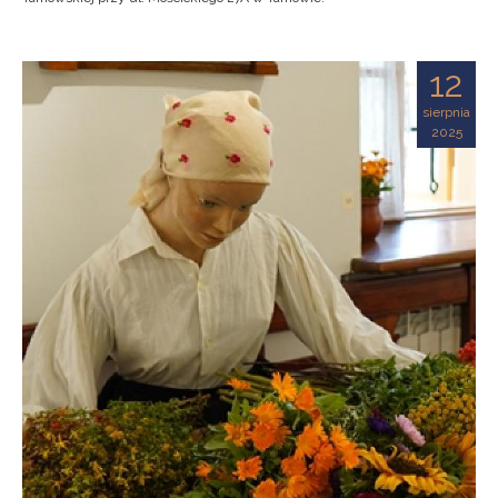
12
sierpnia
2025