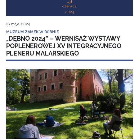
czerwca
2024
27 maja, 2024
MUZEUM ZAMEK W DĘBNIE
„DĘBNO 2024” – WERNISAŻ WYSTAWY
POPLENEROWEJ XV INTEGRACYJNEGO
PLENERU MALARSKIEGO