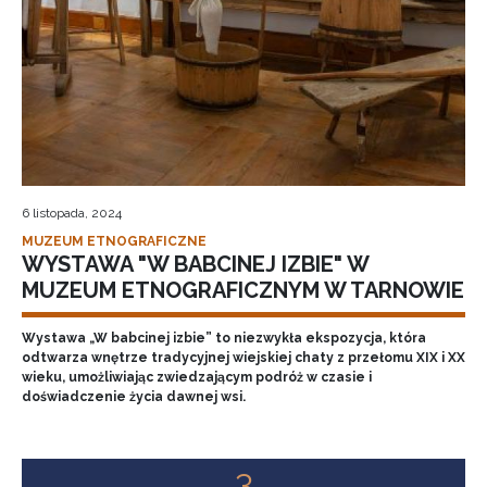
6 listopada, 2024
MUZEUM ETNOGRAFICZNE
WYSTAWA "W BABCINEJ IZBIE" W
MUZEUM ETNOGRAFICZNYM W TARNOWIE
Wystawa „W babcinej izbie” to niezwykła ekspozycja, która
odtwarza wnętrze tradycyjnej wiejskiej chaty z przełomu XIX i XX
wieku, umożliwiając zwiedzającym podróż w czasie i
doświadczenie życia dawnej wsi.
3