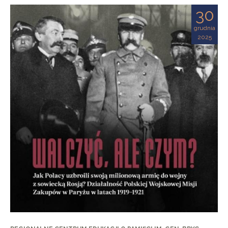
30
grudnia
2025