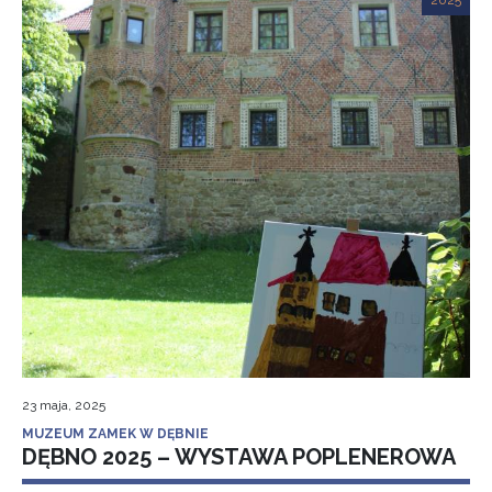
2025
23 maja, 2025
MUZEUM ZAMEK W DĘBNIE
DĘBNO 2025 – WYSTAWA POPLENEROWA