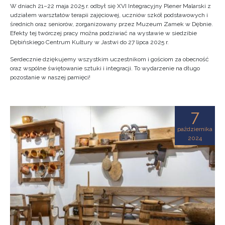
W dniach 21–22 maja 2025 r. odbył się XVI Integracyjny Plener Malarski z
udziałem warsztatów terapii zajęciowej, uczniów szkół podstawowych i
średnich oraz seniorów, zorganizowany przez Muzeum Zamek w Dębnie.
Efekty tej twórczej pracy można podziwiać na wystawie w siedzibie
Dębińskiego Centrum Kultury w Jastwi do 27 lipca 2025 r.
Serdecznie dziękujemy wszystkim uczestnikom i gościom za obecność
oraz wspólne świętowanie sztuki i integracji. To wydarzenie na długo
pozostanie w naszej pamięci!
7
października
2024