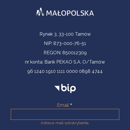
Informacje kontaktowe
Rynek 3, 33-100 Tarnów
NIP: 873-000-76-51
REGON: 850012309
nr konta: Bank PEKAO S.A. O/Tarnów
96 1240 1910 1111 0000 0898 4744
Email
Adres e-mail subskrybenta.