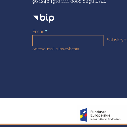
96 1240 1910 1111 0000 0898 4744
Email
Adres e-mail subskrybenta.