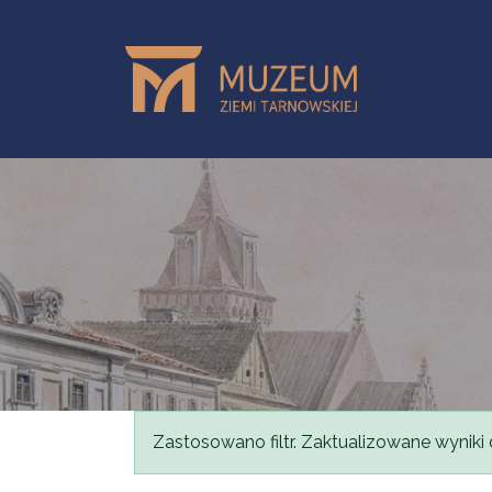
Przejdź do treści
Komunikat
Zastosowano filtr. Zaktualizowane wyniki 