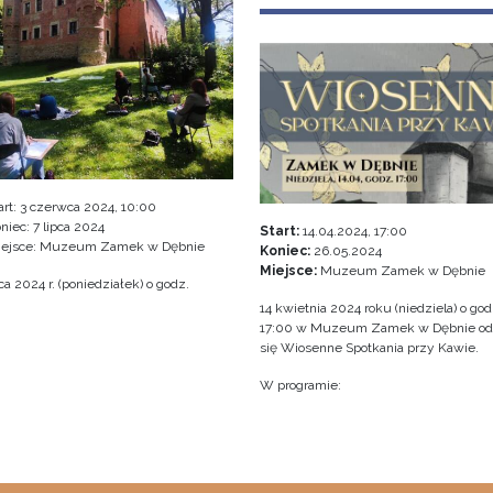
art:
3 czerwca 2024, 10:00
niec:
7 lipca 2024
Start:
14.04.2024, 17:00
iejsce: Muzeum Zamek w Dębnie
Koniec:
26.05.2024
Miejsce:
Muzeum Zamek w Dębnie
a 2024 r. (poniedziałek) o godz.
14 kwietnia 2024 roku (niedziela) o god
17:00 w Muzeum Zamek w Dębnie o
się Wiosenne Spotkania przy Kawie.
W programie: