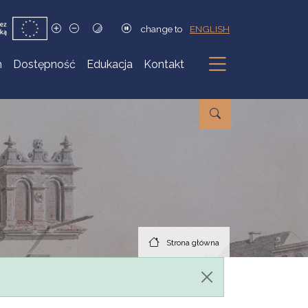
change to
ENGLISH
h
Dostępność
Edukacja
Kontakt
Podmenu
Strona główna