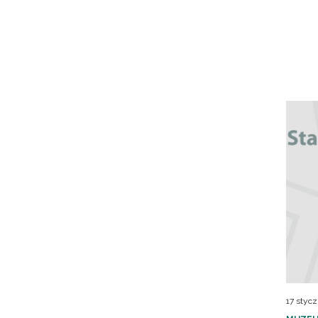
17 stycz