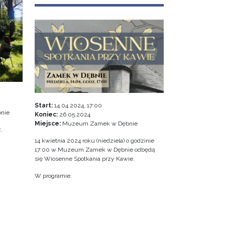
Start:
14.04.2024, 17:00
nie
Koniec:
26.05.2024
Miejsce:
Muzeum Zamek w Dębnie
.
14 kwietnia 2024 roku (niedziela) o godzinie
17:00 w Muzeum Zamek w Dębnie odbędą
się Wiosenne Spotkania przy Kawie.
W programie: