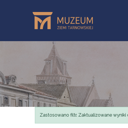
Przejdź do treści
Komunikat
Zastosowano filtr. Zaktualizowane wyniki 