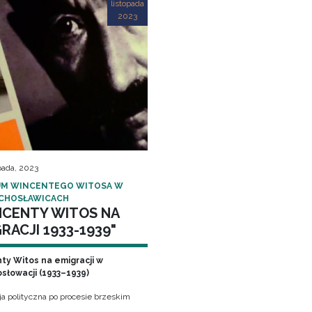
listopada
2023
pada, 2023
M WINCENTEGO WITOSA W
CHOSŁAWICACH
NCENTY WITOS NA
RACJI 1933-1939"
ty Witos na emigracji w
słowacji (1933–1939)
ja polityczna po procesie brzeskim