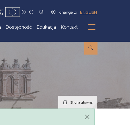
change to
ENGLISH
h
Dostępność
Edukacja
Kontakt
Podmenu
Strona główna