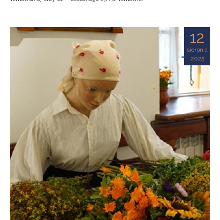
12
sierpnia
2025