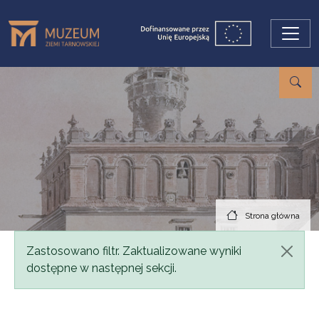
Przejdź do treści
Strona główna
Komunikat
Zastosowano filtr. Zaktualizowane wyniki
dostępne w następnej sekcji.