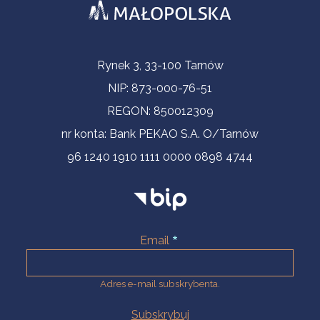
Informacje kontaktowe
Rynek 3, 33-100 Tarnów
NIP: 873-000-76-51
REGON: 850012309
nr konta: Bank PEKAO S.A. O/Tarnów
96 1240 1910 1111 0000 0898 4744
Email
Adres e-mail subskrybenta.