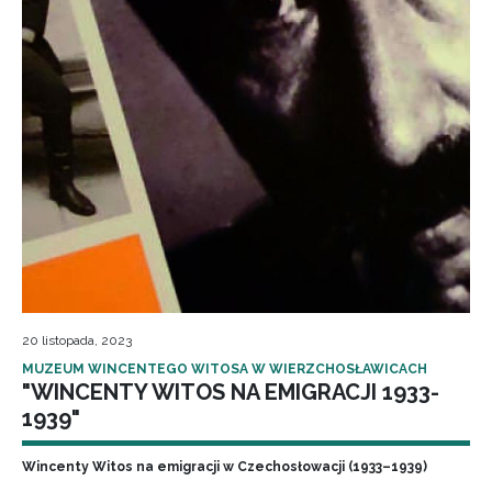
20 listopada, 2023
MUZEUM WINCENTEGO WITOSA W WIERZCHOSŁAWICACH
"WINCENTY WITOS NA EMIGRACJI 1933-
1939"
Wincenty Witos na emigracji w Czechosłowacji (1933–1939)