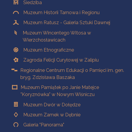
Siedziba
Muzeum Historii Tarnowa i Regionu
Muzeum Ratusz - Galeria Sztuki Dawnej
Muzeum Wincentego Witosa w
Wierzchosławicach
Muzeum Etnograficzne
Zagroda Felicji Curyłowej w Zalipiu
Regionalne Centrum Edukacji o Pamięci im. gen.
bryg. Zdzisława Baszaka
Muzeum Pamiątek po Janie Matejce
"Koryznówka" w Nowym Wiśniczu
Muzeum Dwór w Dołędze
Muzeum Zamek w Dębnie
Galeria "Panorama"