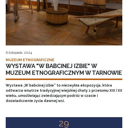
6 listopada, 2024
MUZEUM ETNOGRAFICZNE
WYSTAWA "W BABCINEJ IZBIE" W
MUZEUM ETNOGRAFICZNYM W TARNOWIE
Wystawa „W babcinej izbie” to niezwykła ekspozycja, która
odtwarza wnętrze tradycyjnej wiejskiej chaty z przełomu XIX i XX
wieku, umożliwiając zwiedzającym podróż w czasie i
doświadczenie życia dawnej wsi.
29