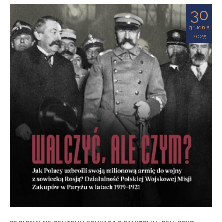
30
grudnia
2025