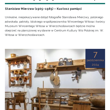
Stanisław Mierzwa (1905–1985) – Kustosz pamięci
Unikalne, niepokazywane dotąd fotografie Stanisława Mierzwy, polskiego
adwokata, patrioty, bliskiego współpracownika Wincentego Witosa i twórcy
Muzeum Wincentego Witosa w Wierzchosławicach będzie można
obejrzeć na planszowej wystawie w Centrum Kultury Wsi Polskiej im. W.
Witosa w Wierzchosławicach.
7
października
2024