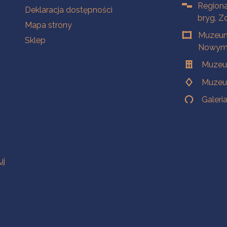
Regiona
Deklaracja dostępności
bryg. Z
Mapa strony
Muzeum
Sklep
Nowym 
Muzeu
Muzeu
Galeri