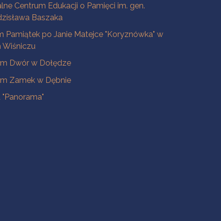
lne Centrum Edukacji o Pamięci im. gen.
dzisława Baszaka
 Pamiątek po Janie Matejce "Koryznówka" w
Wiśniczu
m Dwór w Dołędze
m Zamek w Dębnie
a "Panorama"