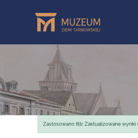
Przejdź do treści
Komunikat
Zastosowano filtr. Zaktualizowane wyniki 