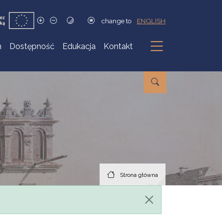
change to
ENGLISH
h
Dostępność
Edukacja
Kontakt
Podmenu
Strona główna