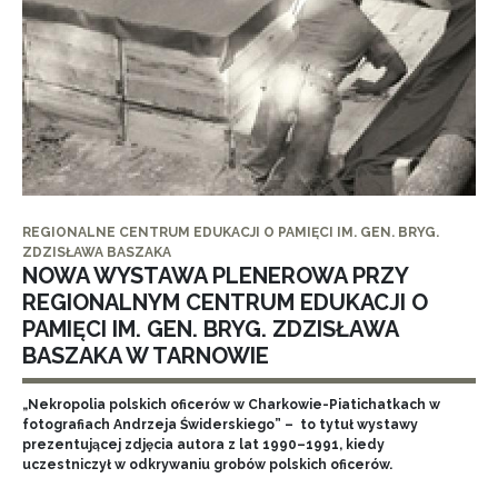
REGIONALNE CENTRUM EDUKACJI O PAMIĘCI IM. GEN. BRYG.
ZDZISŁAWA BASZAKA
NOWA WYSTAWA PLENEROWA PRZY
REGIONALNYM CENTRUM EDUKACJI O
PAMIĘCI IM. GEN. BRYG. ZDZISŁAWA
BASZAKA W TARNOWIE
„Nekropolia polskich oficerów w Charkowie-Piatichatkach w
fotografiach Andrzeja Świderskiego” – to tytuł wystawy
prezentującej zdjęcia autora z lat 1990–1991, kiedy
uczestniczył w odkrywaniu grobów polskich oficerów.