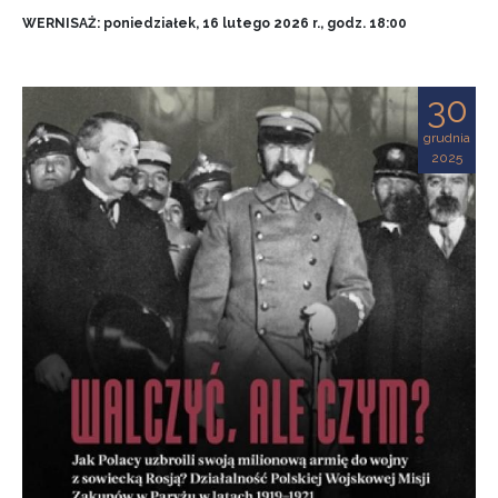
WERNISAŻ: poniedziałek, 16 lutego 2026 r., godz. 18:00
30
grudnia
2025