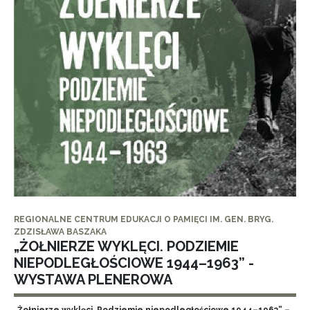
REGIONALNE CENTRUM EDUKACJI O PAMIĘCI IM. GEN. BRYG.
ZDZISŁAWA BASZAKA
„ŻOŁNIERZE WYKLĘCI. PODZIEMIE
NIEPODLEGŁOŚCIOWE 1944–1963” -
WYSTAWA PLENEROWA