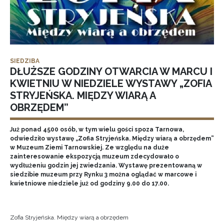
SIEDZIBA
DŁUŻSZE GODZINY OTWARCIA W MARCU I
KWIETNIU W NIEDZIELE WYSTAWY „ZOFIA
STRYJEŃSKA. MIĘDZY WIARĄ A
OBRZĘDEM”
Już ponad 4500 osób, w tym wielu gości spoza Tarnowa,
odwiedziło wystawę „Zofia Stryjeńska. Między wiarą a obrzędem”
w Muzeum Ziemi Tarnowskiej. Ze względu na duże
zainteresowanie ekspozycją muzeum zdecydowało o
wydłużeniu godzin jej zwiedzania. Wystawę prezentowaną w
siedzibie muzeum przy Rynku 3 można oglądać w marcowe i
kwietniowe niedziele już od godziny 9.00 do 17.00.
Zofia Stryjeńska. Między wiarą a obrzędem