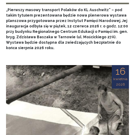
„Pierwszy masowy transport Polaków do KL Auschwitz” – pod
takim tytułem prezentowana będzie nowa plenerowa wystawa
planszowa przygotowana przez Instytut Pamięci Narodowej. Jej
inauguracja odbyła się w piątek, 12 czerwca 2026 r. o godz. 12:00
przy budynku Regionalnego Centrum Edukacji o Pamięci im. gen.
bryg. Zdzisława Baszaka w Tarnowie (ul. Mościckiego 27A).
Wystawa będzie dostępna dla zwiedzających bezpłatnie do
końca sierpnia 2026 roku.
16
kwietnia
2026