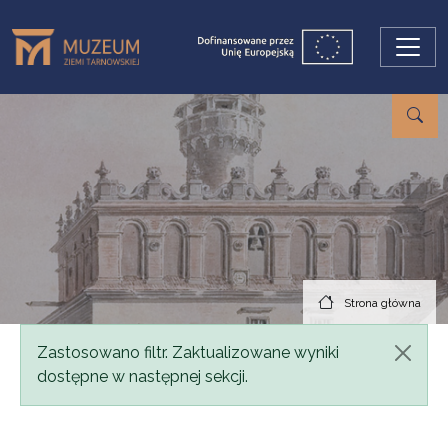
Przejdź do treści
Strona główna
Komunikat
Zastosowano filtr. Zaktualizowane wyniki
dostępne w następnej sekcji.