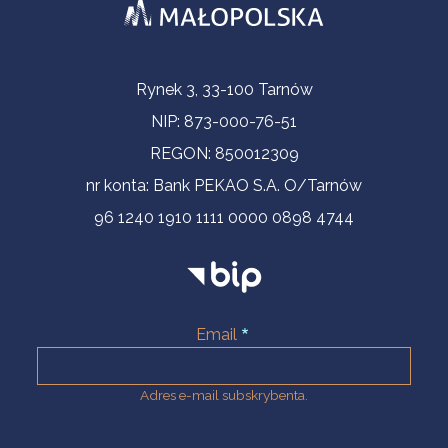
Informacje kontaktowe
Rynek 3, 33-100 Tarnów
NIP: 873-000-76-51
REGON: 850012309
nr konta: Bank PEKAO S.A. O/Tarnów
96 1240 1910 1111 0000 0898 4744
Email
Adres e-mail subskrybenta.