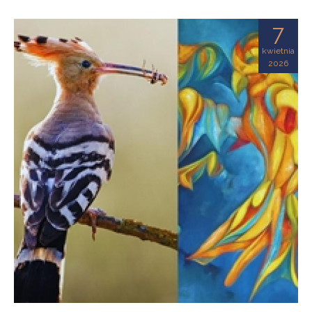
7
kwietnia
2026