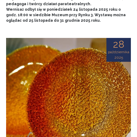
pedagoga i twórcy działań parateatralnych.
Wernisaż odbył się w poniedziałek 24 listopada 2025 roku o
godz. 18:00 w siedzibie Muzeum przy Rynku 3. Wystawę można
oglądać od 25 listopada do 31 grudnia 2025 roku.
28
października
2025