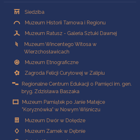
Oddziały
Siedziba
Muzeum Historii Tarnowa i Regionu
Muzeum Ratusz - Galeria Sztuki Dawnej
Muzeum Wincentego Witosa w
Wierzchosławicach
Muzeum Etnograficzne
Zagroda Felicji Curyłowej w Zalipiu
Regionalne Centrum Edukacji o Pamięci im. gen.
bryg. Zdzisława Baszaka
Muzeum Pamiątek po Janie Matejce
"Koryznówka" w Nowym Wiśniczu
Muzeum Dwór w Dołędze
Muzeum Zamek w Dębnie