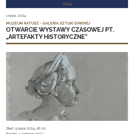
2024
1 lipca, 2024
MUZEUM RATUSZ - GALERIA SZTUKI DAWNEJ
OTWARCIE WYSTAWY CZASOWEJ PT.
„ARTEFAKTY HISTORYCZNE”
Start: 5 lipca 2024, 18:00
Koniec: 4 sierpnia 2024