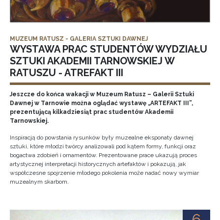
MUZEUM RATUSZ - GALERIA SZTUKI DAWNEJ
WYSTAWA PRAC STUDENTÓW WYDZIAŁU
SZTUKI AKADEMII TARNOWSKIEJ W
RATUSZU - ATREFAKT III
Jeszcze do końca wakacji w Muzeum Ratusz – Galerii Sztuki
Dawnej w Tarnowie można oglądać wystawę „ARTEFAKT III”,
prezentującą kilkadziesiąt prac studentów Akademii
Tarnowskiej.
Inspiracją do powstania rysunków były muzealne eksponaty dawnej
sztuki, które młodzi twórcy analizowali pod kątem formy, funkcji oraz
bogactwa zdobień i ornamentów. Prezentowane prace ukazują proces
artystycznej interpretacji historycznych artefaktów i pokazują, jak
współczesne spojrzenie młodego pokolenia może nadać nowy wymiar
muzealnym skarbom.
6