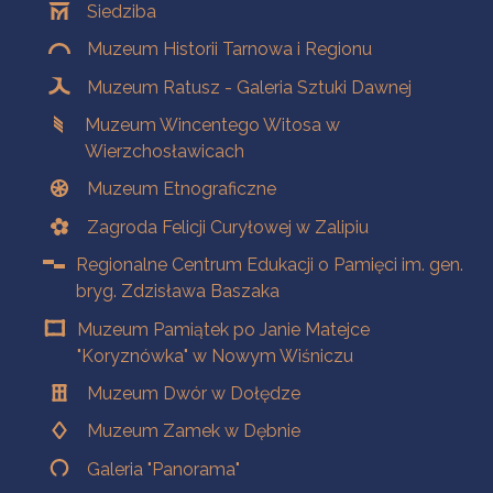
Siedziba
Muzeum Historii Tarnowa i Regionu
Muzeum Ratusz - Galeria Sztuki Dawnej
Muzeum Wincentego Witosa w
Wierzchosławicach
Muzeum Etnograficzne
Zagroda Felicji Curyłowej w Zalipiu
Regionalne Centrum Edukacji o Pamięci im. gen.
bryg. Zdzisława Baszaka
Muzeum Pamiątek po Janie Matejce
"Koryznówka" w Nowym Wiśniczu
Muzeum Dwór w Dołędze
Muzeum Zamek w Dębnie
Galeria "Panorama"