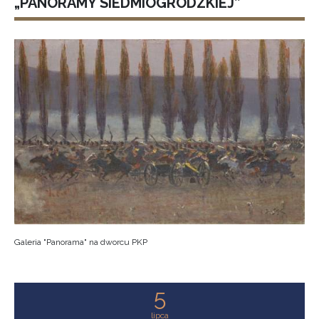
„PANORAMY SIEDMIOGRODZKIEJ”
Galeria "Panorama" na dworcu PKP
5
lipca