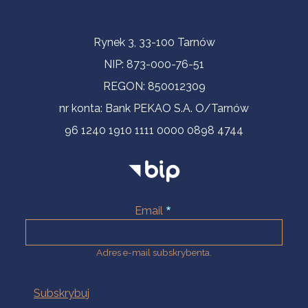
Informacje kontaktowe
Rynek 3, 33-100 Tarnów
NIP: 873-000-76-51
REGON: 850012309
nr konta: Bank PEKAO S.A. O/Tarnów
96 1240 1910 1111 0000 0898 4744
Email
Adres e-mail subskrybenta.