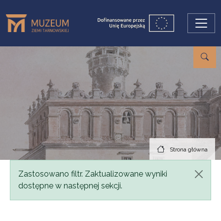
Przejdź do treści
Strona główna
Komunikat
Zastosowano filtr. Zaktualizowane wyniki
dostępne w następnej sekcji.