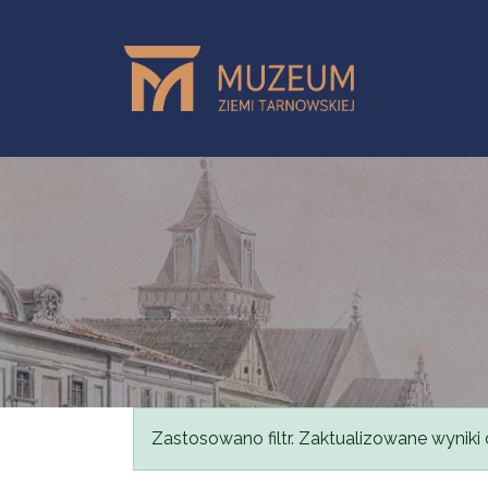
Przejdź do treści
Komunikat
Zastosowano filtr. Zaktualizowane wyniki 