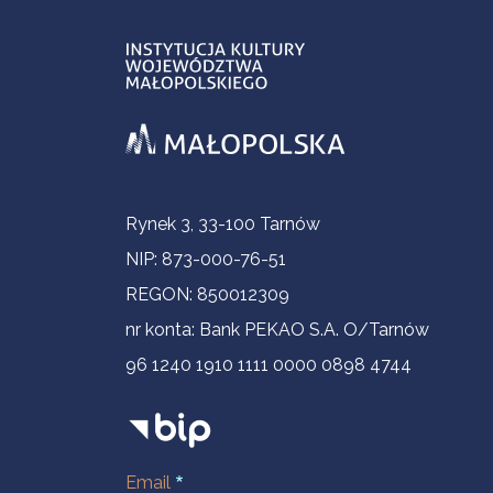
Informacje kontaktowe
Rynek 3, 33-100 Tarnów
NIP: 873-000-76-51
REGON: 850012309
nr konta: Bank PEKAO S.A. O/Tarnów
96 1240 1910 1111 0000 0898 4744
Email