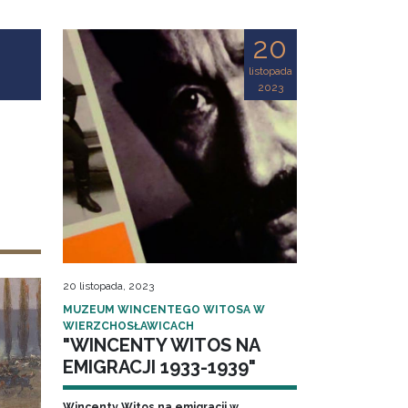
20
listopada
2023
20 listopada, 2023
MUZEUM WINCENTEGO WITOSA W
WIERZCHOSŁAWICACH
"WINCENTY WITOS NA
EMIGRACJI 1933-1939"
Wincenty Witos na emigracji w