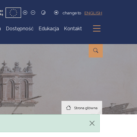
change to
ENGLISH
h
Dostępność
Edukacja
Kontakt
Podmenu
Strona główna