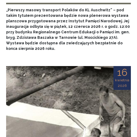
„Pierwszy masowy transport Polaków do KL Auschwitz” – pod
takim tytułem prezentowana będzie nowa plenerowa wystawa
planszowa przygotowana przez Instytut Pamięci Narodowej. Jej
inauguracja odbyła się w piątek, 12 czerwca 2026 r. o godz. 12:00
przy budynku Regionalnego Centrum Edukacji o Pamięci im. gen.
bryg. Zdzisława Baszaka w Tarnowie (ul. Mościckiego 27A).
Wystawa będzie dostępna dla zwiedzających bezpłatnie do
końca sierpnia 2026 roku.
16
kwietnia
2026