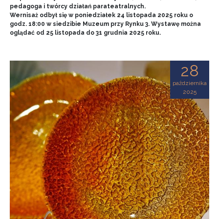
pedagoga i twórcy działań parateatralnych.
Wernisaż odbył się w poniedziałek 24 listopada 2025 roku o
godz. 18:00 w siedzibie Muzeum przy Rynku 3. Wystawę można
oglądać od 25 listopada do 31 grudnia 2025 roku.
28
października
2025