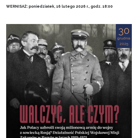
WERNISAŻ: poniedziałek, 16 lutego 2026 r., godz. 18:00
30
grudnia
2025