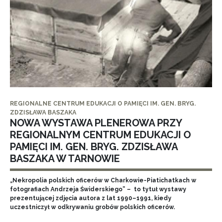
REGIONALNE CENTRUM EDUKACJI O PAMIĘCI IM. GEN. BRYG.
ZDZISŁAWA BASZAKA
NOWA WYSTAWA PLENEROWA PRZY
REGIONALNYM CENTRUM EDUKACJI O
PAMIĘCI IM. GEN. BRYG. ZDZISŁAWA
BASZAKA W TARNOWIE
„Nekropolia polskich oficerów w Charkowie-Piatichatkach w
fotografiach Andrzeja Świderskiego” – to tytuł wystawy
prezentującej zdjęcia autora z lat 1990–1991, kiedy
uczestniczył w odkrywaniu grobów polskich oficerów.