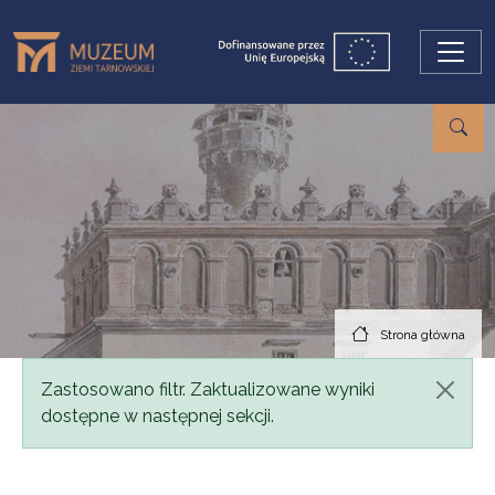
Przejdź do treści
Strona główna
Komunikat
Zastosowano filtr. Zaktualizowane wyniki
dostępne w następnej sekcji.