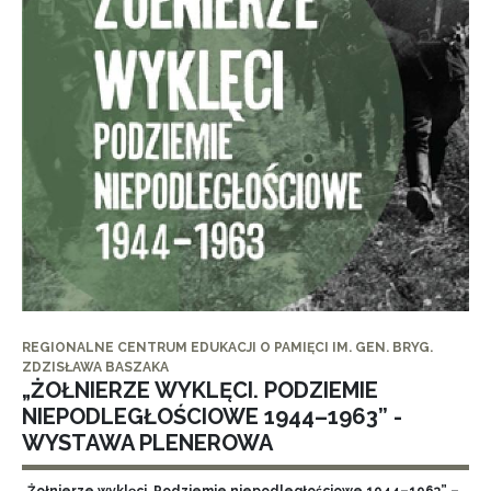
REGIONALNE CENTRUM EDUKACJI O PAMIĘCI IM. GEN. BRYG.
ZDZISŁAWA BASZAKA
„ŻOŁNIERZE WYKLĘCI. PODZIEMIE
NIEPODLEGŁOŚCIOWE 1944–1963” -
WYSTAWA PLENEROWA