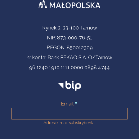
Informacje kontaktowe
Rynek 3, 33-100 Tarnów
NIP: 873-000-76-51
REGON: 850012309
nr konta: Bank PEKAO S.A. O/Tarnów
96 1240 1910 1111 0000 0898 4744
Email
Adres e-mail subskrybenta.