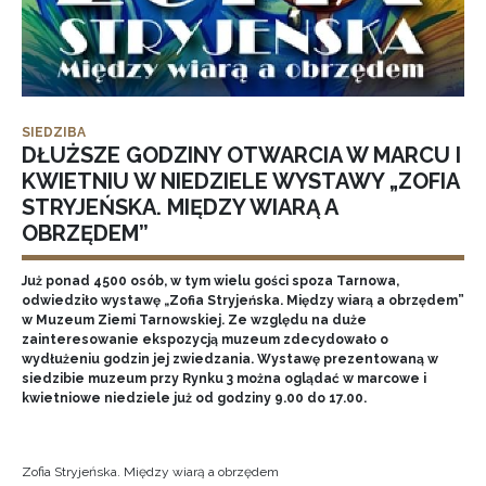
SIEDZIBA
DŁUŻSZE GODZINY OTWARCIA W MARCU I
KWIETNIU W NIEDZIELE WYSTAWY „ZOFIA
STRYJEŃSKA. MIĘDZY WIARĄ A
OBRZĘDEM”
Już ponad 4500 osób, w tym wielu gości spoza Tarnowa,
odwiedziło wystawę „Zofia Stryjeńska. Między wiarą a obrzędem”
w Muzeum Ziemi Tarnowskiej. Ze względu na duże
zainteresowanie ekspozycją muzeum zdecydowało o
wydłużeniu godzin jej zwiedzania. Wystawę prezentowaną w
siedzibie muzeum przy Rynku 3 można oglądać w marcowe i
kwietniowe niedziele już od godziny 9.00 do 17.00.
Zofia Stryjeńska. Między wiarą a obrzędem