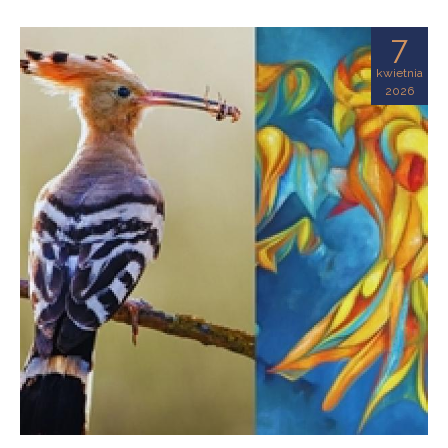
7
kwietnia
2026