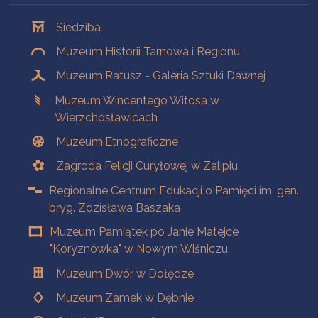
Oddziały
Siedziba
Muzeum Historii Tarnowa i Regionu
Muzeum Ratusz - Galeria Sztuki Dawnej
Muzeum Wincentego Witosa w
Wierzchosławicach
Muzeum Etnograficzne
Zagroda Felicji Curyłowej w Zalipiu
Regionalne Centrum Edukacji o Pamięci im. gen.
bryg. Zdzisława Baszaka
Muzeum Pamiątek po Janie Matejce
"Koryznówka" w Nowym Wiśniczu
Muzeum Dwór w Dołędze
Muzeum Zamek w Dębnie