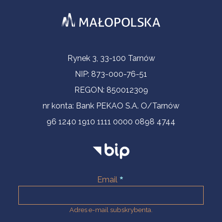
Informacje kontaktowe
Rynek 3, 33-100 Tarnów
NIP: 873-000-76-51
REGON: 850012309
nr konta: Bank PEKAO S.A. O/Tarnów
96 1240 1910 1111 0000 0898 4744
Email
Adres e-mail subskrybenta.