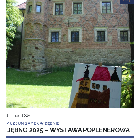
2025
23 maja, 2025
MUZEUM ZAMEK W DĘBNIE
DĘBNO 2025 – WYSTAWA POPLENEROWA