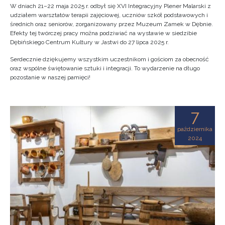
W dniach 21–22 maja 2025 r. odbył się XVI Integracyjny Plener Malarski z
udziałem warsztatów terapii zajęciowej, uczniów szkół podstawowych i
średnich oraz seniorów, zorganizowany przez Muzeum Zamek w Dębnie.
Efekty tej twórczej pracy można podziwiać na wystawie w siedzibie
Dębińskiego Centrum Kultury w Jastwi do 27 lipca 2025 r.
Serdecznie dziękujemy wszystkim uczestnikom i gościom za obecność
oraz wspólne świętowanie sztuki i integracji. To wydarzenie na długo
pozostanie w naszej pamięci!
7
października
2024