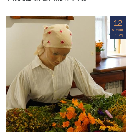
12
sierpnia
2025