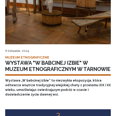
6 listopada, 2024
MUZEUM ETNOGRAFICZNE
WYSTAWA "W BABCINEJ IZBIE" W
MUZEUM ETNOGRAFICZNYM W TARNOWIE
Wystawa „W babcinej izbie” to niezwykła ekspozycja, która
odtwarza wnętrze tradycyjnej wiejskiej chaty z przełomu XIX i XX
wieku, umożliwiając zwiedzającym podróż w czasie i
doświadczenie życia dawnej wsi.
3