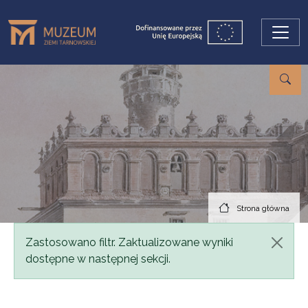
Przejdź do treści
Strona główna
Komunikat
Zastosowano filtr. Zaktualizowane wyniki
dostępne w następnej sekcji.