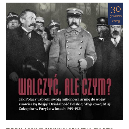
30
grudnia
2025