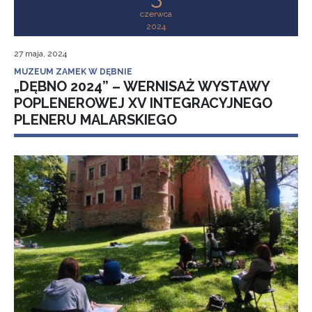
czerwca
2024
27 maja, 2024
MUZEUM ZAMEK W DĘBNIE
„DĘBNO 2024” – WERNISAŻ WYSTAWY
POPLENEROWEJ XV INTEGRACYJNEGO
PLENERU MALARSKIEGO