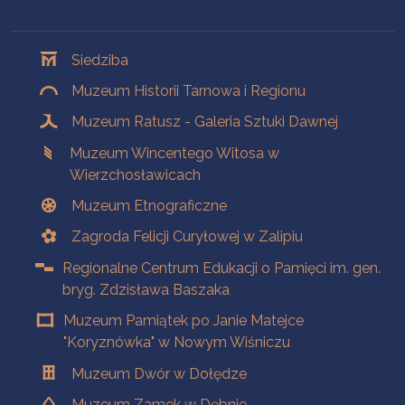
Oddziały
Siedziba
Muzeum Historii Tarnowa i Regionu
Muzeum Ratusz - Galeria Sztuki Dawnej
Muzeum Wincentego Witosa w
Wierzchosławicach
Muzeum Etnograficzne
Zagroda Felicji Curyłowej w Zalipiu
Regionalne Centrum Edukacji o Pamięci im. gen.
bryg. Zdzisława Baszaka
Muzeum Pamiątek po Janie Matejce
"Koryznówka" w Nowym Wiśniczu
Muzeum Dwór w Dołędze
Muzeum Zamek w Dębnie