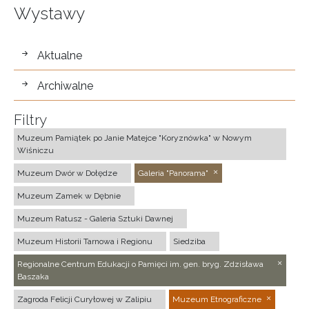
Wystawy
wystawy
Aktualne
Archiwalne
Filtry
Muzeum Pamiątek po Janie Matejce "Koryznówka" w Nowym
Wiśniczu
Muzeum Dwór w Dołędze
Galeria "Panorama"
Muzeum Zamek w Dębnie
Muzeum Ratusz - Galeria Sztuki Dawnej
Muzeum Historii Tarnowa i Regionu
Siedziba
Regionalne Centrum Edukacji o Pamięci im. gen. bryg. Zdzisława
Baszaka
Zagroda Felicji Curyłowej w Zalipiu
Muzeum Etnograficzne