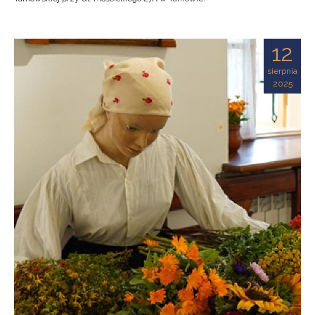
12
sierpnia
2025