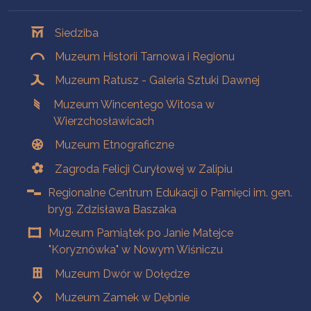
Oddziały
Siedziba
Muzeum Historii Tarnowa i Regionu
Muzeum Ratusz - Galeria Sztuki Dawnej
Muzeum Wincentego Witosa w
Wierzchosławicach
Muzeum Etnograficzne
Zagroda Felicji Curyłowej w Zalipiu
Regionalne Centrum Edukacji o Pamięci im. gen.
bryg. Zdzisława Baszaka
Muzeum Pamiątek po Janie Matejce
"Koryznówka" w Nowym Wiśniczu
Muzeum Dwór w Dołędze
Muzeum Zamek w Dębnie