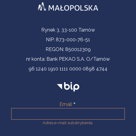
Informacje kontaktowe
Rynek 3, 33-100 Tarnów
NIP: 873-000-76-51
REGON: 850012309
nr konta: Bank PEKAO S.A. O/Tarnów
96 1240 1910 1111 0000 0898 4744
Email
Adres e-mail subskrybenta.