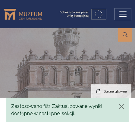
Przejdź do treści
Strona główna
Komunikat
Zastosowano filtr. Zaktualizowane wyniki
dostępne w następnej sekcji.