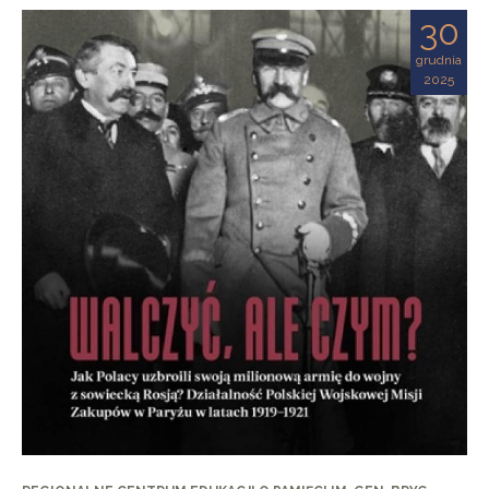
30
grudnia
2025