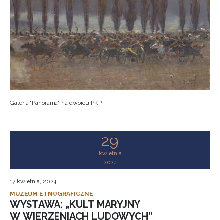
Galeria "Panorama" na dworcu PKP
29
kwietnia
2024
17 kwietnia, 2024
MUZEUM ETNOGRAFICZNE
WYSTAWA: „KULT MARYJNY
W WIERZENIACH LUDOWYCH”