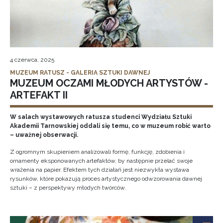
4 czerwca, 2025
MUZEUM RATUSZ - GALERIA SZTUKI DAWNEJ
MUZEUM OCZAMI MŁODYCH ARTYSTÓW -
ARTEFAKT II
W salach wystawowych ratusza studenci Wydziału Sztuki
Akademii Tarnowskiej oddali się temu, co w muzeum robić warto
– uważnej obserwacji.
Z ogromnym skupieniem analizowali formę, funkcję, zdobienia i
ornamenty eksponowanych artefaktów, by następnie przelać swoje
wrażenia na papier. Efektem tych działań jest niezwykła wystawa
rysunków, które pokazują proces artystycznego odwzorowania dawnej
sztuki – z perspektywy młodych twórców.