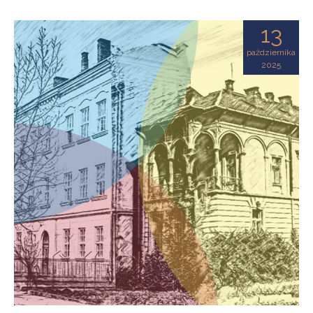
13
października
2025