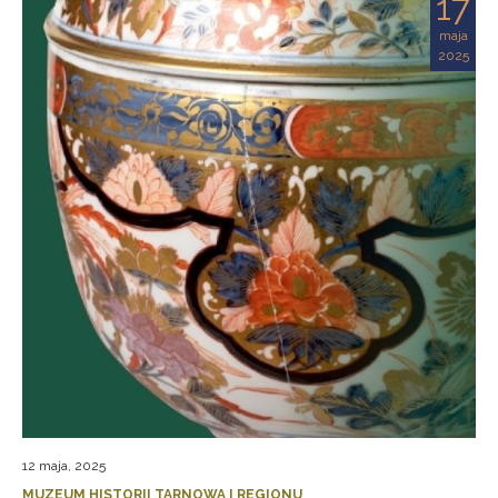
17
maja
2025
12 maja, 2025
MUZEUM HISTORII TARNOWA I REGIONU