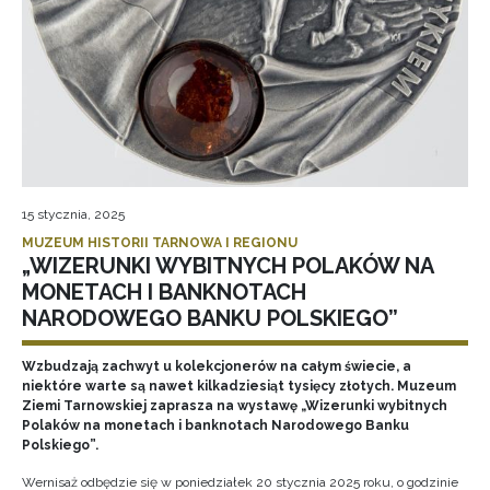
15 stycznia, 2025
MUZEUM HISTORII TARNOWA I REGIONU
„WIZERUNKI WYBITNYCH POLAKÓW NA
MONETACH I BANKNOTACH
NARODOWEGO BANKU POLSKIEGO”
Wzbudzają zachwyt u kolekcjonerów na całym świecie, a
niektóre warte są nawet kilkadziesiąt tysięcy złotych. Muzeum
Ziemi Tarnowskiej zaprasza na wystawę „Wizerunki wybitnych
Polaków na monetach i banknotach Narodowego Banku
Polskiego”.
Wernisaż odbędzie się w poniedziałek 20 stycznia 2025 roku, o godzinie