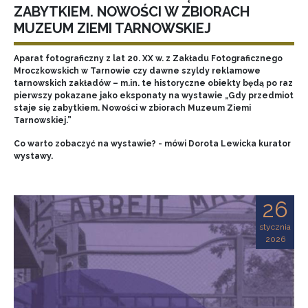
ZABYTKIEM. NOWOŚCI W ZBIORACH
MUZEUM ZIEMI TARNOWSKIEJ
Aparat fotograficzny z lat 20. XX w. z Zakładu Fotograficznego
Mroczkowskich w Tarnowie czy dawne szyldy reklamowe
tarnowskich zakładów – m.in. te historyczne obiekty będą po raz
pierwszy pokazane jako eksponaty na wystawie „Gdy przedmiot
staje się zabytkiem. Nowości w zbiorach Muzeum Ziemi
Tarnowskiej.”
Co warto zobaczyć na wystawie? - mówi Dorota Lewicka kurator
wystawy.
26
stycznia
2026