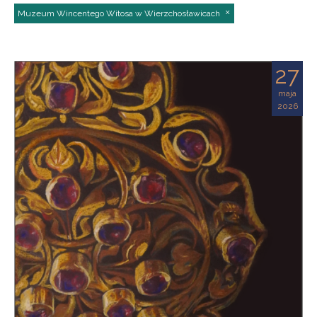
Muzeum Wincentego Witosa w Wierzchosławicach
27
maja
2026