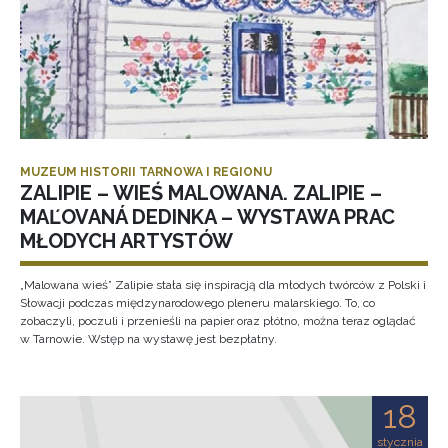
MUZEUM HISTORII TARNOWA I REGIONU
ZALIPIE – WIEŚ MALOWANA. ZALIPIE –
MAĽOVANÁ DEDINKA – WYSTAWA PRAC
MŁODYCH ARTYSTÓW
„Malowana wieś” Zalipie stała się inspiracją dla młodych twórców z Polski i
Słowacji podczas międzynarodowego pleneru malarskiego. To, co
zobaczyli, poczuli i przenieśli na papier oraz płótno, można teraz oglądać
w Tarnowie. Wstęp na wystawę jest bezpłatny.
18
stycznia