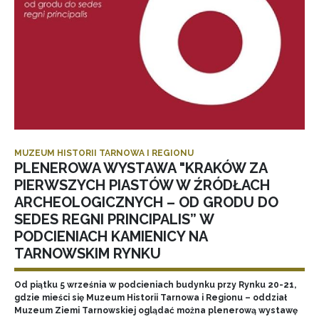
MUZEUM HISTORII TARNOWA I REGIONU
PLENEROWA WYSTAWA "KRAKÓW ZA
PIERWSZYCH PIASTÓW W ŹRÓDŁACH
ARCHEOLOGICZNYCH – OD GRODU DO
SEDES REGNI PRINCIPALIS” W
PODCIENIACH KAMIENICY NA
TARNOWSKIM RYNKU
Od piątku 5 września w podcieniach budynku przy Rynku 20-21,
gdzie mieści się Muzeum Historii Tarnowa i Regionu – oddział
Muzeum Ziemi Tarnowskiej oglądać można plenerową wystawę