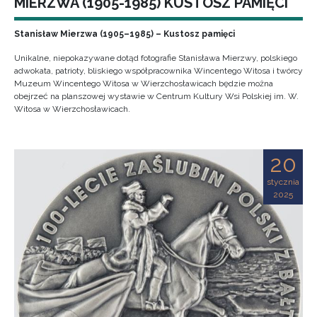
MIERZWA (1905-1985) KUSTOSZ PAMIĘCI
Stanisław Mierzwa (1905–1985) – Kustosz pamięci
Unikalne, niepokazywane dotąd fotografie Stanisława Mierzwy, polskiego
adwokata, patrioty, bliskiego współpracownika Wincentego Witosa i twórcy
Muzeum Wincentego Witosa w Wierzchosławicach będzie można
obejrzeć na planszowej wystawie w Centrum Kultury Wsi Polskiej im. W.
Witosa w Wierzchosławicach.
20
stycznia
2025