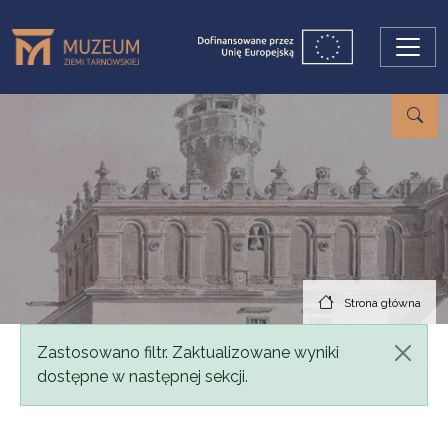
Przejdź do treści
Strona główna
Komunikat
Zastosowano filtr. Zaktualizowane wyniki
dostępne w następnej sekcji.