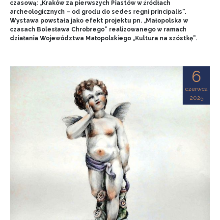
czasową: „Kraków za pierwszych Piastów w źródłach
archeologicznych – od grodu do sedes regni principalis”.
Wystawa powstała jako efekt projektu pn. „Małopolska w
czasach Bolesława Chrobrego” realizowanego w ramach
działania Województwa Małopolskiego „Kultura na szóstkę”.
6
czerwca
2025