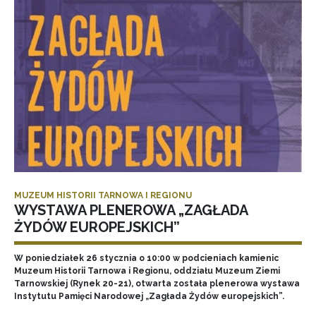
MUZEUM HISTORII TARNOWA I REGIONU
WYSTAWA PLENEROWA „ZAGŁADA
ŻYDÓW EUROPEJSKICH”
W poniedziałek 26 stycznia o 10:00 w podcieniach kamienic
Muzeum Historii Tarnowa i Regionu, oddziału Muzeum Ziemi
Tarnowskiej (Rynek 20-21), otwarta została plenerowa wystawa
Instytutu Pamięci Narodowej „Zagłada Żydów europejskich”.