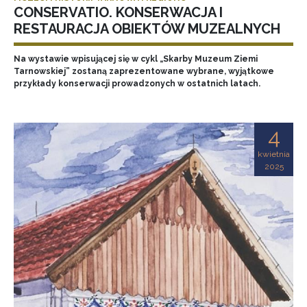
CONSERVATIO. KONSERWACJA I
RESTAURACJA OBIEKTÓW MUZEALNYCH
Na wystawie wpisującej się w cykl „Skarby Muzeum Ziemi
Tarnowskiej” zostaną zaprezentowane wybrane, wyjątkowe
przykłady konserwacji prowadzonych w ostatnich latach.
4
kwietnia
2025