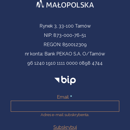
Informacje kontaktowe
Rynek 3, 33-100 Tarnów
NIP: 873-000-76-51
REGON: 850012309
nr konta: Bank PEKAO S.A. O/Tarnów
96 1240 1910 1111 0000 0898 4744
Email
Adres e-mail subskrybenta.