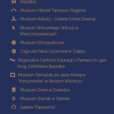
Siedziba
Muzeum Historii Tarnowa i Regionu
Muzeum Ratusz - Galeria Sztuki Dawnej
Muzeum Wincentego Witosa w
Wierzchosławicach
Muzeum Etnograficzne
Zagroda Felicji Curyłowej w Zalipiu
Regionalne Centrum Edukacji o Pamięci im. gen.
bryg. Zdzisława Baszaka
Muzeum Pamiątek po Janie Matejce
"Koryznówka" w Nowym Wiśniczu
Muzeum Dwór w Dołędze
Muzeum Zamek w Dębnie
Galeria "Panorama"