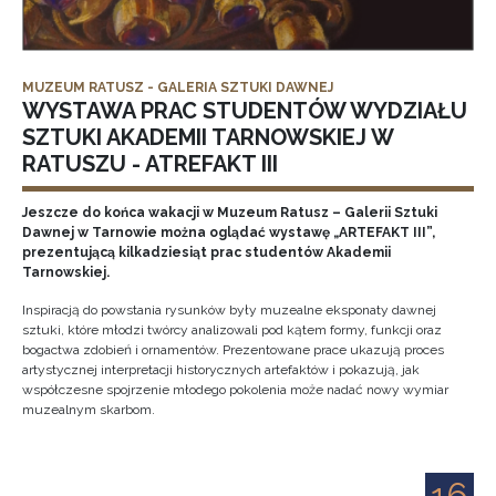
MUZEUM RATUSZ - GALERIA SZTUKI DAWNEJ
WYSTAWA PRAC STUDENTÓW WYDZIAŁU
SZTUKI AKADEMII TARNOWSKIEJ W
RATUSZU - ATREFAKT III
Jeszcze do końca wakacji w Muzeum Ratusz – Galerii Sztuki
Dawnej w Tarnowie można oglądać wystawę „ARTEFAKT III”,
prezentującą kilkadziesiąt prac studentów Akademii
Tarnowskiej.
Inspiracją do powstania rysunków były muzealne eksponaty dawnej
sztuki, które młodzi twórcy analizowali pod kątem formy, funkcji oraz
bogactwa zdobień i ornamentów. Prezentowane prace ukazują proces
artystycznej interpretacji historycznych artefaktów i pokazują, jak
współczesne spojrzenie młodego pokolenia może nadać nowy wymiar
muzealnym skarbom.
16