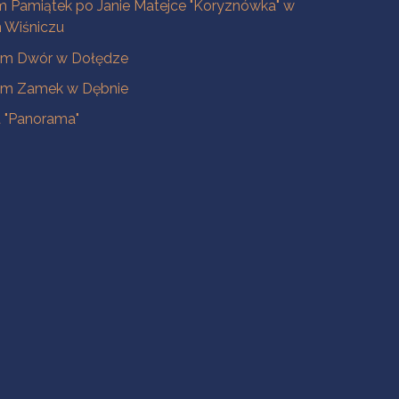
 Pamiątek po Janie Matejce "Koryznówka" w
Wiśniczu
m Dwór w Dołędze
m Zamek w Dębnie
a "Panorama"