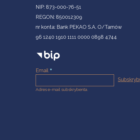
NIP: 873-000-76-51
REGON: 850012309
nr konta: Bank PEKAO S.A. O/Tarnów
96 1240 1910 1111 0000 0898 4744
Email
Adres e-mail subskrybenta.