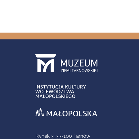
Informacje kontaktowe
Rynek 3, 33-100 Tarnów