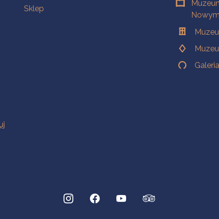
Muzeum
Sklep
Nowym 
Muzeu
Muzeu
Galeri