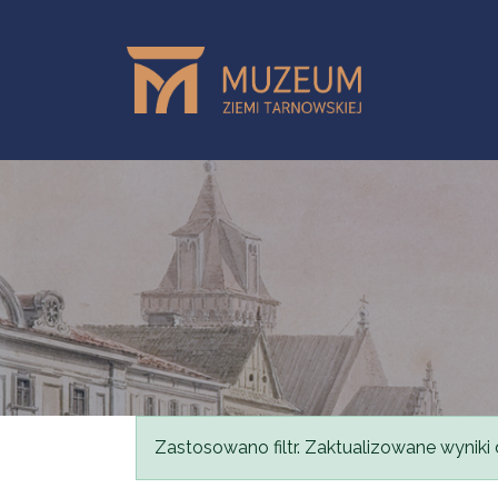
Przejdź do treści
Komunikat
Zastosowano filtr. Zaktualizowane wyniki 