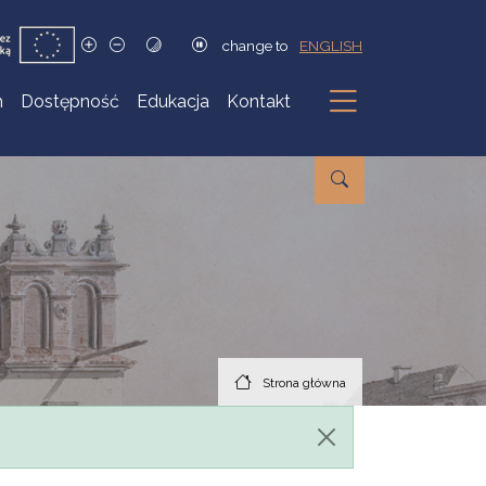
change to
ENGLISH
h
Dostępność
Edukacja
Kontakt
Podmenu
Strona główna