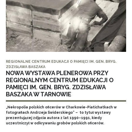
REGIONALNE CENTRUM EDUKACJI O PAMIĘCI IM. GEN. BRYG.
ZDZISŁAWA BASZAKA
NOWA WYSTAWA PLENEROWA PRZY
REGIONALNYM CENTRUM EDUKACJI O
PAMIĘCI IM. GEN. BRYG. ZDZISŁAWA
BASZAKA W TARNOWIE
„Nekropolia polskich oficerów w Charkowie-Piatichatkach w
fotografiach Andrzeja Świderskiego” – to tytuł wystawy
prezentującej zdjęcia autora z lat 1990–1991, kiedy
uczestniczył w odkrywaniu grobów polskich oficerów.