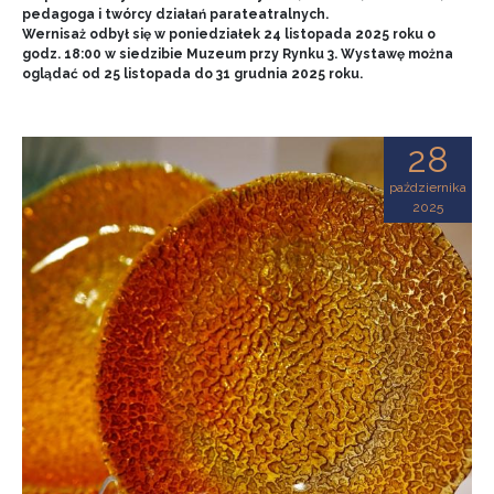
pedagoga i twórcy działań parateatralnych.
Wernisaż odbył się w poniedziałek 24 listopada 2025 roku o
godz. 18:00 w siedzibie Muzeum przy Rynku 3. Wystawę można
oglądać od 25 listopada do 31 grudnia 2025 roku.
28
października
2025