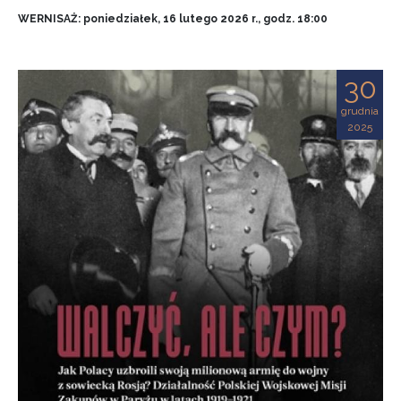
WERNISAŻ: poniedziałek, 16 lutego 2026 r., godz. 18:00
30
grudnia
2025