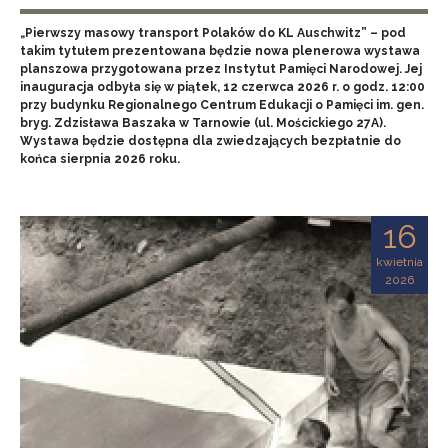
„Pierwszy masowy transport Polaków do KL Auschwitz” – pod
takim tytułem prezentowana będzie nowa plenerowa wystawa
planszowa przygotowana przez Instytut Pamięci Narodowej. Jej
inauguracja odbyła się w piątek, 12 czerwca 2026 r. o godz. 12:00
przy budynku Regionalnego Centrum Edukacji o Pamięci im. gen.
bryg. Zdzisława Baszaka w Tarnowie (ul. Mościckiego 27A).
Wystawa będzie dostępna dla zwiedzających bezpłatnie do
końca sierpnia 2026 roku.
16
kwietnia
2026