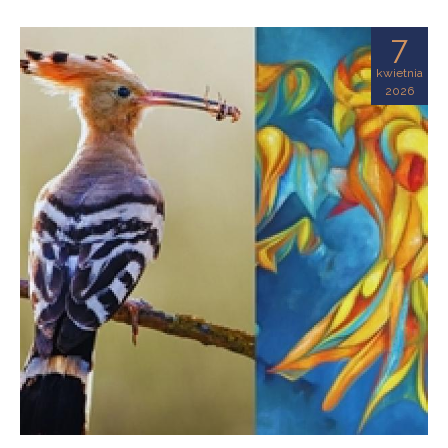
7
kwietnia
2026