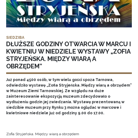
SIEDZIBA
DŁUŻSZE GODZINY OTWARCIA W MARCU I
KWIETNIU W NIEDZIELE WYSTAWY „ZOFIA
STRYJEŃSKA. MIĘDZY WIARĄ A
OBRZĘDEM”
Już ponad 4500 osób, w tym wielu gości spoza Tarnowa,
odwiedziło wystawę „Zofia Stryjeńska. Między wiarą a obrzędem”
w Muzeum Ziemi Tarnowskiej. Ze względu na duże
zainteresowanie ekspozycją muzeum zdecydowało o
wydłużeniu godzin jej zwiedzania. Wystawę prezentowaną w
siedzibie muzeum przy Rynku 3 można oglądać w marcowe i
kwietniowe niedziele już od godziny 9.00 do 17.00.
Zofia Stryjeńska. Między wiarą a obrzędem