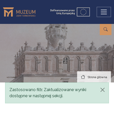
Przejdź do treści
Strona główna
Komunikat
Zastosowano filtr. Zaktualizowane wyniki
dostępne w następnej sekcji.