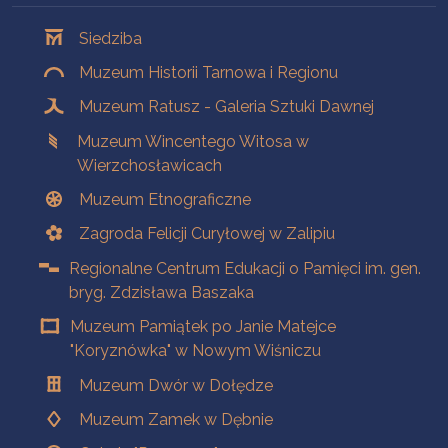
Oddziały
Siedziba
Muzeum Historii Tarnowa i Regionu
Muzeum Ratusz - Galeria Sztuki Dawnej
Muzeum Wincentego Witosa w
Wierzchosławicach
Muzeum Etnograficzne
Zagroda Felicji Curyłowej w Zalipiu
Regionalne Centrum Edukacji o Pamięci im. gen.
bryg. Zdzisława Baszaka
Muzeum Pamiątek po Janie Matejce
"Koryznówka" w Nowym Wiśniczu
Muzeum Dwór w Dołędze
Muzeum Zamek w Dębnie