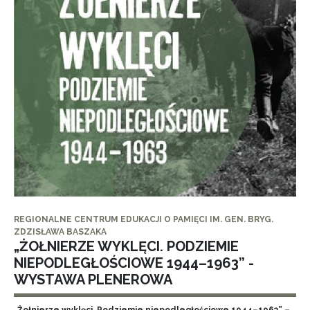
REGIONALNE CENTRUM EDUKACJI O PAMIĘCI IM. GEN. BRYG.
ZDZISŁAWA BASZAKA
„ŻOŁNIERZE WYKLĘCI. PODZIEMIE
NIEPODLEGŁOŚCIOWE 1944–1963” -
WYSTAWA PLENEROWA