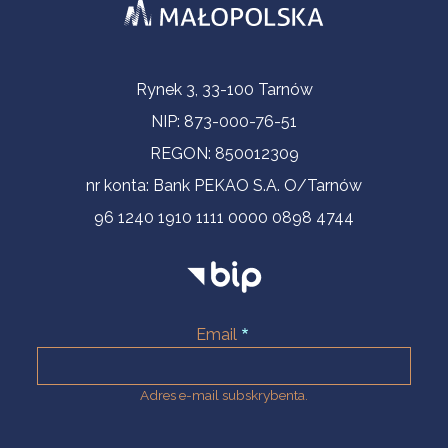
Informacje kontaktowe
Rynek 3, 33-100 Tarnów
NIP: 873-000-76-51
REGON: 850012309
nr konta: Bank PEKAO S.A. O/Tarnów
96 1240 1910 1111 0000 0898 4744
Email
Adres e-mail subskrybenta.