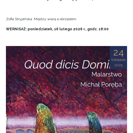
Zofia Stryjeńska. Między wiarą a obrzędem
WERNISAŻ: poniedziałek, 16 lutego 2026 r., godz. 18:00
24
listopada
2025