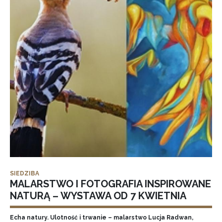
SIEDZIBA
MALARSTWO I FOTOGRAFIA INSPIROWANE
NATURĄ – WYSTAWA OD 7 KWIETNIA
Echa natury. Ulotność i trwanie – malarstwo Lucja Radwan,