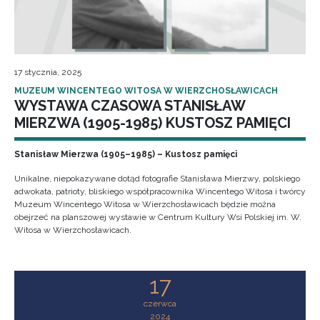
17 stycznia, 2025
MUZEUM WINCENTEGO WITOSA W WIERZCHOSŁAWICACH
WYSTAWA CZASOWA STANISŁAW
MIERZWA (1905-1985) KUSTOSZ PAMIĘCI
Stanisław Mierzwa (1905–1985) – Kustosz pamięci
Unikalne, niepokazywane dotąd fotografie Stanisława Mierzwy, polskiego
adwokata, patrioty, bliskiego współpracownika Wincentego Witosa i twórcy
Muzeum Wincentego Witosa w Wierzchosławicach będzie można
obejrzeć na planszowej wystawie w Centrum Kultury Wsi Polskiej im. W.
Witosa w Wierzchosławicach.
17
czerwca
2024