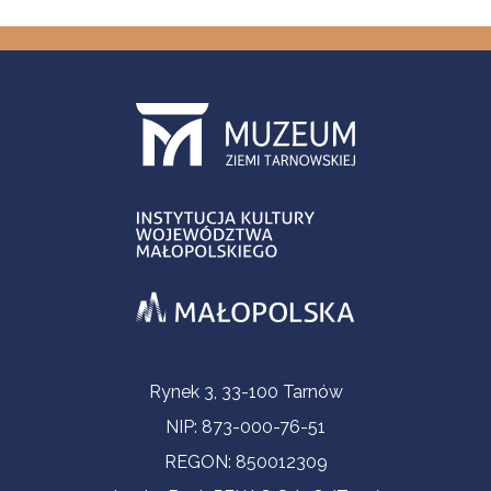
Informacje kontaktowe
Rynek 3, 33-100 Tarnów
NIP: 873-000-76-51
REGON: 850012309