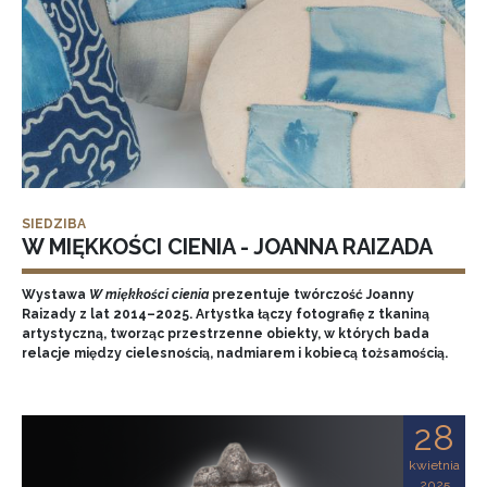
SIEDZIBA
W MIĘKKOŚCI CIENIA - JOANNA RAIZADA
Wystawa
W miękkości cienia
prezentuje twórczość Joanny
Raizady z lat 2014–2025. Artystka łączy fotografię z tkaniną
artystyczną, tworząc przestrzenne obiekty, w których bada
relacje między cielesnością, nadmiarem i kobiecą tożsamością.
28
kwietnia
2025