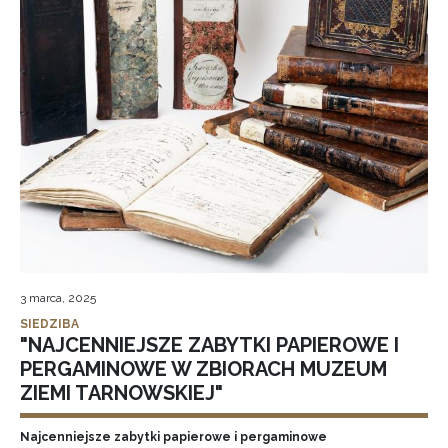
3 marca, 2025
SIEDZIBA
"NAJCENNIEJSZE ZABYTKI PAPIEROWE I
PERGAMINOWE W ZBIORACH MUZEUM
ZIEMI TARNOWSKIEJ"
Najcenniejsze zabytki papierowe i pergaminowe