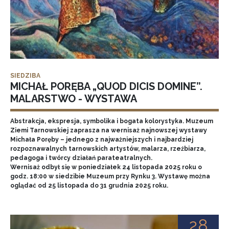
SIEDZIBA
MICHAŁ PORĘBA „QUOD DICIS DOMINE”.
MALARSTWO - WYSTAWA
Abstrakcja, ekspresja, symbolika i bogata kolorystyka. Muzeum
Ziemi Tarnowskiej zaprasza na wernisaż najnowszej wystawy
Michała Poręby – jednego z najważniejszych i najbardziej
rozpoznawalnych tarnowskich artystów, malarza, rzeźbiarza,
pedagoga i twórcy działań parateatralnych.
Wernisaż odbył się w poniedziałek 24 listopada 2025 roku o
godz. 18:00 w siedzibie Muzeum przy Rynku 3. Wystawę można
oglądać od 25 listopada do 31 grudnia 2025 roku.
28