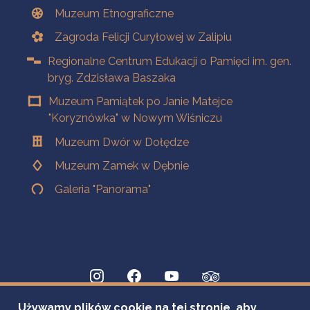
Muzeum Etnograficzne
Zagroda Felicji Curyłowej w Zalipiu
Regionalne Centrum Edukacji o Pamięci im. gen.
bryg. Zdzisława Baszaka
Muzeum Pamiątek po Janie Matejce
"Koryznówka" w Nowym Wiśniczu
Muzeum Dwór w Dołędze
Muzeum Zamek w Dębnie
Galeria "Panorama"
Używamy plików cookie na tej stronie, aby