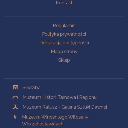
Kontakt
Na skróty
Regulamin
Polityka prywatności
Deklaracja dostępności
Mapa strony
Sklep
Oddziały
Siedziba
Muzeum Historii Tarnowa i Regionu
Muzeum Ratusz - Galeria Sztuki Dawnej
Muzeum Wincentego Witosa w
Wierzchosławicach