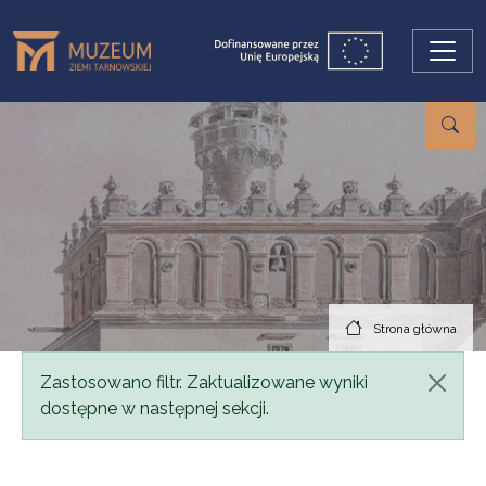
Przejdź do treści
Strona główna
Komunikat
Zastosowano filtr. Zaktualizowane wyniki
dostępne w następnej sekcji.