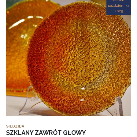
października
2025
SIEDZIBA
SZKLANY ZAWRÓT GŁOWY