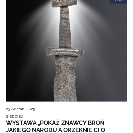
23 kwietnia, 2025
SIEDZIBA
WYSTAWA „POKAŻ ZNAWCY BROŃ
JAKIEGO NARODU A ORZEKNIE CI O