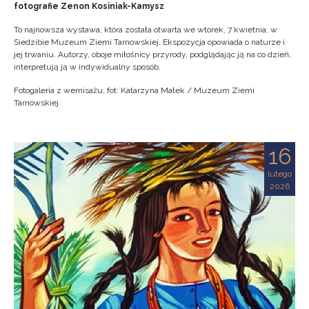
fotografie Zenon Kosiniak-Kamysz
To najnowsza wystawa, która została otwarta we wtorek, 7 kwietnia, w
Siedzibie Muzeum Ziemi Tarnowskiej. Ekspozycja opowiada o naturze i
jej trwaniu. Autorzy, oboje miłośnicy przyrody, podglądając ją na co dzień,
interpretują ją w indywidualny sposób.
Fotogaleria z wernisażu, fot: Katarzyna Małek / Muzeum Ziemi
Tarnowskiej
16
lutego
2026