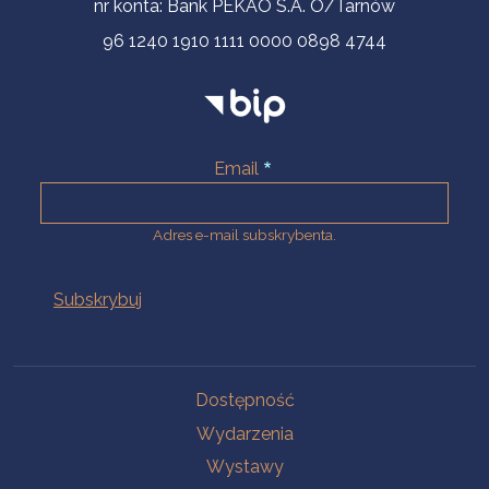
nr konta: Bank PEKAO S.A. O/Tarnów
96 1240 1910 1111 0000 0898 4744
Email
Adres e-mail subskrybenta.
Na skróty
Dostępność
Wydarzenia
Wystawy