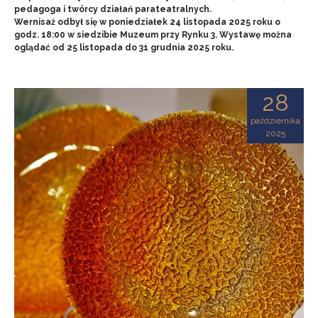
pedagoga i twórcy działań parateatralnych.
Wernisaż odbył się w poniedziałek 24 listopada 2025 roku o
godz. 18:00 w siedzibie Muzeum przy Rynku 3. Wystawę można
oglądać od 25 listopada do 31 grudnia 2025 roku.
28
października
2025