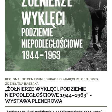
REGIONALNE CENTRUM EDUKACJI O PAMIĘCI IM. GEN. BRYG.
ZDZISŁAWA BASZAKA
„ŻOŁNIERZE WYKLĘCI. PODZIEMIE
NIEPODLEGŁOŚCIOWE 1944–1963” -
WYSTAWA PLENEROWA