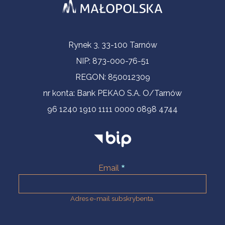
Informacje kontaktowe
Rynek 3, 33-100 Tarnów
NIP: 873-000-76-51
REGON: 850012309
nr konta: Bank PEKAO S.A. O/Tarnów
96 1240 1910 1111 0000 0898 4744
Email
Adres e-mail subskrybenta.