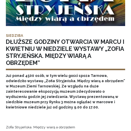
SIEDZIBA
DŁUŻSZE GODZINY OTWARCIA W MARCU I
KWIETNIU W NIEDZIELE WYSTAWY „ZOFIA
STRYJEŃSKA. MIĘDZY WIARĄ A
OBRZĘDEM”
Już ponad 4500 osób, w tym wielu gości spoza Tarnowa,
odwiedziło wystawę „Zofia Stryjeńska. Między wiarą a obrzędem”
w Muzeum Ziemi Tarnowskiej. Ze względu na duże
zainteresowanie ekspozycją muzeum zdecydowało o
wydłużeniu godzin jej zwiedzania. Wystawę prezentowaną w
siedzibie muzeum przy Rynku 3 można oglądać w marcowe i
kwietniowe niedziele już od godziny 9.00 do 17.00.
Zofia Stryjeńska. Między wiarą a obrzędem