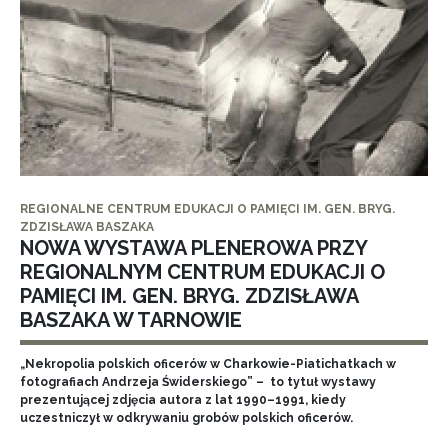
REGIONALNE CENTRUM EDUKACJI O PAMIĘCI IM. GEN. BRYG.
ZDZISŁAWA BASZAKA
NOWA WYSTAWA PLENEROWA PRZY
REGIONALNYM CENTRUM EDUKACJI O
PAMIĘCI IM. GEN. BRYG. ZDZISŁAWA
BASZAKA W TARNOWIE
„Nekropolia polskich oficerów w Charkowie-Piatichatkach w
fotografiach Andrzeja Świderskiego” – to tytuł wystawy
prezentującej zdjęcia autora z lat 1990–1991, kiedy
uczestniczył w odkrywaniu grobów polskich oficerów.