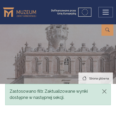
Przejdź do treści
Strona główna
Komunikat
Zastosowano filtr. Zaktualizowane wyniki
dostępne w następnej sekcji.