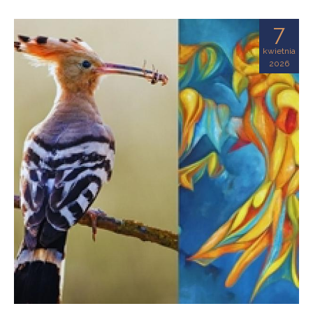
7
kwietnia
2026