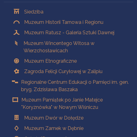
Oddziały
Siedziba
Muzeum Historii Tarnowa i Regionu
Muzeum Ratusz - Galeria Sztuki Dawnej
Muzeum Wincentego Witosa w
Wierzchosławicach
Muzeum Etnograficzne
Zagroda Felicji Curyłowej w Zalipiu
Regionalne Centrum Edukacji o Pamięci im. gen.
bryg. Zdzisława Baszaka
Muzeum Pamiątek po Janie Matejce
"Koryznówka" w Nowym Wiśniczu
Muzeum Dwór w Dołędze
Muzeum Zamek w Dębnie