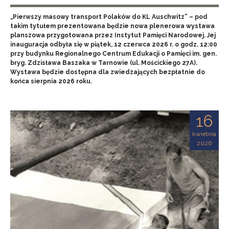
„Pierwszy masowy transport Polaków do KL Auschwitz” – pod
takim tytułem prezentowana będzie nowa plenerowa wystawa
planszowa przygotowana przez Instytut Pamięci Narodowej. Jej
inauguracja odbyła się w piątek, 12 czerwca 2026 r. o godz. 12:00
przy budynku Regionalnego Centrum Edukacji o Pamięci im. gen.
bryg. Zdzisława Baszaka w Tarnowie (ul. Mościckiego 27A).
Wystawa będzie dostępna dla zwiedzających bezpłatnie do
końca sierpnia 2026 roku.
16
kwietnia
2026