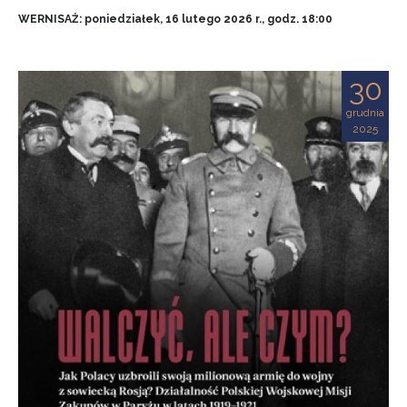
WERNISAŻ: poniedziałek, 16 lutego 2026 r., godz. 18:00
30
grudnia
2025