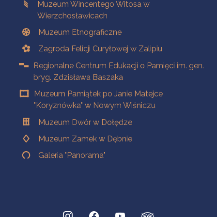
Muzeum Wincentego Witosa w
Wierzchosławicach
Muzeum Etnograficzne
Zagroda Felicji Curyłowej w Zalipiu
Regionalne Centrum Edukacji o Pamięci im. gen.
bryg. Zdzisława Baszaka
Muzeum Pamiątek po Janie Matejce
"Koryznówka" w Nowym Wiśniczu
Muzeum Dwór w Dołędze
Muzeum Zamek w Dębnie
Galeria "Panorama"