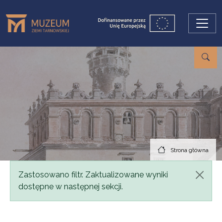
Przejdź do treści
Strona główna
Komunikat
Zastosowano filtr. Zaktualizowane wyniki
dostępne w następnej sekcji.