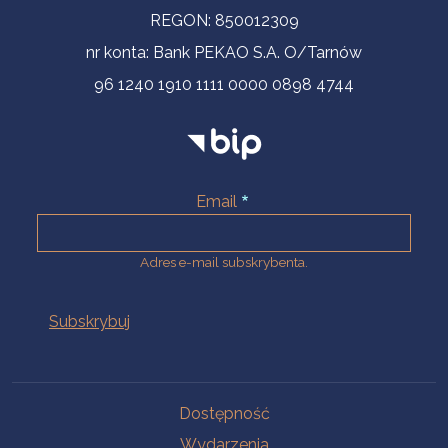
REGON: 850012309
nr konta: Bank PEKAO S.A. O/Tarnów
96 1240 1910 1111 0000 0898 4744
Email
Adres e-mail subskrybenta.
Na skróty
Dostępność
Wydarzenia