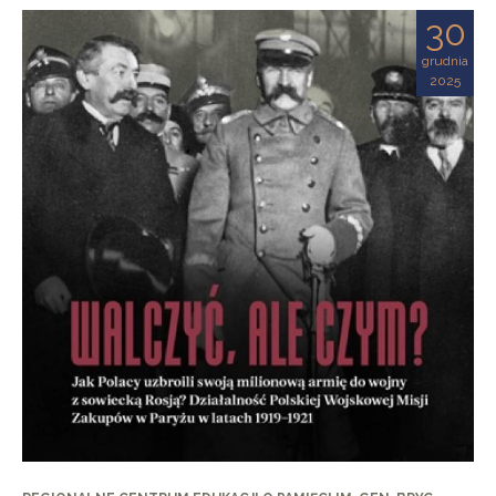
30
grudnia
2025