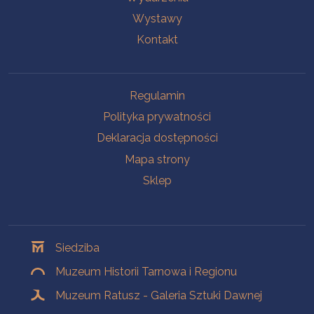
Wystawy
Kontakt
Na skróty
Regulamin
Polityka prywatności
Deklaracja dostępności
Mapa strony
Sklep
Oddziały
Siedziba
Muzeum Historii Tarnowa i Regionu
Muzeum Ratusz - Galeria Sztuki Dawnej