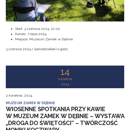
Start:
3 czerwca 2024, 10:00
Koniec:
7 lipca 2024
Miejsce: Muzeum Zamek w Dębnie
3 czerwca 2024 r. (poniedziałek) o godz.
14
kwietnia
2024
2 kwietnia, 2024
MUZEUM ZAMEK W DĘBNIE
WIOSENNE SPOTKANIA PRZY KAWIE
W MUZEUM ZAMEK W DĘBNIE – WYSTAWA
„DROGA DO ŚWIĘTOŚCI” – TWÓRCZOŚĆ