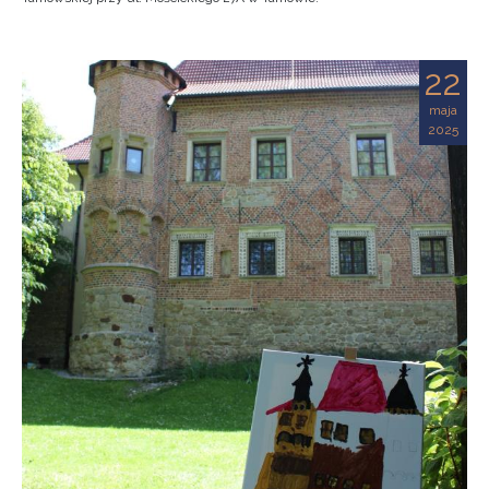
22
maja
2025