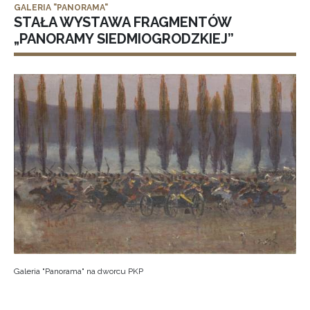
GALERIA "PANORAMA"
STAŁA WYSTAWA FRAGMENTÓW
„PANORAMY SIEDMIOGRODZKIEJ”
Galeria "Panorama" na dworcu PKP