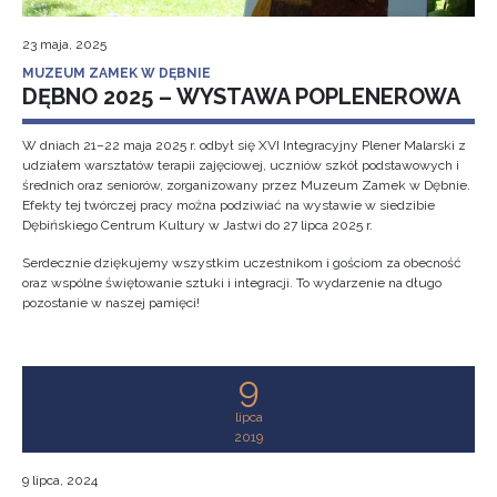
23 maja, 2025
MUZEUM ZAMEK W DĘBNIE
DĘBNO 2025 – WYSTAWA POPLENEROWA
W dniach 21–22 maja 2025 r. odbył się XVI Integracyjny Plener Malarski z
udziałem warsztatów terapii zajęciowej, uczniów szkół podstawowych i
średnich oraz seniorów, zorganizowany przez Muzeum Zamek w Dębnie.
Efekty tej twórczej pracy można podziwiać na wystawie w siedzibie
Dębińskiego Centrum Kultury w Jastwi do 27 lipca 2025 r.
Serdecznie dziękujemy wszystkim uczestnikom i gościom za obecność
oraz wspólne świętowanie sztuki i integracji. To wydarzenie na długo
pozostanie w naszej pamięci!
9
lipca
2019
9 lipca, 2024