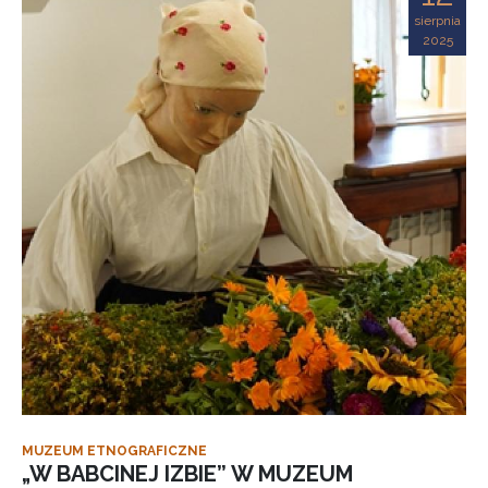
sierpnia
2025
MUZEUM ETNOGRAFICZNE
„W BABCINEJ IZBIE” W MUZEUM