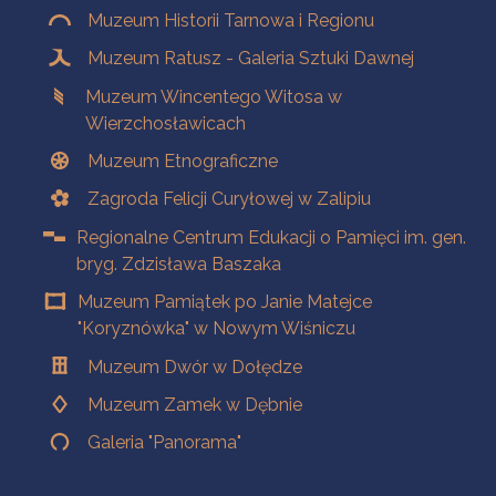
Muzeum Historii Tarnowa i Regionu
Muzeum Ratusz - Galeria Sztuki Dawnej
Muzeum Wincentego Witosa w
Wierzchosławicach
Muzeum Etnograficzne
Zagroda Felicji Curyłowej w Zalipiu
Regionalne Centrum Edukacji o Pamięci im. gen.
bryg. Zdzisława Baszaka
Muzeum Pamiątek po Janie Matejce
"Koryznówka" w Nowym Wiśniczu
Muzeum Dwór w Dołędze
Muzeum Zamek w Dębnie
Galeria "Panorama"