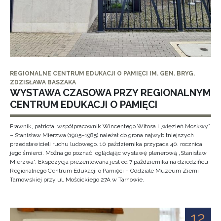
REGIONALNE CENTRUM EDUKACJI O PAMIĘCI IM. GEN. BRYG.
ZDZISŁAWA BASZAKA
WYSTAWA CZASOWA PRZY REGIONALNYM
CENTRUM EDUKACJI O PAMIĘCI
Prawnik, patriota, współpracownik Wincentego Witosa i „więzień Moskwy”
– Stanisław Mierzwa (1905–1985) należał do grona najwybitniejszych
przedstawicieli ruchu ludowego. 10 października przypada 40. rocznica
jego śmierci. Można go poznać, oglądając wystawę plenerową „Stanisław
Mierzwa”. Ekspozycja prezentowana jest od 7 października na dziedzińcu
Regionalnego Centrum Edukacji o Pamięci – Oddziale Muzeum Ziemi
Tarnowskiej przy ul. Mościckiego 27A w Tarnowie.
12