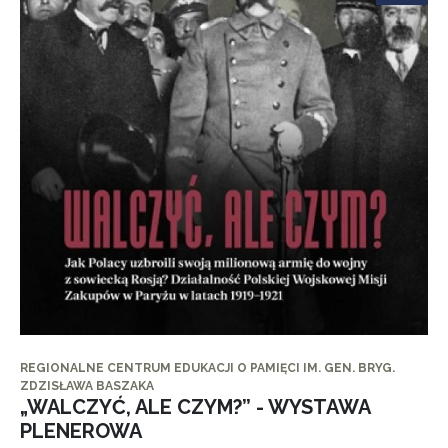
REGIONALNE CENTRUM EDUKACJI O PAMIĘCI IM. GEN. BRYG.
ZDZISŁAWA BASZAKA
„WALCZYĆ, ALE CZYM?” - WYSTAWA
PLENEROWA