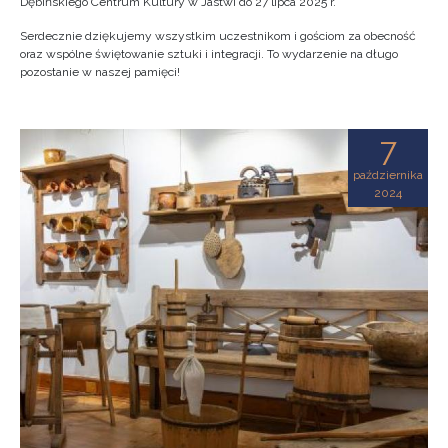
Dębińskiego Centrum Kultury w Jastwi do 27 lipca 2025 r.
Serdecznie dziękujemy wszystkim uczestnikom i gościom za obecność
oraz wspólne świętowanie sztuki i integracji. To wydarzenie na długo
pozostanie w naszej pamięci!
7
października
2024