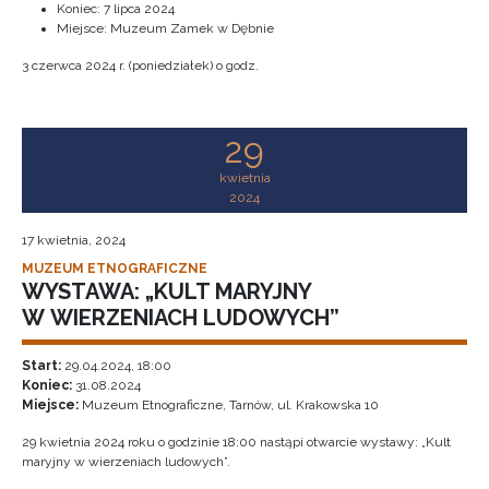
Koniec:
7 lipca 2024
Miejsce: Muzeum Zamek w Dębnie
3 czerwca 2024 r. (poniedziałek) o godz.
29
kwietnia
2024
17 kwietnia, 2024
MUZEUM ETNOGRAFICZNE
WYSTAWA: „KULT MARYJNY
W WIERZENIACH LUDOWYCH”
Start:
29.04.2024, 18:00
Koniec:
31.08.2024
Miejsce:
Muzeum Etnograficzne, Tarnów, ul. Krakowska 10
29 kwietnia 2024 roku o godzinie 18:00 nastąpi otwarcie wystawy: „Kult
maryjny w wierzeniach ludowych”.