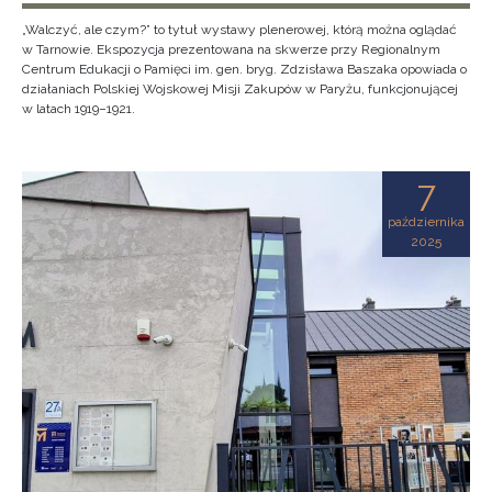
„Walczyć, ale czym?” to tytuł wystawy plenerowej, którą można oglądać
w Tarnowie. Ekspozycja prezentowana na skwerze przy Regionalnym
Centrum Edukacji o Pamięci im. gen. bryg. Zdzisława Baszaka opowiada o
działaniach Polskiej Wojskowej Misji Zakupów w Paryżu, funkcjonującej
w latach 1919–1921.
7
października
2025