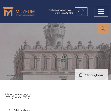
Przejdź do treści
Strona główna
Wystawy
wystawy
Aktualne