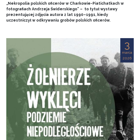
„Nekropolia polskich oficerów w Charkowie-Piatichatkach w
fotografiach Andrzeja Świderskiego” – to tytuł wystawy
prezentującej zdjęcia autora z lat 1990–1991, kiedy
uczestniczył w odkrywaniu grobów polskich oficerów.
3
marca
2026