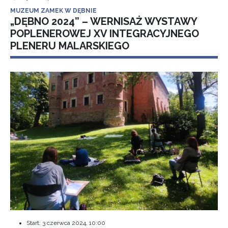
MUZEUM ZAMEK W DĘBNIE
„DĘBNO 2024” – WERNISAŻ WYSTAWY
POPLENEROWEJ XV INTEGRACYJNEGO
PLENERU MALARSKIEGO
Start:
3 czerwca 2024, 10:00