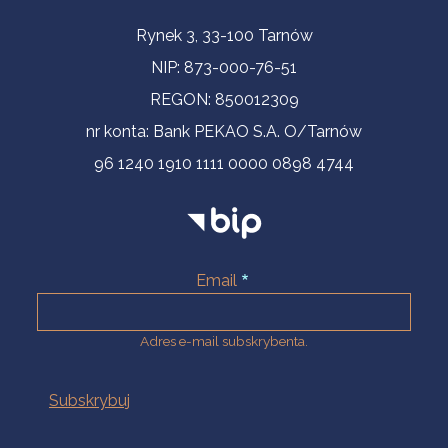
Informacje kontaktowe
Rynek 3, 33-100 Tarnów
NIP: 873-000-76-51
REGON: 850012309
nr konta: Bank PEKAO S.A. O/Tarnów
96 1240 1910 1111 0000 0898 4744
Email
Adres e-mail subskrybenta.