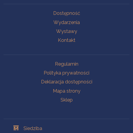
Na skróty
Dostępność
Wydarzenia
Wystawy
Kontakt
Na skróty
Regulamin
Polityka prywatności
Deklaracja dostępności
Mapa strony
Sklep
Oddziały
Siedziba