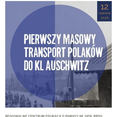
12
czerwca
2026
REGIONALNE CENTRUM EDUKACJI O PAMIĘCI IM. GEN. BRYG.