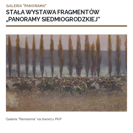
GALERIA "PANORAMA"
STAŁA WYSTAWA FRAGMENTÓW
„PANORAMY SIEDMIOGRODZKIEJ”
Galeria "Panorama" na dworcu PKP