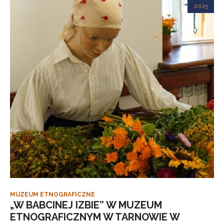
2025
MUZEUM ETNOGRAFICZNE
„W BABCINEJ IZBIE” W MUZEUM
ETNOGRAFICZNYM W TARNOWIE W