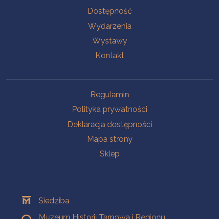
Na skróty
Dostępność
Wydarzenia
Wystawy
Kontakt
Na skróty
Regulamin
Polityka prywatności
Deklaracja dostępności
Mapa strony
Sklep
Oddziały
Siedziba
Muzeum Historii Tarnowa i Regionu