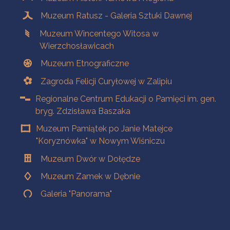
Muzeum Ratusz - Galeria Sztuki Dawnej
Muzeum Wincentego Witosa w
Wierzchosławicach
Muzeum Etnograficzne
Zagroda Felicji Curyłowej w Zalipiu
Regionalne Centrum Edukacji o Pamięci im. gen.
bryg. Zdzisława Baszaka
Muzeum Pamiątek po Janie Matejce
"Koryznówka" w Nowym Wiśniczu
Muzeum Dwór w Dołędze
Muzeum Zamek w Dębnie
Galeria "Panorama"