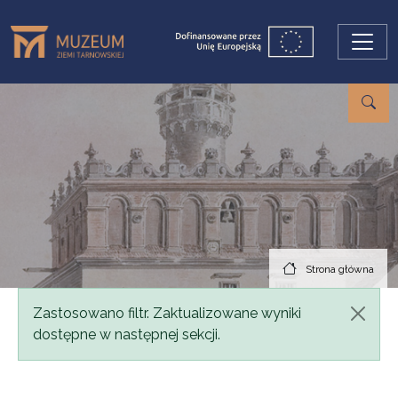
Przejdź do treści
Strona główna
Komunikat
Zastosowano filtr. Zaktualizowane wyniki
dostępne w następnej sekcji.