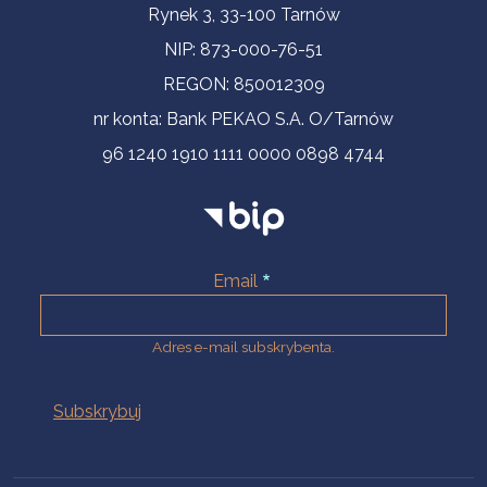
Informacje kontaktowe
Rynek 3, 33-100 Tarnów
NIP: 873-000-76-51
REGON: 850012309
nr konta: Bank PEKAO S.A. O/Tarnów
96 1240 1910 1111 0000 0898 4744
Email
Adres e-mail subskrybenta.