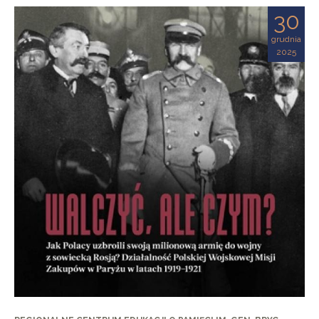
30
grudnia
2025