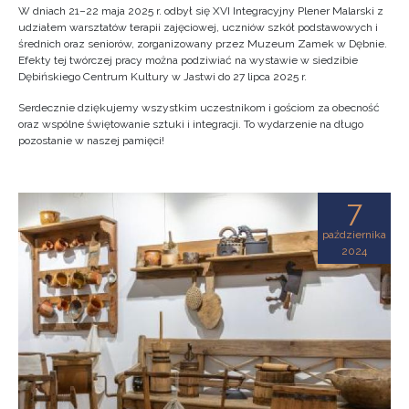
W dniach 21–22 maja 2025 r. odbył się XVI Integracyjny Plener Malarski z
udziałem warsztatów terapii zajęciowej, uczniów szkół podstawowych i
średnich oraz seniorów, zorganizowany przez Muzeum Zamek w Dębnie.
Efekty tej twórczej pracy można podziwiać na wystawie w siedzibie
Dębińskiego Centrum Kultury w Jastwi do 27 lipca 2025 r.
Serdecznie dziękujemy wszystkim uczestnikom i gościom za obecność
oraz wspólne świętowanie sztuki i integracji. To wydarzenie na długo
pozostanie w naszej pamięci!
7
października
2024