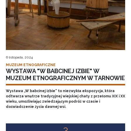
6 listopada, 2024
MUZEUM ETNOGRAFICZNE
WYSTAWA "W BABCINEJ IZBIE" W
MUZEUM ETNOGRAFICZNYM W TARNOWIE
Wystawa „W babcinej izbie” to niezwykła ekspozycja, która
odtwarza wnętrze tradycyjnej wiejskiej chaty z przełomu XIX i XX
wieku, umożliwiając zwiedzającym podróż w czasie i
doświadczenie życia dawnej wsi.
3