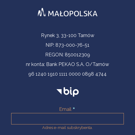
Informacje kontaktowe
Rynek 3, 33-100 Tarnów
NIP: 873-000-76-51
REGON: 850012309
nr konta: Bank PEKAO S.A. O/Tarnów
96 1240 1910 1111 0000 0898 4744
Email
Adres e-mail subskrybenta.