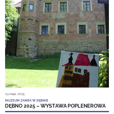
2025
23 maja, 2025
MUZEUM ZAMEK W DĘBNIE
DĘBNO 2025 – WYSTAWA POPLENEROWA