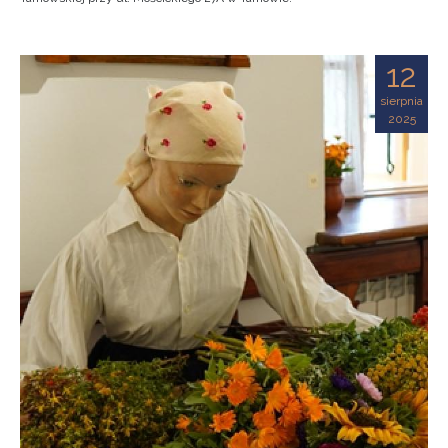
12
sierpnia
2025