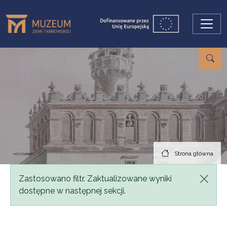
Przejdź do treści
Strona główna
Komunikat
Zastosowano filtr. Zaktualizowane wyniki
dostępne w następnej sekcji.