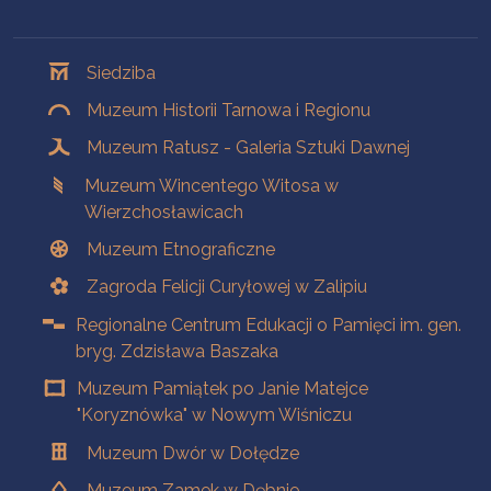
Oddziały
Siedziba
Muzeum Historii Tarnowa i Regionu
Muzeum Ratusz - Galeria Sztuki Dawnej
Muzeum Wincentego Witosa w
Wierzchosławicach
Muzeum Etnograficzne
Zagroda Felicji Curyłowej w Zalipiu
Regionalne Centrum Edukacji o Pamięci im. gen.
bryg. Zdzisława Baszaka
Muzeum Pamiątek po Janie Matejce
"Koryznówka" w Nowym Wiśniczu
Muzeum Dwór w Dołędze
Muzeum Zamek w Dębnie