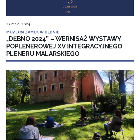
czerwca
2024
27 maja, 2024
MUZEUM ZAMEK W DĘBNIE
„DĘBNO 2024” – WERNISAŻ WYSTAWY
POPLENEROWEJ XV INTEGRACYJNEGO
PLENERU MALARSKIEGO