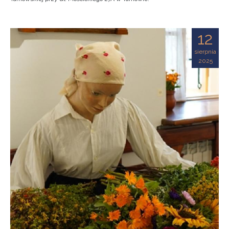
12
sierpnia
2025