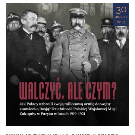
30
grudnia
2025