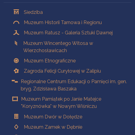
Oddziały
Siedziba
Muzeum Historii Tarnowa i Regionu
Muzeum Ratusz - Galeria Sztuki Dawnej
Muzeum Wincentego Witosa w
Wierzchosławicach
Muzeum Etnograficzne
Zagroda Felicji Curyłowej w Zalipiu
Regionalne Centrum Edukacji o Pamięci im. gen.
bryg. Zdzisława Baszaka
Muzeum Pamiątek po Janie Matejce
"Koryznówka" w Nowym Wiśniczu
Muzeum Dwór w Dołędze
Muzeum Zamek w Dębnie