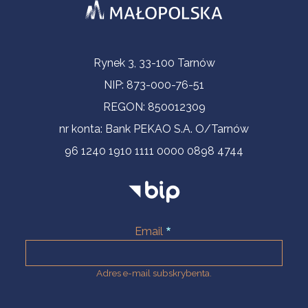
Informacje kontaktowe
Rynek 3, 33-100 Tarnów
NIP: 873-000-76-51
REGON: 850012309
nr konta: Bank PEKAO S.A. O/Tarnów
96 1240 1910 1111 0000 0898 4744
Email
Adres e-mail subskrybenta.