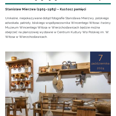
Stanisław Mierzwa (1905–1985) – Kustosz pamięci
Unikalne, niepokazywane dotąd fotografie Stanisława Mierzwy, polskiego
adwokata, patrioty, bliskiego współpracownika Wincentego Witosa i twórcy
Muzeum Wincentego Witosa w Wierzchosławicach będzie można
obejrzeć na planszowej wystawie w Centrum Kultury Wsi Polskiej im. W.
Witosa w Wierzchosławicach.
7
października
2024