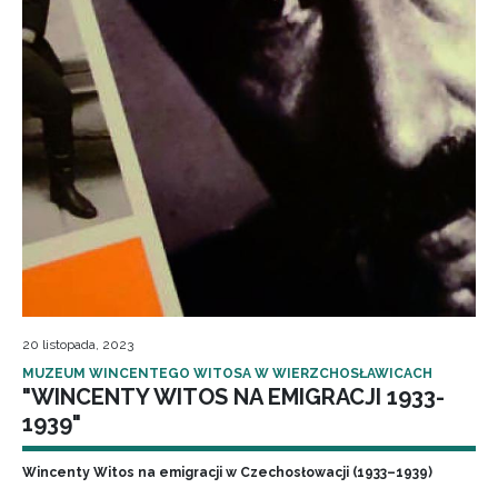
20 listopada, 2023
MUZEUM WINCENTEGO WITOSA W WIERZCHOSŁAWICACH
"WINCENTY WITOS NA EMIGRACJI 1933-
1939"
Wincenty Witos na emigracji w Czechosłowacji (1933–1939)