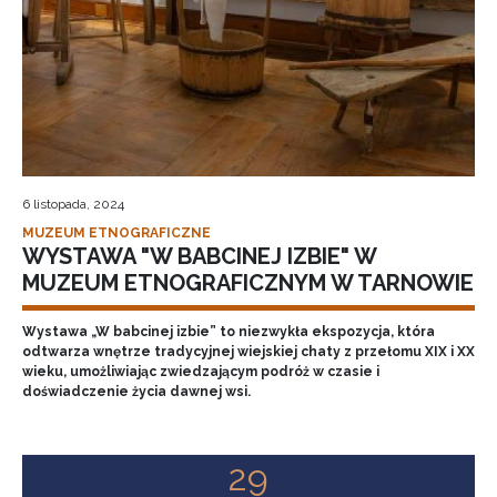
6 listopada, 2024
MUZEUM ETNOGRAFICZNE
WYSTAWA "W BABCINEJ IZBIE" W
MUZEUM ETNOGRAFICZNYM W TARNOWIE
Wystawa „W babcinej izbie” to niezwykła ekspozycja, która
odtwarza wnętrze tradycyjnej wiejskiej chaty z przełomu XIX i XX
wieku, umożliwiając zwiedzającym podróż w czasie i
doświadczenie życia dawnej wsi.
29