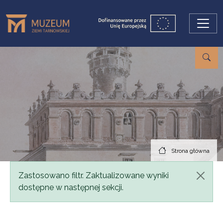
Przejdź do treści
Strona główna
Komunikat
Zastosowano filtr. Zaktualizowane wyniki
dostępne w następnej sekcji.