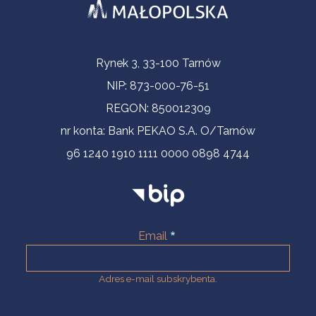
Informacje kontaktowe
Rynek 3, 33-100 Tarnów
NIP: 873-000-76-51
REGON: 850012309
nr konta: Bank PEKAO S.A. O/Tarnów
96 1240 1910 1111 0000 0898 4744
Email
Adres e-mail subskrybenta.