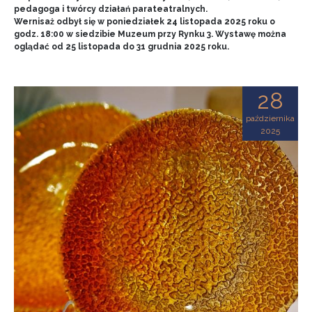
pedagoga i twórcy działań parateatralnych.
Wernisaż odbył się w poniedziałek 24 listopada 2025 roku o
godz. 18:00 w siedzibie Muzeum przy Rynku 3. Wystawę można
oglądać od 25 listopada do 31 grudnia 2025 roku.
28
października
2025