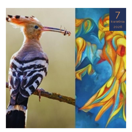
7
kwietnia
2026