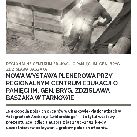
REGIONALNE CENTRUM EDUKACJI O PAMIĘCI IM. GEN. BRYG.
ZDZISŁAWA BASZAKA
NOWA WYSTAWA PLENEROWA PRZY
REGIONALNYM CENTRUM EDUKACJI O
PAMIĘCI IM. GEN. BRYG. ZDZISŁAWA
BASZAKA W TARNOWIE
„Nekropolia polskich oficerów w Charkowie-Piatichatkach w
fotografiach Andrzeja Świderskiego” – to tytuł wystawy
prezentującej zdjęcia autora z lat 1990–1991, kiedy
uczestniczył w odkrywaniu grobów polskich oficerów.