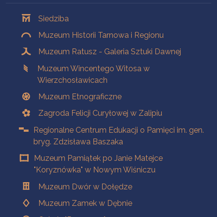
Oddziały
Siedziba
Muzeum Historii Tarnowa i Regionu
Muzeum Ratusz - Galeria Sztuki Dawnej
Muzeum Wincentego Witosa w
Wierzchosławicach
Muzeum Etnograficzne
Zagroda Felicji Curyłowej w Zalipiu
Regionalne Centrum Edukacji o Pamięci im. gen.
bryg. Zdzisława Baszaka
Muzeum Pamiątek po Janie Matejce
"Koryznówka" w Nowym Wiśniczu
Muzeum Dwór w Dołędze
Muzeum Zamek w Dębnie