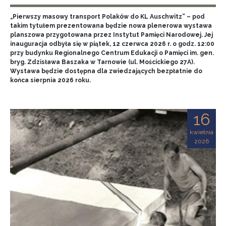
„Pierwszy masowy transport Polaków do KL Auschwitz” – pod
takim tytułem prezentowana będzie nowa plenerowa wystawa
planszowa przygotowana przez Instytut Pamięci Narodowej. Jej
inauguracja odbyła się w piątek, 12 czerwca 2026 r. o godz. 12:00
przy budynku Regionalnego Centrum Edukacji o Pamięci im. gen.
bryg. Zdzisława Baszaka w Tarnowie (ul. Mościckiego 27A).
Wystawa będzie dostępna dla zwiedzających bezpłatnie do
końca sierpnia 2026 roku.
16
kwietnia
2026