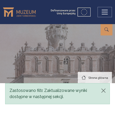
Przejdź do treści
Strona główna
Komunikat
Zastosowano filtr. Zaktualizowane wyniki
dostępne w następnej sekcji.