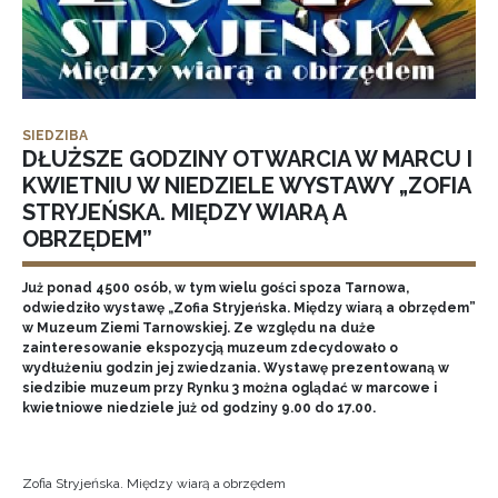
SIEDZIBA
DŁUŻSZE GODZINY OTWARCIA W MARCU I
KWIETNIU W NIEDZIELE WYSTAWY „ZOFIA
STRYJEŃSKA. MIĘDZY WIARĄ A
OBRZĘDEM”
Już ponad 4500 osób, w tym wielu gości spoza Tarnowa,
odwiedziło wystawę „Zofia Stryjeńska. Między wiarą a obrzędem”
w Muzeum Ziemi Tarnowskiej. Ze względu na duże
zainteresowanie ekspozycją muzeum zdecydowało o
wydłużeniu godzin jej zwiedzania. Wystawę prezentowaną w
siedzibie muzeum przy Rynku 3 można oglądać w marcowe i
kwietniowe niedziele już od godziny 9.00 do 17.00.
Zofia Stryjeńska. Między wiarą a obrzędem