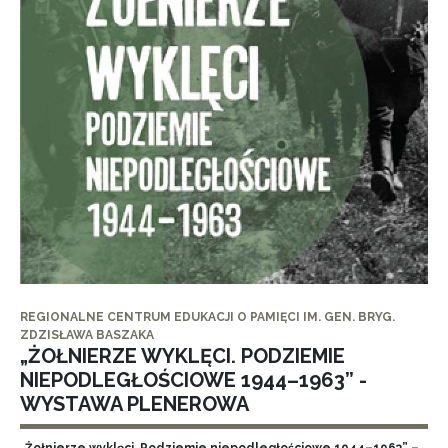
REGIONALNE CENTRUM EDUKACJI O PAMIĘCI IM. GEN. BRYG.
ZDZISŁAWA BASZAKA
„ŻOŁNIERZE WYKLĘCI. PODZIEMIE
NIEPODLEGŁOŚCIOWE 1944–1963” -
WYSTAWA PLENEROWA