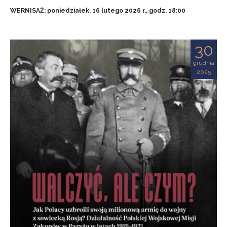
WERNISAŻ: poniedziałek, 16 lutego 2026 r., godz. 18:00
30
grudnia
2025