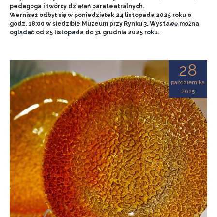
pedagoga i twórcy działań parateatralnych.
Wernisaż odbył się w poniedziałek 24 listopada 2025 roku o
godz. 18:00 w siedzibie Muzeum przy Rynku 3. Wystawę można
oglądać od 25 listopada do 31 grudnia 2025 roku.
28
października
2025