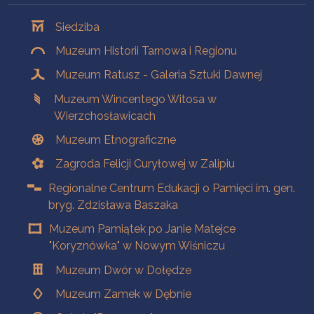
Oddziały
Siedziba
Muzeum Historii Tarnowa i Regionu
Muzeum Ratusz - Galeria Sztuki Dawnej
Muzeum Wincentego Witosa w
Wierzchosławicach
Muzeum Etnograficzne
Zagroda Felicji Curyłowej w Zalipiu
Regionalne Centrum Edukacji o Pamięci im. gen.
bryg. Zdzisława Baszaka
Muzeum Pamiątek po Janie Matejce
"Koryznówka" w Nowym Wiśniczu
Muzeum Dwór w Dołędze
Muzeum Zamek w Dębnie