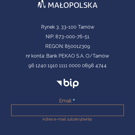
Informacje kontaktowe
Rynek 3, 33-100 Tarnów
NIP: 873-000-76-51
REGON: 850012309
nr konta: Bank PEKAO S.A. O/Tarnów
96 1240 1910 1111 0000 0898 4744
Email
Adres e-mail subskrybenta.