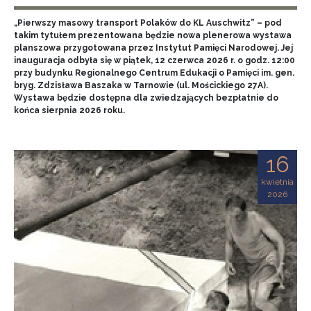
„Pierwszy masowy transport Polaków do KL Auschwitz” – pod
takim tytułem prezentowana będzie nowa plenerowa wystawa
planszowa przygotowana przez Instytut Pamięci Narodowej. Jej
inauguracja odbyła się w piątek, 12 czerwca 2026 r. o godz. 12:00
przy budynku Regionalnego Centrum Edukacji o Pamięci im. gen.
bryg. Zdzisława Baszaka w Tarnowie (ul. Mościckiego 27A).
Wystawa będzie dostępna dla zwiedzających bezpłatnie do
końca sierpnia 2026 roku.
16
kwietnia
2026