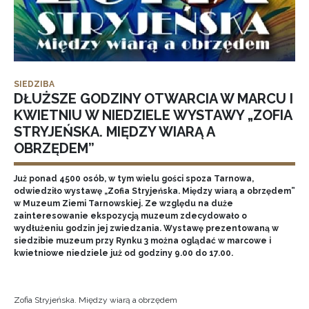
SIEDZIBA
DŁUŻSZE GODZINY OTWARCIA W MARCU I
KWIETNIU W NIEDZIELE WYSTAWY „ZOFIA
STRYJEŃSKA. MIĘDZY WIARĄ A
OBRZĘDEM”
Już ponad 4500 osób, w tym wielu gości spoza Tarnowa,
odwiedziło wystawę „Zofia Stryjeńska. Między wiarą a obrzędem”
w Muzeum Ziemi Tarnowskiej. Ze względu na duże
zainteresowanie ekspozycją muzeum zdecydowało o
wydłużeniu godzin jej zwiedzania. Wystawę prezentowaną w
siedzibie muzeum przy Rynku 3 można oglądać w marcowe i
kwietniowe niedziele już od godziny 9.00 do 17.00.
Zofia Stryjeńska. Między wiarą a obrzędem