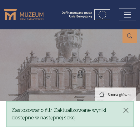
Przejdź do treści
Strona główna
Komunikat
Zastosowano filtr. Zaktualizowane wyniki
dostępne w następnej sekcji.