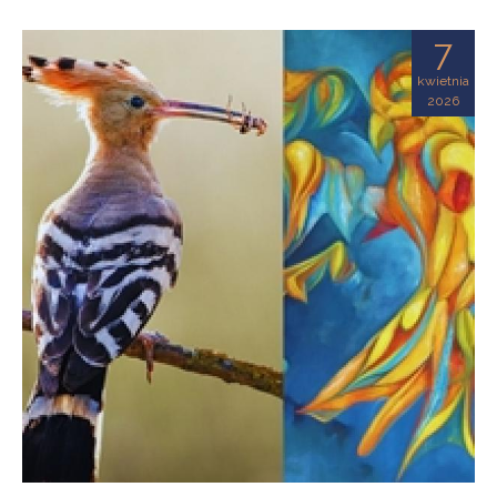
7
kwietnia
2026