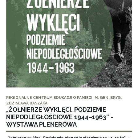
REGIONALNE CENTRUM EDUKACJI O PAMIĘCI IM. GEN. BRYG.
ZDZISŁAWA BASZAKA
„ŻOŁNIERZE WYKLĘCI. PODZIEMIE
NIEPODLEGŁOŚCIOWE 1944–1963” -
WYSTAWA PLENEROWA