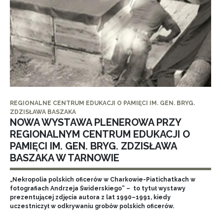
REGIONALNE CENTRUM EDUKACJI O PAMIĘCI IM. GEN. BRYG.
ZDZISŁAWA BASZAKA
NOWA WYSTAWA PLENEROWA PRZY
REGIONALNYM CENTRUM EDUKACJI O
PAMIĘCI IM. GEN. BRYG. ZDZISŁAWA
BASZAKA W TARNOWIE
„Nekropolia polskich oficerów w Charkowie-Piatichatkach w
fotografiach Andrzeja Świderskiego” – to tytuł wystawy
prezentującej zdjęcia autora z lat 1990–1991, kiedy
uczestniczył w odkrywaniu grobów polskich oficerów.