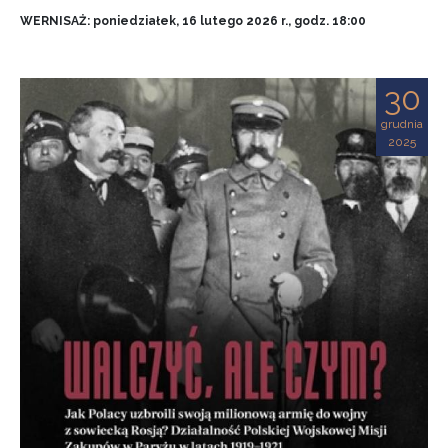
WERNISAŻ: poniedziałek, 16 lutego 2026 r., godz. 18:00
30
grudnia
2025