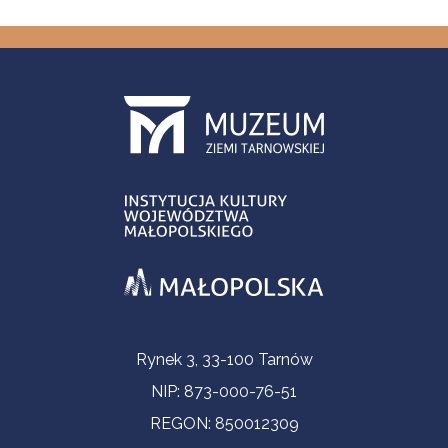
Informacje kontaktowe
Rynek 3, 33-100 Tarnów
NIP: 873-000-76-51
REGON: 850012309