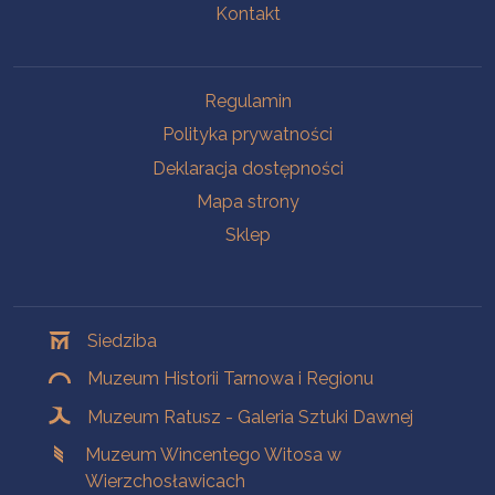
Kontakt
Na skróty
Regulamin
Polityka prywatności
Deklaracja dostępności
Mapa strony
Sklep
Oddziały
Siedziba
Muzeum Historii Tarnowa i Regionu
Muzeum Ratusz - Galeria Sztuki Dawnej
Muzeum Wincentego Witosa w
Wierzchosławicach