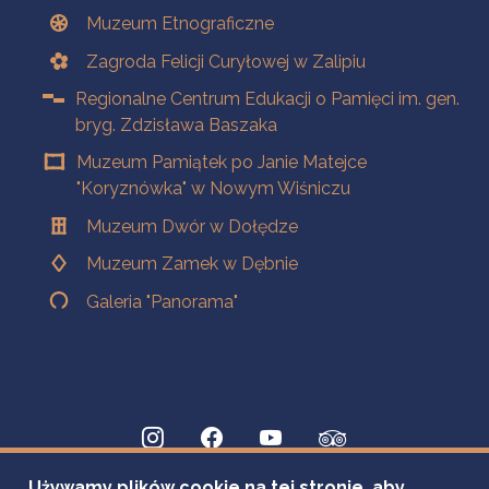
Muzeum Etnograficzne
Zagroda Felicji Curyłowej w Zalipiu
Regionalne Centrum Edukacji o Pamięci im. gen.
bryg. Zdzisława Baszaka
Muzeum Pamiątek po Janie Matejce
"Koryznówka" w Nowym Wiśniczu
Muzeum Dwór w Dołędze
Muzeum Zamek w Dębnie
Galeria "Panorama"
Używamy plików cookie na tej stronie, aby