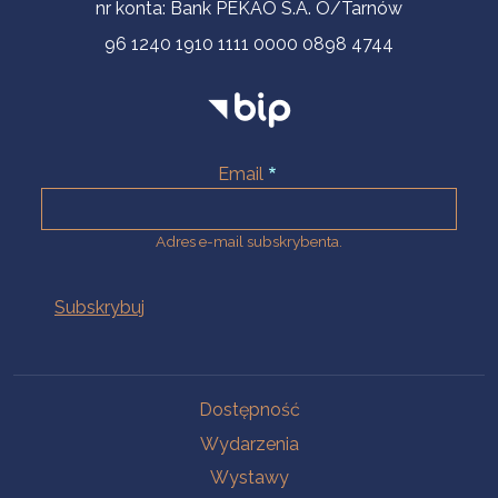
nr konta: Bank PEKAO S.A. O/Tarnów
96 1240 1910 1111 0000 0898 4744
Email
Adres e-mail subskrybenta.
Na skróty
Dostępność
Wydarzenia
Wystawy