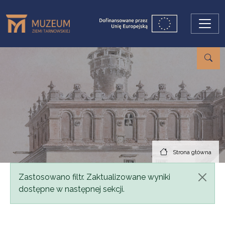
Przejdź do treści
Strona główna
Komunikat
Zastosowano filtr. Zaktualizowane wyniki
dostępne w następnej sekcji.