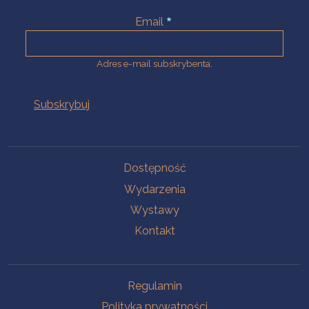
Email
Adres e-mail subskrybenta.
Na skróty
Dostępność
Wydarzenia
Wystawy
Kontakt
Na skróty
Regulamin
Polityka prywatności