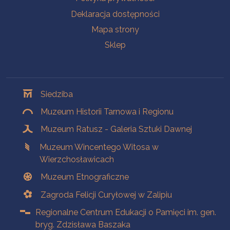
Deklaracja dostępności
Mapa strony
Sklep
Oddziały
Siedziba
Muzeum Historii Tarnowa i Regionu
Muzeum Ratusz - Galeria Sztuki Dawnej
Muzeum Wincentego Witosa w
Wierzchosławicach
Muzeum Etnograficzne
Zagroda Felicji Curyłowej w Zalipiu
Regionalne Centrum Edukacji o Pamięci im. gen.
bryg. Zdzisława Baszaka