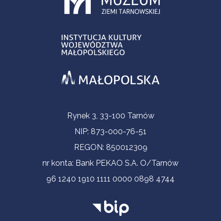
Informacje kontaktowe
Rynek 3, 33-100 Tarnów
NIP: 873-000-76-51
REGON: 850012309
nr konta: Bank PEKAO S.A. O/Tarnów
96 1240 1910 1111 0000 0898 4744