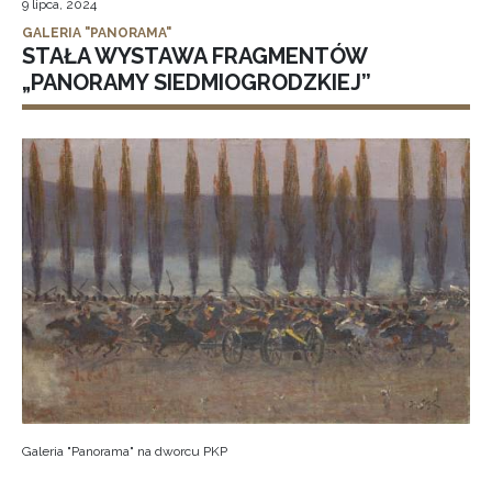
9 lipca, 2024
GALERIA "PANORAMA"
STAŁA WYSTAWA FRAGMENTÓW
„PANORAMY SIEDMIOGRODZKIEJ”
Galeria "Panorama" na dworcu PKP