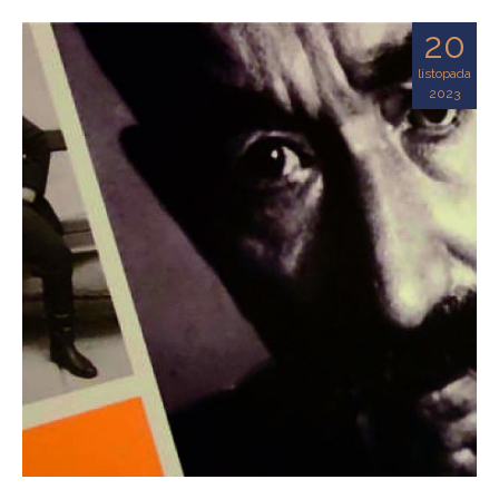
20
listopada
2023