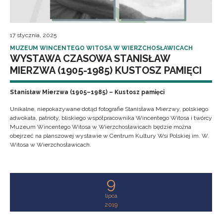
17 stycznia, 2025
MUZEUM WINCENTEGO WITOSA W WIERZCHOSŁAWICACH
WYSTAWA CZASOWA STANISŁAW
MIERZWA (1905-1985) KUSTOSZ PAMIĘCI
Stanisław Mierzwa (1905–1985) – Kustosz pamięci
Unikalne, niepokazywane dotąd fotografie Stanisława Mierzwy, polskiego
adwokata, patrioty, bliskiego współpracownika Wincentego Witosa i twórcy
Muzeum Wincentego Witosa w Wierzchosławicach będzie można
obejrzeć na planszowej wystawie w Centrum Kultury Wsi Polskiej im. W.
Witosa w Wierzchosławicach.
9
lipca
2019