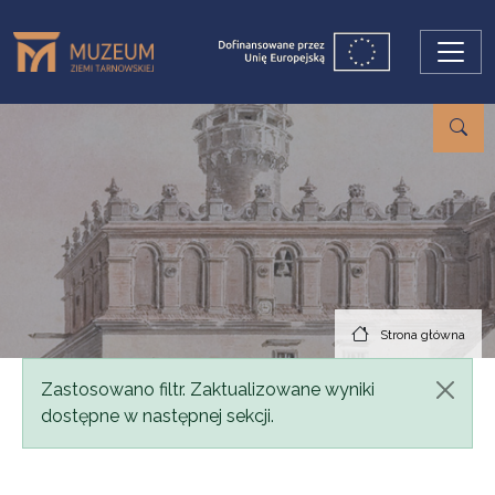
Przejdź do treści
Strona główna
Komunikat
Zastosowano filtr. Zaktualizowane wyniki
dostępne w następnej sekcji.