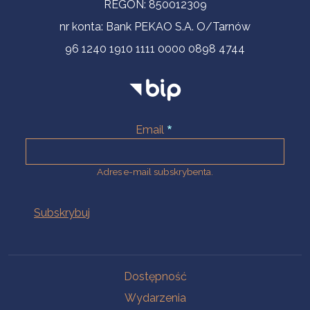
REGON: 850012309
nr konta: Bank PEKAO S.A. O/Tarnów
96 1240 1910 1111 0000 0898 4744
Email
Adres e-mail subskrybenta.
Na skróty
Dostępność
Wydarzenia