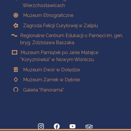
Wierzchosławicach
Muzeum Etnograficzne
Zagroda Felicji Curyłowej w Zalipiu
Regionalne Centrum Edukacji o Pamięci im. gen.
bryg. Zdzisława Baszaka
Muzeum Pamiątek po Janie Matejce
"Koryznówka" w Nowym Wiśniczu
Muzeum Dwór w Dołędze
Muzeum Zamek w Dębnie
Galeria "Panorama"