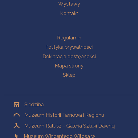
Wystawy
Kontakt
Na skróty
Regulamin
Polityka prywatności
Deklaracja dostępności
Mapa strony
Sklep
Oddziały
Siedziba
Muzeum Historii Tarnowa i Regionu
Muzeum Ratusz - Galeria Sztuki Dawnej
Muzeum Wincentego Witosa w