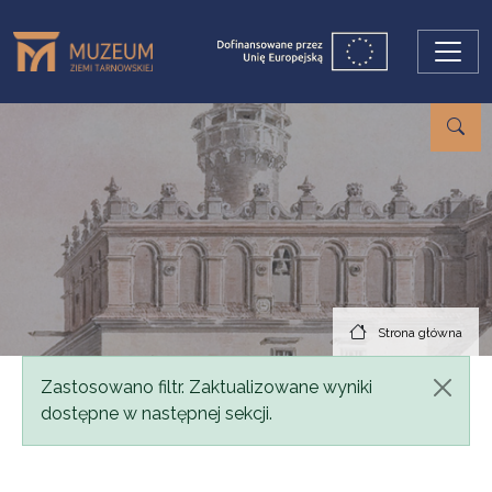
Przejdź do treści
Strona główna
Komunikat
Zastosowano filtr. Zaktualizowane wyniki
dostępne w następnej sekcji.