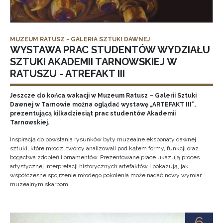
MUZEUM RATUSZ - GALERIA SZTUKI DAWNEJ
WYSTAWA PRAC STUDENTÓW WYDZIAŁU
SZTUKI AKADEMII TARNOWSKIEJ W
RATUSZU - ATREFAKT III
Jeszcze do końca wakacji w Muzeum Ratusz – Galerii Sztuki
Dawnej w Tarnowie można oglądać wystawę „ARTEFAKT III”,
prezentującą kilkadziesiąt prac studentów Akademii
Tarnowskiej.
Inspiracją do powstania rysunków były muzealne eksponaty dawnej
sztuki, które młodzi twórcy analizowali pod kątem formy, funkcji oraz
bogactwa zdobień i ornamentów. Prezentowane prace ukazują proces
artystycznej interpretacji historycznych artefaktów i pokazują, jak
współczesne spojrzenie młodego pokolenia może nadać nowy wymiar
muzealnym skarbom.
6