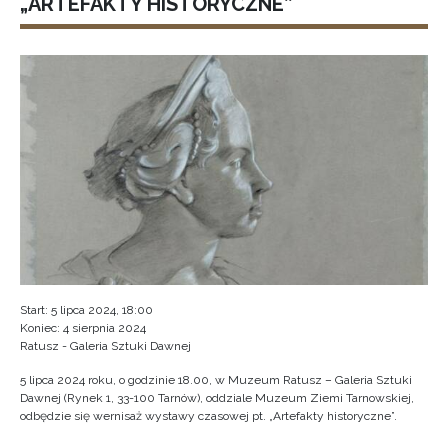
„ARTEFAKTY HISTORYCZNE”
Start: 5 lipca 2024, 18:00
Koniec: 4 sierpnia 2024
Ratusz - Galeria Sztuki Dawnej
5 lipca 2024 roku, o godzinie 18.00, w Muzeum Ratusz – Galeria Sztuki
Dawnej (Rynek 1, 33-100 Tarnów), oddziale Muzeum Ziemi Tarnowskiej,
odbędzie się wernisaż wystawy czasowej pt. „Artefakty historyczne”.